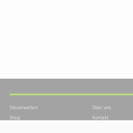
Steuerwelten
Über uns
Shop
Kontakt
Service
Karriere