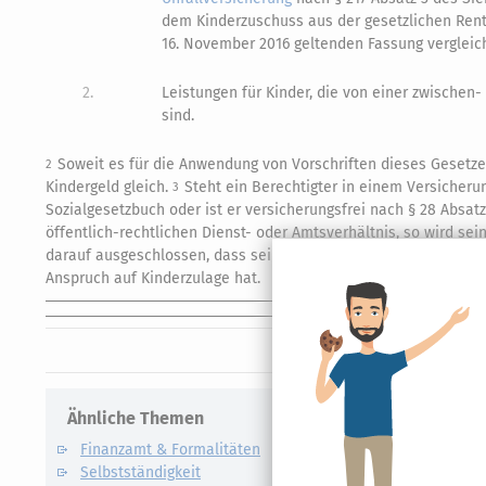
dem Kinderzuschuss aus der gesetzlichen Rent
16. November 2016 geltenden Fassung vergleich
2.
Leistungen für Kinder, die von einer zwischen
sind.
Soweit es für die Anwendung von Vorschriften dieses Gesetze
2
Kindergeld gleich.
Steht ein Berechtigter in einem Versicheru
3
Sozialgesetzbuch oder ist er versicherungsfrei nach § 28 Absa
öffentlich-rechtlichen Dienst- oder Amtsverhältnis, so wird se
darauf ausgeschlossen, dass sein Ehegatte als Beamter, Ruhes
Anspruch auf Kinderzulage hat.
Ähnliche Themen
Verwandte
Finanzamt & Formalitäten
Kapitalert
Selbstständigkeit
Definition un