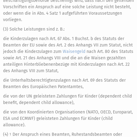
Beschäftigungsbehörde bescheinigt wird, dass nach den geltenden
Vorschriften ein Anspruch auf eine solche Leistung nicht besteht,
oder wenn die in Abs. 4 Satz 1 aufgeführten Voraussetzungen
vorliegen.
(3) Solche Leistungen sind z. B.:
die Kinderzulagen nach Art. 67 Abs. 1 Buchst. b des Statuts der
Beamten der EU sowie des Art. 2 des Anhangs VII zum Statut, nicht
jedoch die Kinderzulagen zum
Waisengeld
nach Art. 80 des Statuts
sowie Art. 21 des Anhangs VIII und die an die Waisen gezahlten
anteiligen Hinterbliebenenbezüge mit Kinderzulagen nach Art. 22
des Anhangs VIII zum Statut,
die Unterhaltsberechtigtenzulagen nach Art. 69 des Statuts der
Beamten des Europäischen Patentamtes,
die von der UN geleisteten Zahlungen für Kinder (dependent child
benefit, dependent child allowance),
die von den Koordinierten Organisationen (NATO, OECD, Europarat,
ESA und ECMWF) geleisteten Zahlungen für Kinder (child
allowance).
(4)
Der Anspruch eines Beamten, Ruhestandsbeamten oder
1