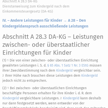
Abschnitt A 28.3 DA-KG
Dienstanweisung zum Kindergeld nach dem
Einkommensteuergesetz (DA-KG)
IV. – Andere Leistungen für Kinder → A 28 – Den
Kindergeldanspruch ausschließende Leistungen
Abschnitt A 28.3 DA-KG
– Leistungen
zwischen- oder überstaatlicher
Einrichtungen für Kinder
(1)
Die von einer zwischen- oder überstaatlichen Einrichtung
1
gewährten Leistungen i. S. d.
§ 65 Abs. 1 Satz 1 Nr. 3 EStG
müssen
ihrer Zweckbestimmung nach dem
Kindergeld
vergleichbar sein.
Ihrer Höhe nach brauchen diese Leistungen dem
Kindergeld
2
jedoch nicht zu entsprechen.
(2)
Bei zwischen- oder überstaatlichen Einrichtungen
1
beschäftigte Personen erhalten für ihre Kinder i. d. R. dem
Kindergeld
vergleichbare Leistungen.
Kindergeld
kann deshalb
2
nur dann festgesetzt werden, wenn entweder von der