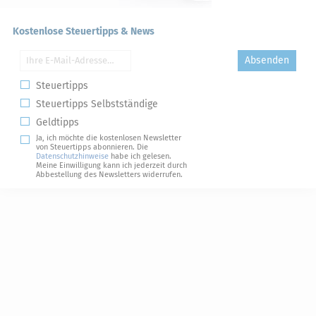
Kostenlose Steuertipps & News
Absenden
Steuertipps
Steuertipps Selbstständige
Geldtipps
Ja, ich möchte die kostenlosen Newsletter
von Steuertipps abonnieren. Die
Datenschutzhinweise
habe ich gelesen.
Meine Einwilligung kann ich jederzeit durch
Abbestellung des Newsletters widerrufen.