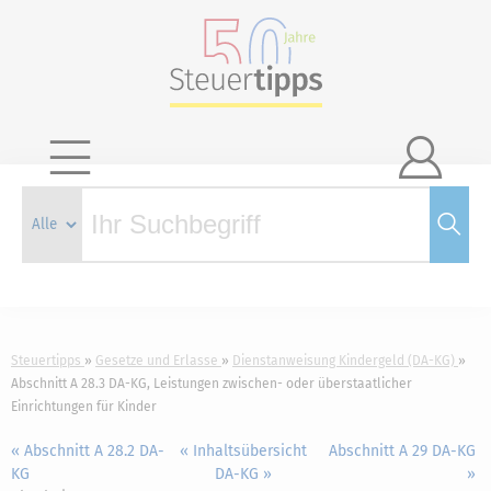

Steuertipps
Gesetze und Erlasse
Dienstanweisung Kindergeld (DA-KG)
Abschnitt A 28.3 DA-KG, Leistungen zwischen- oder überstaatlicher
Einrichtungen für Kinder
« Abschnitt A 28.2 DA-
« Inhaltsübersicht
Abschnitt A 29 DA-KG
KG
DA-KG »
»