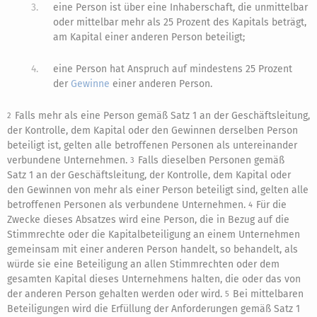
3.
eine Person ist über eine Inhaberschaft, die unmittelbar
oder mittelbar mehr als 25 Prozent des Kapitals beträgt,
am Kapital einer anderen Person beteiligt;
4.
eine Person hat Anspruch auf mindestens 25 Prozent
der
Gewinne
einer anderen Person.
Falls mehr als eine Person gemäß Satz 1 an der Geschäftsleitung,
2
der Kontrolle, dem Kapital oder den Gewinnen derselben Person
beteiligt ist, gelten alle betroffenen Personen als untereinander
verbundene Unternehmen.
Falls dieselben Personen gemäß
3
Satz 1 an der Geschäftsleitung, der Kontrolle, dem Kapital oder
den Gewinnen von mehr als einer Person beteiligt sind, gelten alle
betroffenen Personen als verbundene Unternehmen.
Für die
4
Zwecke dieses Absatzes wird eine Person, die in Bezug auf die
Stimmrechte oder die Kapitalbeteiligung an einem Unternehmen
gemeinsam mit einer anderen Person handelt, so behandelt, als
würde sie eine Beteiligung an allen Stimmrechten oder dem
gesamten Kapital dieses Unternehmens halten, die oder das von
der anderen Person gehalten werden oder wird.
Bei mittelbaren
5
Beteiligungen wird die Erfüllung der Anforderungen gemäß Satz 1