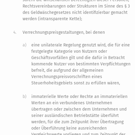
Rechtsvereinbarungen oder Strukturen im Sinne des § 3
des Geldwäschegesetzes nicht identifizierbar gemacht
werden (intransparente Kette);
4.
Verrechnungspreisgestaltungen, bei denen
a)
eine unilaterale Regelung genutzt wird, die für eine
festgelegte Kategorie von Nutzern oder
Geschäftsvorfällen gilt und die dafür in Betracht
kommende Nutzer von bestimmten Verpflichtungen
befreit, die aufgrund der allgemeinen
Verrechnungspreisvorschriften eines
Steuerhoheitsgebiets sonst zu erfüllen wären,
b)
immaterielle Werte oder Rechte an immateriellen
Werten an ein verbundenes Unternehmen
übertragen oder zwischen dem Unternehmen und
seiner ausländischen Betriebstätte überführt
werden, für die zum Zeitpunkt ihrer Übertragung
oder Überführung keine ausreichenden
Vergleichswerte vorliegen und zum Zeitpunkt der