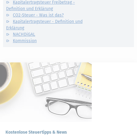
Kapitalertragsteuer Freibetrag -
Definition und Erklärung
CO2-Steuer - Was ist das?
Kapitalertragsteuer - Definition und
Erklärung
NACHDiGAL
Kommission
Kostenlose Steuertipps & News