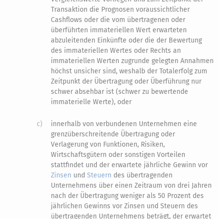
Transaktion die Prognosen voraussichtlicher
Cashflows oder die vom übertragenen oder
überführten immateriellen Wert erwarteten
abzuleitenden Einkünfte oder die der Bewertung
des immateriellen Wertes oder Rechts an
immateriellen Werten zugrunde gelegten Annahmen
höchst unsicher sind, weshalb der Totalerfolg zum
Zeitpunkt der Übertragung oder Überführung nur
schwer absehbar ist (schwer zu bewertende
immaterielle Werte), oder
c)
innerhalb von verbundenen Unternehmen eine
grenzüberschreitende Übertragung oder
Verlagerung von Funktionen, Risiken,
Wirtschaftsgütern oder sonstigen Vorteilen
stattfindet und der erwartete jährliche Gewinn vor
Zinsen
und
Steuern
des übertragenden
Unternehmens über einen Zeitraum von drei Jahren
nach der Übertragung weniger als 50 Prozent des
jährlichen Gewinns vor Zinsen und Steuern des
übertragenden Unternehmens beträgt, der erwartet