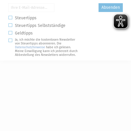
Absenden
Steuertipps
Steuertipps Selbstständige
Geldtipps
Ja, ich möchte die kostenlosen Newsletter
von Steuertipps abonnieren. Die
Datenschutzhinweise
habe ich gelesen.
Meine Einwilligung kann ich jederzeit durch
Abbestellung des Newsletters widerrufen.