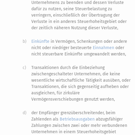
Unternehmens zu beenden und dessen Verluste
dafür zu nutzen, seine Steuerbelastung zu
verringern, einschließlich der Übertragung der
Verluste in ein anderes Steuerhoheitsgebiet oder
der zeitlich näheren Nutzung dieser Verluste,
b)
Einkünfte
in Vermögen, Schenkungen oder andere
nicht oder niedriger besteuerte
Einnahmen
oder
nicht steuerbare Einkünfte umgewandelt werden,
c)
Transaktionen durch die Einbeziehung
zwischengeschalteter Unternehmen, die keine
wesentliche wirtschaftliche Tätigkeit ausüben, oder
Transaktionen, die sich gegenseitig aufheben oder
ausgleichen, für zirkuläre
Vermögensverschiebungen genutzt werden,
d)
der Empfänger grenzüberschreitender, beim
Zahlenden als
Betriebsausgaben
abzugsfähiger
Zahlungen zwischen zwei oder mehr verbundenen
Unternehmen in einem Steuerhoheitsgebiet