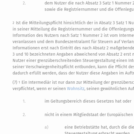
2.
dem Nutzer die nach Absatz 3 Satz 1 Nummer 2,
sowie die Registriernummer und die Offenlegu
Ist die Mitteilungspflicht hinsichtlich der in Absatz 3 Satz 
2
in seiner Mitteilung die Registriernummer und die Offenlegun
Information des Nutzers nach Satz 1 Nummer 2 ist vom Interme
veranlassen und dem Bundeszentralamt für Steuern auf Verlan
Informationen erst nach Eintritt des nach Absatz 2 maßgebenden
3 und 10 bezeichneten Angaben abweichend von Absatz 2 erst m
Nutzer einer grenzüberschreitenden Steuergestaltung einen Inter
seiner Verschwiegenheitspflicht entbunden, kann die Pflicht de
dadurch erfüllt werden, dass der Nutzer diese Angaben im Auftr
(7)
Ein Intermediär ist nur dann zur Mitteilung der grenzübe
1
verpflichtet, wenn er seinen
Wohnsitz
, seinen gewöhnlichen Au
1.
im Geltungsbereich dieses Gesetzes hat oder
2.
nicht in einem Mitgliedstaat der Europäischen
a)
eine Betriebstätte hat, durch die 
Steuergestaltung erbracht werden,