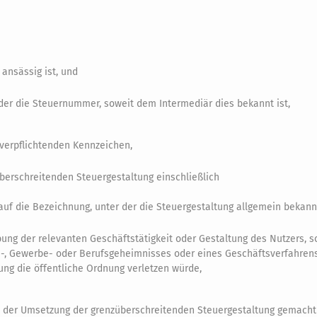
ansässig ist, und
der die Steuernummer, soweit dem Intermediär dies bekannt ist,
 verpflichtenden Kennzeichen,
erschreitenden Steuergestaltung einschließlich
uf die Bezeichnung, unter der die Steuergestaltung allgemein bekannt
ung der relevanten Geschäftstätigkeit oder Gestaltung des Nutzers, s
s-, Gewerbe- oder Berufsgeheimnisses oder eines Geschäftsverfahren
ung die öffentliche Ordnung verletzen würde,
t der Umsetzung der grenzüberschreitenden Steuergestaltung gemach