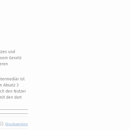
tzes und
iesem Gesetz
deren
ntermediär ist
n Absatz 3
rch den Nutzer
mit den dort
Druckversion