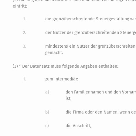
eintritt:
1.
die grenzüberschreitende Steuergestaltung wir
2.
der Nutzer der grenzüberschreitenden Steuerge
3.
mindestens ein Nutzer der grenzüberschreiten
gemacht.
(3)
Der Datensatz muss folgende Angaben enthalten:
1
1.
zum Intermediär:
a)
den Familiennamen und den Vornamen
ist,
b)
die Firma oder den Namen, wenn der 
c)
die Anschrift,