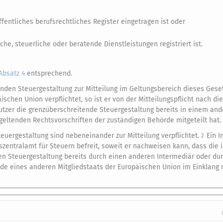
ffentliches berufsrechtliches Register eingetragen ist oder
che, steuerliche oder beratende Dienstleistungen registriert ist.
Absatz 4
entsprechend.
tenden Steuergestaltung zur Mitteilung im Geltungsbereich dieses Gese
schen Union verpflichtet, so ist er von der Mitteilungspflicht nach d
utzer die grenzüberschreitende Steuergestaltung bereits in einem an
geltenden Rechtsvorschriften der zuständigen Behörde mitgeteilt hat.
uergestaltung sind nebeneinander zur Mitteilung verpflichtet.
Ein I
2
zentralamt für Steuern befreit, soweit er nachweisen kann, dass die i
n Steuergestaltung bereits durch einen anderen Intermediär oder du
e eines anderen Mitgliedstaats der Europäischen Union im Einklang 