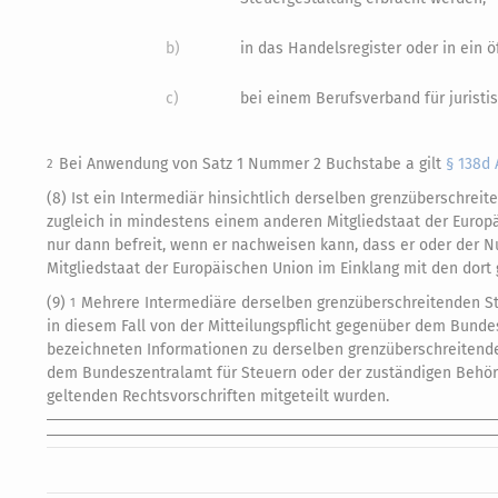
b)
in das Handelsregister oder in ein ö
c)
bei einem Berufsverband für juristis
Bei Anwendung von Satz 1 Nummer 2 Buchstabe a gilt
§ 138d 
2
(8) Ist ein Intermediär hinsichtlich derselben grenzüberschrei
zugleich in mindestens einem anderen Mitgliedstaat der Europäi
nur dann befreit, wenn er nachweisen kann, dass er oder der N
Mitgliedstaat der Europäischen Union im Einklang mit den dort 
(9)
Mehrere Intermediäre derselben grenzüberschreitenden Ste
1
in diesem Fall von der Mitteilungspflicht gegenüber dem Bundes
bezeichneten Informationen zu derselben grenzüberschreitende
dem Bundeszentralamt für Steuern oder der zuständigen Behörd
geltenden Rechtsvorschriften mitgeteilt wurden.