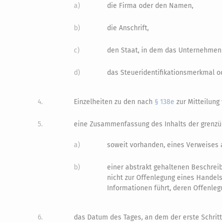
a)
die Firma oder den Namen,
b)
die Anschrift,
c)
den Staat, in dem das Unternehmen 
d)
das Steueridentifikationsmerkmal o
4.
Einzelheiten zu den nach
§ 138e
zur Mitteilung
5.
eine Zusammenfassung des Inhalts der grenzüb
a)
soweit vorhanden, eines Verweises a
b)
einer abstrakt gehaltenen Beschreib
nicht zur Offenlegung eines Handel
Informationen führt, deren Offenleg
6.
das Datum des Tages, an dem der erste Schrit