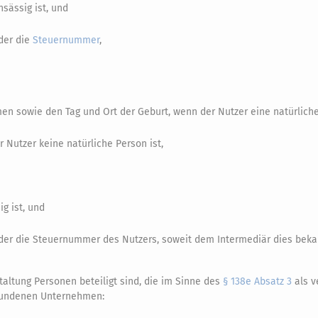
sässig ist, und
der die
Steuernummer
,
 sowie den Tag und Ort der Geburt, wenn der Nutzer eine natürliche 
Nutzer keine natürliche Person ist,
g ist, und
der die Steuernummer des Nutzers, soweit dem Intermediär dies bekan
altung Personen beteiligt sind, die im Sinne des
§ 138e Absatz 3
als v
bundenen Unternehmen: