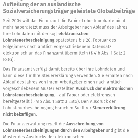
Aufteilung der an ausländische
Sozialversicherungsträger geleistete Globalbeiträge
Seit 2004 will das Finanzamt die Papier-Lohnsteuerkarte nicht
mehr haben: Jetzt muss der Arbeitgeber nach Ablauf des Jahres
Ihre Lohndaten mit der sog.
elektronischen
Lohnsteuerbescheinigung
spätestens bis 28. Februar des
Folgejahres nach amtlich vorgeschriebenem Datensatz
elektronisch an das Finanzamt übermitteln (§ 41b Abs. 1 Satz 2
EStG).
Das Finanzamt verfügt damit bereits über Ihre Lohndaten und
kann diese für Ihre Steuererklärung verwenden. Sie erhalten nach
Ablauf des Jahres von Ihrem Arbeitgeber einen nach amtlich
vorgeschriebenem Muster erstellten
Ausdruck der elektronischen
Lohnsteuerbescheinigung
– auf Papier oder elektronisch
bereitgestellt (§ 41b Abs. 1 Satz 3 EStG). Den Ausdruck der
Lohnsteuerbescheinigung brauchen Sie Ihrer
Steuererklärung
nicht beizufügen.
Die Finanzverwaltung regelt die
Ausschreibung von
Lohnsteuerbescheinigungen durch den Arbeitgeber
und gibt die
Muster des Ausdrucks der elektronischen