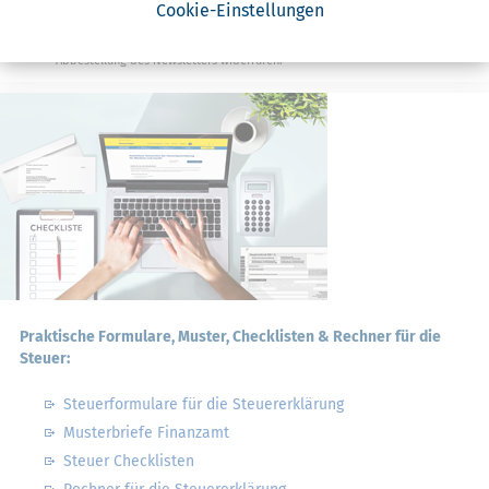
Ja, ich möchte die kostenlosen Newsletter
Cookie-Einstellungen
von Steuertipps abonnieren. Die
Datenschutzhinweise
habe ich gelesen.
Meine Einwilligung kann ich jederzeit durch
Abbestellung des Newsletters widerrufen.
Praktische Formulare, Muster, Checklisten & Rechner für die
Steuer:
Steuerformulare für die Steuererklärung
Musterbriefe Finanzamt
Steuer Checklisten