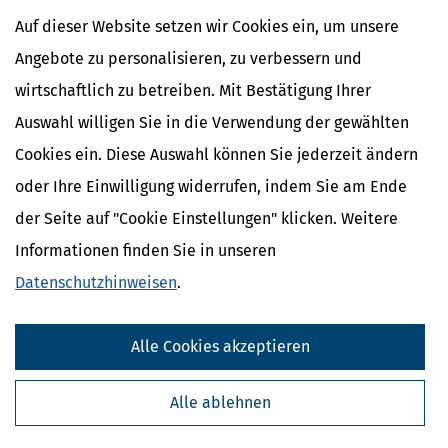
Ihre Einkommenssteue
Auf dieser Website setzen wir Cookies ein, um unsere
mehr
Angebote zu personalisieren, zu verbessern und
wirtschaftlich zu betreiben. Mit Bestätigung Ihrer
Auswahl willigen Sie in die Verwendung der gewählten
Cookies ein. Diese Auswahl können Sie jederzeit ändern
oder Ihre Einwilligung widerrufen, indem Sie am Ende
der Seite auf "Cookie Einstellungen" klicken. Weitere
Informationen finden Sie in unseren
Datenschutzhinweisen
.
Kostenlose Steuertipps & News
Absenden
Alle Cookies akzeptieren
Steuertipps
Alle ablehnen
Steuertipps Selbstständige
Geldtipps