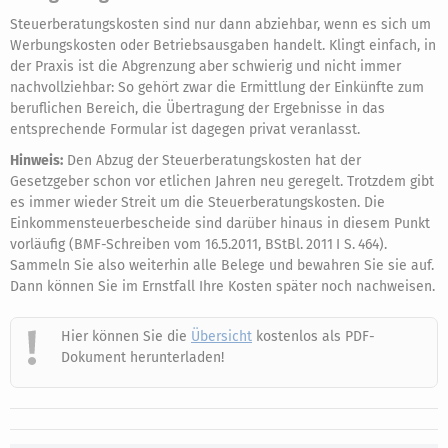
Steuerberatungskosten sind nur dann abziehbar, wenn es sich um
Werbungskosten oder Betriebsausgaben handelt. Klingt einfach, in
der Praxis ist die Abgrenzung aber schwierig und nicht immer
nachvollziehbar: So gehört zwar die Ermittlung der Einkünfte zum
beruflichen Bereich, die Übertragung der Ergebnisse in das
entsprechende Formular ist dagegen privat veranlasst.
Hinweis:
Den Abzug der Steuerberatungskosten hat der
Gesetzgeber schon vor etlichen Jahren neu geregelt. Trotzdem gibt
es immer wieder Streit um die Steuerberatungskosten. Die
Einkommensteuerbescheide sind darüber hinaus in diesem Punkt
vorläufig (BMF-Schreiben vom 16.5.2011, BStBl. 2011 I S. 464).
Sammeln Sie also weiterhin alle Belege und bewahren Sie sie auf.
Dann können Sie im Ernstfall Ihre Kosten später noch nachweisen.
Hier können Sie die
Übersicht
kostenlos als PDF-
Dokument herunterladen!