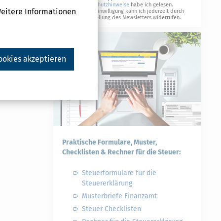
Datenschutzhinweise
habe ich gelesen.
Weitere Informationen
Meine Einwilligung kann ich jederzeit durch
Abbestellung des Newsletters widerrufen.
ookies akzeptieren
Praktische Formulare, Muster,
Checklisten & Rechner für die Steuer:
Steuerformulare für die
Steuererklärung
Musterbriefe Finanzamt
Steuer Checklisten