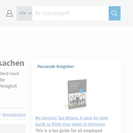
sachen
Passende Ratgeber
cheid noch
die
hträglich
Druckversion
My German Tax Return: A step-by-step
guide to filing your taxes in Germany
This is a tax guide for all employed