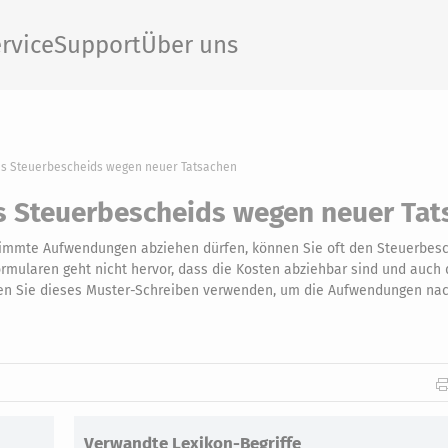
rvice
Support
Über uns
es Steuerbescheids wegen neuer Tatsachen
s Steuerbescheids wegen neuer Tat
estimmte Aufwendungen abziehen dürfen, können Sie oft den Steuerbes
ormularen geht nicht hervor, dass die Kosten abziehbar sind und auch 
önnen Sie dieses Muster-Schreiben verwenden, um die Aufwendungen nac
Verwandte Lexikon-Begriffe