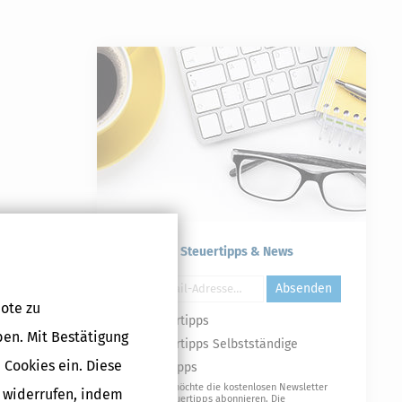
Kostenlose Steuertipps & News
Absenden
ote zu
Steuertipps
ben. Mit Bestätigung
Steuertipps Selbstständige
 Cookies ein. Diese
Geldtipps
Ja, ich möchte die kostenlosen Newsletter
g widerrufen, indem
von Steuertipps abonnieren. Die