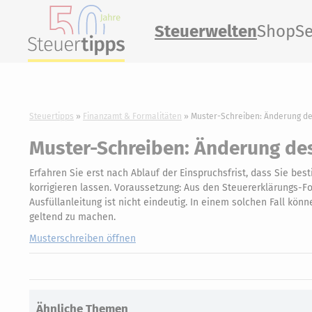
Steuerwelten
Shop
Se
Steuertipps
Finanzamt & Formalitäten
Muster-Schreiben: Änderung d
Muster-Schreiben: Änderung de
Erfahren Sie erst nach Ablauf der Einspruchsfrist, dass Sie b
korrigieren lassen. Voraussetzung: Aus den Steuererklärungs-F
Ausfüllanleitung ist nicht eindeutig. In einem solchen Fall k
geltend zu machen.
Musterschreiben öffnen
Ähnliche Themen