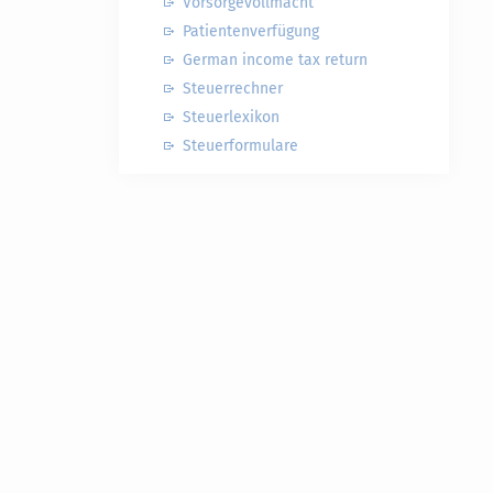
Vorsorgevollmacht
Patientenverfügung
German income tax return
Steuerrechner
Steuerlexikon
Steuerformulare