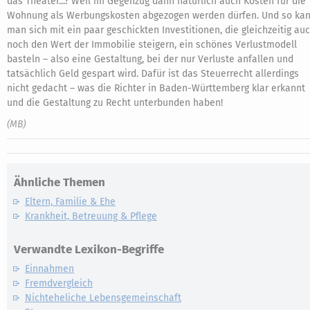
das Theater...? Weil im Gegenzug dann natürlich auch Kosten für die
Wohnung als Werbungskosten abgezogen werden dürfen. Und so ka
man sich mit ein paar geschickten Investitionen, die gleichzeitig au
noch den Wert der Immobilie steigern, ein schönes Verlustmodell
basteln – also eine Gestaltung, bei der nur Verluste anfallen und
tatsächlich Geld gespart wird. Dafür ist das Steuerrecht allerdings
nicht gedacht – was die Richter in Baden-Württemberg klar erkannt
und die Gestaltung zu Recht unterbunden haben!
(MB)
Ähnliche Themen
Eltern, Familie & Ehe
Krankheit, Betreuung & Pflege
Verwandte Lexikon-Begriffe
Einnahmen
Fremdvergleich
Nichteheliche Lebensgemeinschaft