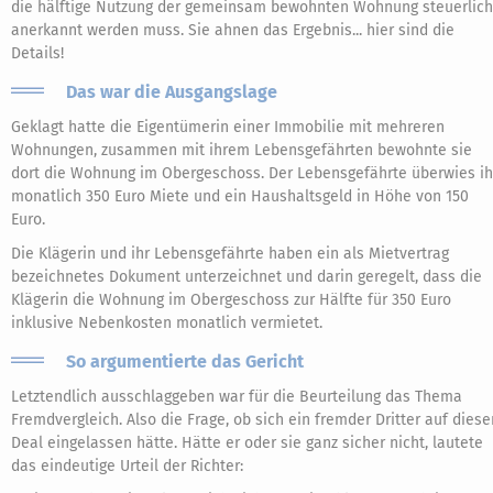
die hälftige Nutzung der gemeinsam bewohnten Wohnung steuerlich
anerkannt werden muss. Sie ahnen das Ergebnis... hier sind die
Details!
Das war die Ausgangslage
Geklagt hatte die Eigentümerin einer Immobilie mit mehreren
Wohnungen, zusammen mit ihrem Lebensgefährten bewohnte sie
dort die Wohnung im Obergeschoss. Der Lebensgefährte überwies ih
monatlich 350 Euro Miete und ein Haushaltsgeld in Höhe von 150
Euro.
Die Klägerin und ihr Lebensgefährte haben ein als Mietvertrag
bezeichnetes Dokument unterzeichnet und darin geregelt, dass die
Klägerin die Wohnung im Obergeschoss zur Hälfte für 350 Euro
inklusive Nebenkosten monatlich vermietet.
So argumentierte das Gericht
Letztendlich ausschlaggeben war für die Beurteilung das Thema
Fremdvergleich. Also die Frage, ob sich ein fremder Dritter auf diese
Deal eingelassen hätte. Hätte er oder sie ganz sicher nicht, lautete
das eindeutige Urteil der Richter: