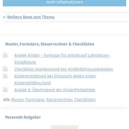
mehr
Weitere News zum Thema
Muster, Formulare, Steuerrechner & Checklisten
Anlage Kinder - Formular für Antrag auf Lohnsteuer-
Ermäßigung
Checkliste: Anerkennung von Kinderbetreuungskosten
Kostenerstattung bei Einspruch gegen einen
Kindergeldbescheid
Anlage K: Übertragung der Kinderfreibeträge
Alle
Muster
,
Formulare
,
Steuerrechner
,
Checklisten
Passende Ratgeber