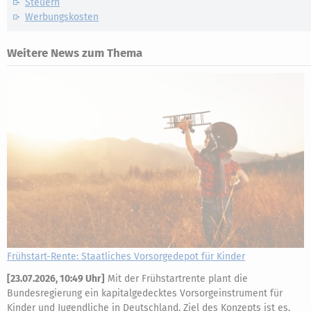
Steuern
Werbungskosten
Weitere News zum Thema
Frühstart-Rente: Staatliches Vorsorgedepot für Kinder
[
23.07.2026, 10:49 Uhr
]
Mit der Frühstartrente plant die
Bundesregierung ein kapitalgedecktes Vorsorgeinstrument für
Kinder und Jugendliche in Deutschland. Ziel des Konzepts ist es,