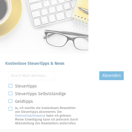
Kostenlose Steuertipps & News
Absenden
Steuertipps
Steuertipps Selbstständige
Geldtipps
Ja, ich möchte die kostenlosen Newsletter
von Steuertipps abonnieren. Die
Datenschutzhinweise
habe ich gelesen.
Meine Einwilligung kann ich jederzeit durch
Abbestellung des Newsletters widerrufen.