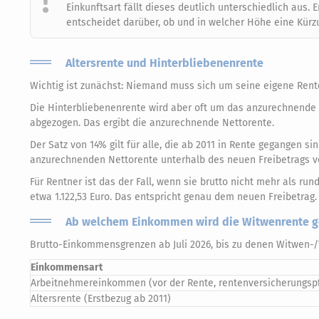
Einkunftsart fällt dieses deutlich unterschiedlich aus.
entscheidet darüber, ob und in welcher Höhe eine Kürzu
Altersrente und Hinterbliebenenrente
Wichtig ist zunächst: Niemand muss sich um seine eigene Rente
Die Hinterbliebenenrente wird aber oft um das anzurechnende
abgezogen. Das ergibt die anzurechnende Nettorente.
Der Satz von 14% gilt für alle, die ab 2011 in Rente gegangen si
anzurechnenden Nettorente unterhalb des neuen Freibetrags von
Für Rentner ist das der Fall, wenn sie brutto nicht mehr als r
etwa 1.122,53 Euro. Das entspricht genau dem neuen Freibetrag.
Ab welchem Einkommen wird die Witwenrente g
Brutto-Einkommensgrenzen ab Juli 2026, bis zu denen Witwen-/Wi
Einkommensart
Arbeitnehmereinkommen (vor der Rente, rentenversicherungspfl
Altersrente (Erstbezug ab 2011)