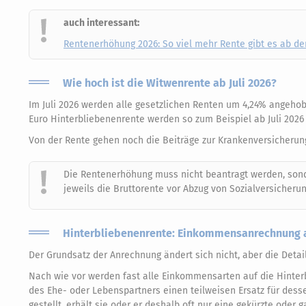
auch interessant:
Rentenerhöhung 2026: So viel mehr Rente gibt es ab de
Wie hoch ist die Witwenrente ab Juli 2026?
Im Juli 2026 werden alle gesetzlichen Renten um 4,24% angehob
Euro Hinterbliebenenrente werden so zum Beispiel ab Juli 2026 
Von der Rente gehen noch die Beiträge zur Krankenversicherung
Die Rentenerhöhung muss nicht beantragt werden, sonde
jeweils die Bruttorente vor Abzug von Sozialversiche
Hinterbliebenenrente: Einkommensanrechnung a
Der Grundsatz der Anrechnung ändert sich nicht, aber die Detai
Nach wie vor werden fast alle Einkommensarten auf die Hinter
des Ehe- oder Lebenspartners einen teilweisen Ersatz für dessen
gestellt, erhält sie oder er deshalb oft nur eine gekürzte oder 