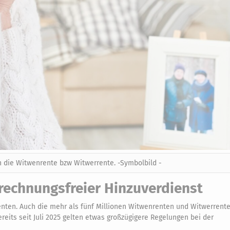
h die Witwenrente bzw Witwerrente. -Symbolbild -
rechnungsfreier Hinzuverdienst
Renten. Auch die mehr als fünf Millionen Witwenrenten und Witwerrente
eits seit Juli 2025 gelten etwas großzügigere Regelungen bei der