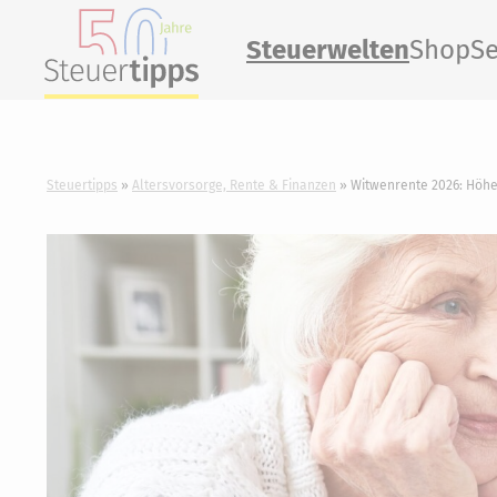
Steuerwelten
Shop
Se
Steuertipps
Altersvorsorge, Rente & Finanzen
Witwenrente 2026: Höhe