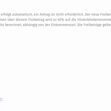
rfolgt automatisch, ein Antrag ist nicht erforderlich. Der neue Freibet
mmen über diesem Freibetrag wird zu 40% auf die Hinterbliebenenrent
o berechnet, abhängig von der Einkommensart. Die Freibeträge gelt
t?