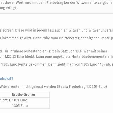
 Erst dieser Wert wird mit dem Freibetrag bei der Witwenrente verglich
ng erfolgt.
 sorgen. Diese wird in jedem Fall auch an Witwen und Witwer unverän
 Einkommen gekürzt. Dabei wird vom Bruttobetrag der eigenen Rente 
nd. Für »frühere Ruheständler« gilt ein Satz von 13%. Wer mit seiner
 1.122,53 Euro bleibt, kann eine ungekürzte Hinterbliebenenrente erh
und 1.305 Euro Rente bekommen. Denn zieht man von 1.305 Euro 14 % ab, 
ekürzt?
twerrenten nicht gekürzt werden (Basis: Freibetrag 1.122,53 Euro)
Brutto-Grenze
ichtig)
1.871 Euro
1.305 Euro