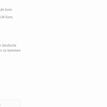
,64 Euro.
,36 Euro,
ie Deutsche
men zu kommen
h