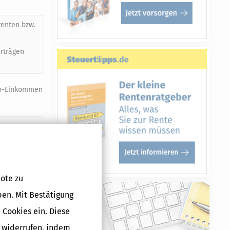
renten bzw.
erträgen
tto-Einkommen
ote zu
ben. Mit Bestätigung
t gilt
 Cookies ein. Diese
g widerrufen, indem