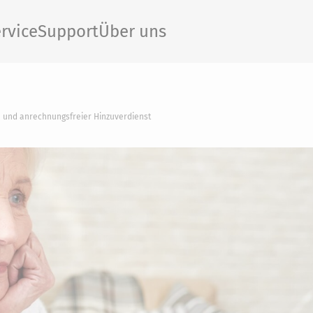
rvice
Support
Über uns
 und anrechnungsfreier Hinzuverdienst