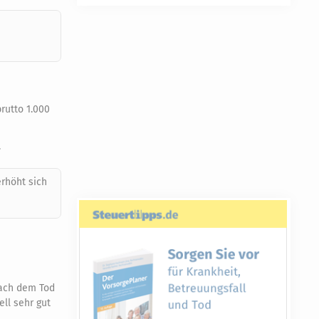
rutto 1.000
.
rhöht sich
nach dem Tod
ell sehr gut