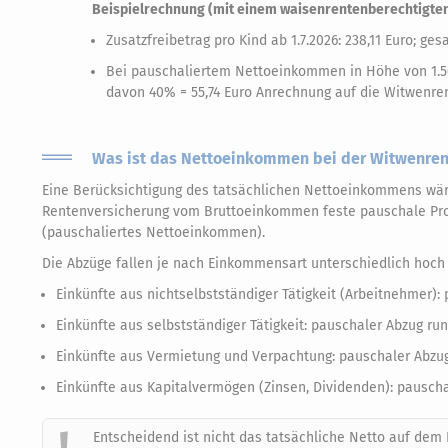
Beispielrechnung (mit einem waisenrentenberechtigten
Zusatzfreibetrag pro Kind ab 1.7.2026: 238,11 Euro; ges
Bei pauschaliertem Nettoeinkommen in Höhe von 1.500
davon 40% = 55,74 Euro Anrechnung auf die Witwenren
Was ist das Nettoeinkommen bei der Witwenren
Eine Berücksichtigung des tatsächlichen Nettoeinkommens wäre
Rentenversicherung vom Bruttoeinkommen feste pauschale Pr
(pauschaliertes Nettoeinkommen).
Die Abzüge fallen je nach Einkommensart unterschiedlich hoch
Einkünfte aus nichtselbstständiger Tätigkeit (Arbeitnehmer):
Einkünfte aus selbstständiger Tätigkeit: pauschaler Abzug r
Einkünfte aus Vermietung und Verpachtung: pauschaler Abzu
Einkünfte aus Kapitalvermögen (Zinsen, Dividenden): pausch
Entscheidend ist nicht das tatsächliche Netto auf dem