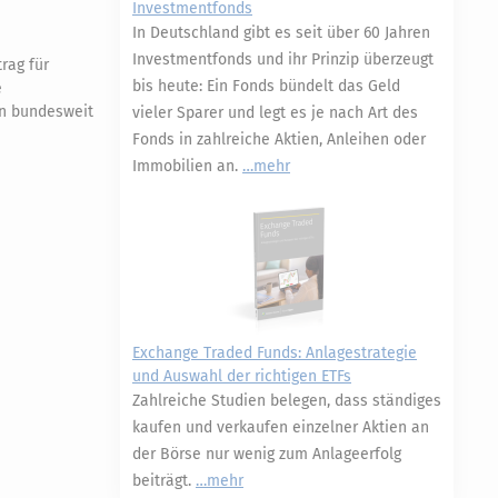
Investmentfonds
In Deutschland gibt es seit über 60 Jahren
Investmentfonds und ihr Prinzip überzeugt
rag für
bis heute: Ein Fonds bündelt das Geld
e
en bundesweit
vieler Sparer und legt es je nach Art des
Fonds in zahlreiche Aktien, Anleihen oder
Immobilien an.
mehr
Exchange Traded Funds: Anlagestrategie
und Auswahl der richtigen ETFs
Zahlreiche Studien belegen, dass ständiges
kaufen und verkaufen einzelner Aktien an
der Börse nur wenig zum Anlageerfolg
beiträgt.
mehr