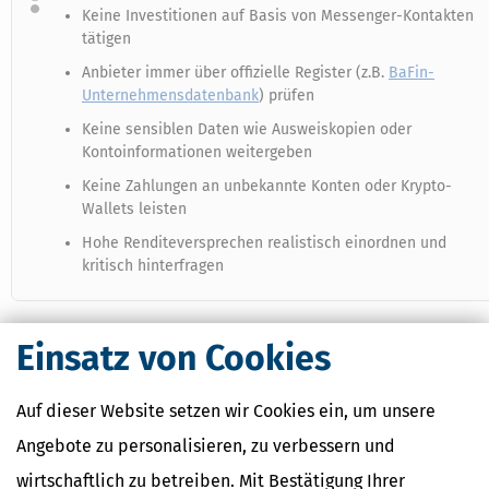
Keine Investitionen auf Basis von Messenger-Kontakten
tätigen
Anbieter immer über offizielle Register (z.B.
BaFin-
Unternehmensdatenbank
) prüfen
Keine sensiblen Daten wie Ausweiskopien oder
Kontoinformationen weitergeben
Keine Zahlungen an unbekannte Konten oder Krypto-
Wallets leisten
Hohe Renditeversprechen realistisch einordnen und
kritisch hinterfragen
Zudem gilt: Zeitdruck ist ein häufig eingesetztes Druckmittel. Seriöse
Einsatz von Cookies
Anlageentscheidungen erfordern keine spontanen Zusagen. Wer sic
unsicher ist, sollte unabhängige Beratung einholen oder im Zweifel
ganz auf das Angebot verzichten.
Auf dieser Website setzen wir Cookies ein, um unsere
Angebote zu personalisieren, zu verbessern und
Je exklusiver und lukrativer ein Investment dargestellt wird,
wirtschaftlich zu betreiben. Mit Bestätigung Ihrer
desto größer ist das Risiko, dass es sich um Anlagebetrug