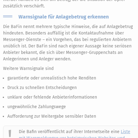
zusätzlich verschärft.
Warnsignale für Anlagebetrug erkennen
Die BaFin nennt mehrere typische Hinweise, die auf Anlagebetrug
hindeuten. Besonders auffällig ist die Kontaktaufnahme über
Messenger-Dienste – ein Vorgehen, das bei regulierten Anbietern
unüblich ist. Der BaFin sind nach eigener Aussage keine seriösen
Anbieter bekannt, die sich über Messenger-Gruppenchats an
Anlegerinnen und Anleger wenden.
Weitere Warnsignale sind
garantierte oder unrealistisch hohe Renditen
Druck zu schnellen Entscheidungen
unklare oder fehlende Anbieterinformationen
ungewöhnliche Zahlungswege
Aufforderung zur Weitergabe sensibler Daten
Die Bafin veröffentlicht auf ihrer Internetseite eine
Liste