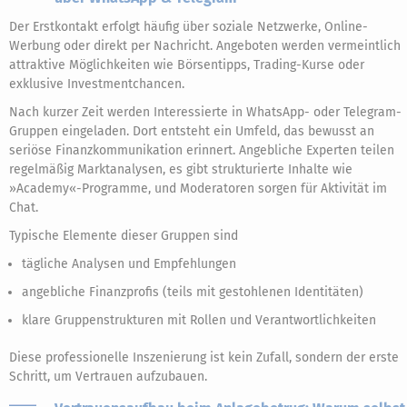
Der Erstkontakt erfolgt häufig über soziale Netzwerke, Online-
Werbung oder direkt per Nachricht. Angeboten werden vermeintlich
attraktive Möglichkeiten wie Börsentipps, Trading-Kurse oder
exklusive Investmentchancen.
Nach kurzer Zeit werden Interessierte in WhatsApp- oder Telegram-
Gruppen eingeladen. Dort entsteht ein Umfeld, das bewusst an
seriöse Finanzkommunikation erinnert. Angebliche Experten teilen
regelmäßig Marktanalysen, es gibt strukturierte Inhalte wie
»Academy«-Programme, und Moderatoren sorgen für Aktivität im
Chat.
Typische Elemente dieser Gruppen sind
tägliche Analysen und Empfehlungen
angebliche Finanzprofis (teils mit gestohlenen Identitäten)
klare Gruppenstrukturen mit Rollen und Verantwortlichkeiten
Diese professionelle Inszenierung ist kein Zufall, sondern der erste
Schritt, um Vertrauen aufzubauen.