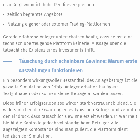
außergewöhnlich hohe Renditeversprechen
zeitlich begrenzte Angebote
Nutzung eigener oder externer Trading-Plattformen
Gerade erfahrene Anleger unterschätzen häufig, dass selbst eine
technisch überzeugende Plattform keinerlei Aussage über die
tatsächliche Existenz eines Investments trifft.
Täuschung durch scheinbare Gewinne: Warum erste
Auszahlungen funktionieren
Ein besonders wirkungsvoller Bestandteil des Anlagebetrugs ist die
gezielte Simulation von Erfolg. Anleger erhalten häufig ein
Testguthaben oder können kleine Beträge auszahlen lassen.
Diese frühen Erfolgserlebnisse wirken stark vertrauensbildend. Sie
widersprechen der Erwartung eines typischen Betrugs und vermittel
den Eindruck, dass tatsächlich Gewinne erzielt werden. In Wahrheit
bleibt die Kontrolle jedoch vollständig beim Betrüger. Alle
angezeigten Kontostände sind manipuliert, die Plattform dient
lediglich der Simulation.