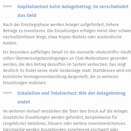
Kapitalverlust beim Anlagebetrug: So verschwindet
das Geld
Nach der Einstiegsphase werden Anleger aufgefordert, höhere
Beträge zu investieren. Die Einzahlungen erfolgen meist über schwe
nachvollziehbare Wege, etwa Krypto-Wallets oder ausländische
Konten.
Ein besonders auffälliges Detail ist die manuelle »Gutschrift«: Häufi
sollen Überweisungsbestätigungen an Chat-Moderatoren gesendet
werden, die den Betrag daraufhin im System verbuchen. Das zeigt
deutlich: Es findet keine reale Geldanlage statt. Stattdessen wird ei
künstliche Vermögensentwicklung dargestellt, die zu weiteren
Einzahlungen motiviert.
Eskalation und Totalverlust: Wie der Anlagebetrug
endet
Im weiteren Verlauf verstärken die Täter den Druck auf die Anleger.
Zusätzliche Einzahlungen werden gefordert, beispielweise für
(angebliche) Gebühren, Steuern oder weitere Investmentchancen.
Gleichzeitig werden Auszahlungen zunehmend erschwert oder