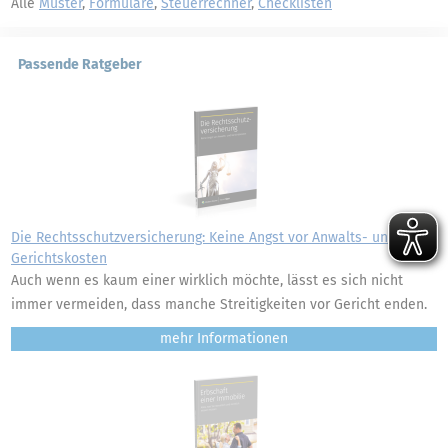
Alle
Muster
,
Formulare
,
Steuerrechner
,
Checklisten
Passende Ratgeber
Die Rechtsschutzversicherung: Keine Angst vor Anwalts- und
Gerichtskosten
Auch wenn es kaum einer wirklich möchte, lässt es sich nicht
immer vermeiden, dass manche Streitigkeiten vor Gericht enden.
mehr