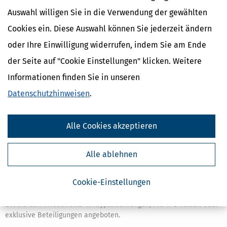
handelt.
Auswahl willigen Sie in die Verwendung der gewählten
Cookies ein. Diese Auswahl können Sie jederzeit ändern
FAQ: Anlagebetrug über Messenger-Dienste erkenne
oder Ihre Einwilligung widerrufen, indem Sie am Ende
Was ist Anlagebetrug über WhatsApp & Telegram?
der Seite auf "Cookie Einstellungen" klicken. Weitere
Beim Anlagebetrug über WhatsApp und Telegram handelt es sich um
Informationen finden Sie in unseren
eine Betrugsmasche, bei der Anlegerinnen und Anleger über
Messenger-Gruppen zu scheinbaren Investments verleitet werden.
Datenschutzhinweisen
.
Wie gelangen Betrüger an potenzielle Opfer?
Betrüger kontaktieren potenzielle Opfer meist über Social Media,
Alle Cookies akzeptieren
Messenger-Dienste, gezielte Werbung oder direkte Nachrichten.
Sind die Finanz-Gruppen seriös organisiert?
Alle ablehnen
Die Gruppen wirken häufig professionell organisiert, sind jedoch
gezielt inszeniert, um Vertrauen zu schaffen.
Cookie-Einstellungen
Welche Investments werden angeboten?
Oft werden Investments in Kryptowährungen, Pre-IPO-Aktien oder
exklusive Beteiligungen angeboten.