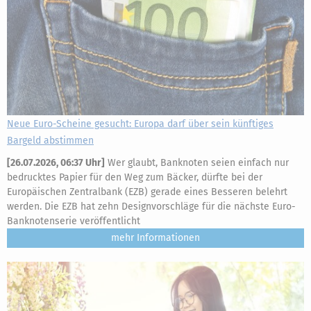
Neue Euro-Scheine gesucht: Europa darf über sein künftiges
Bargeld abstimmen
[
26.07.2026, 06:37 Uhr
]
Wer glaubt, Banknoten seien einfach nur
bedrucktes Papier für den Weg zum Bäcker, dürfte bei der
Europäischen Zentralbank (EZB) gerade eines Besseren belehrt
werden. Die EZB hat zehn Designvorschläge für die nächste Euro-
Banknotenserie veröffentlicht
mehr