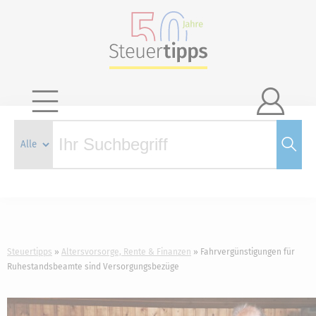

Steuertipps
Altersvorsorge, Rente & Finanzen
Fahrvergünstigungen für
Ruhestandsbeamte sind Versorgungsbezüge