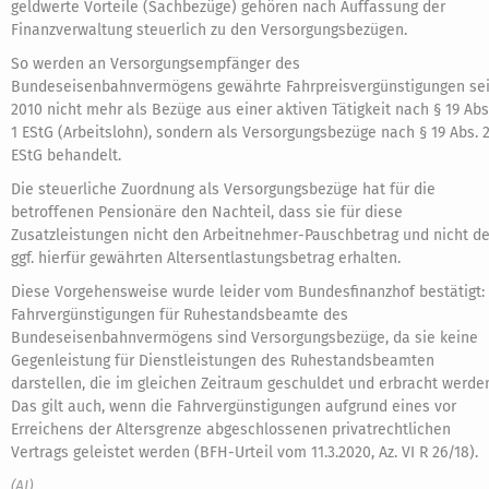
geldwerte Vorteile (Sachbezüge) gehören nach Auffassung der
Finanzverwaltung steuerlich zu den Versorgungsbezügen.
So werden an Versorgungsempfänger des
Bundeseisenbahnvermögens gewährte Fahrpreisvergünstigungen sei
2010 nicht mehr als Bezüge aus einer aktiven Tätigkeit nach § 19 Abs
1 EStG (Arbeitslohn), sondern als Versorgungsbezüge nach § 19 Abs. 
EStG behandelt.
Die steuerliche Zuordnung als Versorgungsbezüge hat für die
betroffenen Pensionäre den Nachteil, dass sie für diese
Zusatzleistungen nicht den Arbeitnehmer-Pauschbetrag und nicht d
ggf. hierfür gewährten Altersentlastungsbetrag erhalten.
Diese Vorgehensweise wurde leider vom Bundesfinanzhof bestätigt:
Fahrvergünstigungen für Ruhestandsbeamte des
Bundeseisenbahnvermögens sind Versorgungsbezüge, da sie keine
Gegenleistung für Dienstleistungen des Ruhestandsbeamten
darstellen, die im gleichen Zeitraum geschuldet und erbracht werde
Das gilt auch, wenn die Fahrvergünstigungen aufgrund eines vor
Erreichens der Altersgrenze abgeschlossenen privatrechtlichen
Vertrags geleistet werden (BFH-Urteil vom 11.3.2020, Az. VI R 26/18).
(AI)