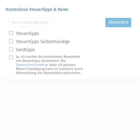
Kostenlose Steuertipps & News
Absenden
Steuertipps
Steuertipps Selbstständige
Geldtipps
Ja, ich möchte die kostenlosen Newsletter
von Steuertipps abonnieren. Die
Datenschutzhinweise
habe ich gelesen.
Meine Einwilligung kann ich jederzeit durch
Abbestellung des Newsletters widerrufen.