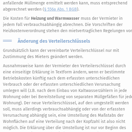
anfallende Müllmenge ermittelt werden kann, muss entsprechend
abgerechnet werden (
§ 556a Abs. 1 BGB
).
Die Kosten für
Heizung und Warmwasser
muss der Vermieter in
jedem Fall verbrauchsabhängig abrechnen. Die Vorschriften der
Heizkostenverordnung stehen den mietvertraglichen Regelungen vor
Änderung des Verteilerschlüssels
Grundsätzlich kann der vereinbarte Verteilerschlüssel nur mit
Zustimmung des Mieters geändert werden.
Ausnahmsweise kann der Vermieter den Verteilerschlüssel durch
eine einseitige Erklärung in Textform ändern, wenn er bestimmte
Betriebskosten künftig nach dem erfassten unterschiedlichen
Verbrauch oder der erfassten unterschiedlichen Verursachung
umlegen will (z.B. nach dem Einbau von Kaltwasserzählern in jede
Wohnung oder bei Bereitstellung von separaten Müllgefäßen für jed
Wohnung). Der neue Verteilerschlüssel, auf den umgestellt werden
soll, muss allerdings verbrauchsabhängig oder von der erfassten
Verursachung abhängig sein, eine Umstellung des Maßstabs der
Wohnflächen auf eine Verteilung nach der Kopfzahl ist also nicht
möglich. Die Erklärung über die Umstellung ist nur vor Beginn des