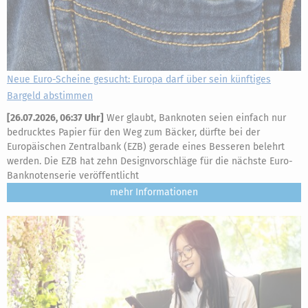
Neue Euro-Scheine gesucht: Europa darf über sein künftiges
Bargeld abstimmen
[
26.07.2026, 06:37 Uhr
]
Wer glaubt, Banknoten seien einfach nur
bedrucktes Papier für den Weg zum Bäcker, dürfte bei der
Europäischen Zentralbank (EZB) gerade eines Besseren belehrt
werden. Die EZB hat zehn Designvorschläge für die nächste Euro-
Banknotenserie veröffentlicht
mehr