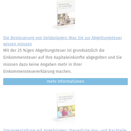
Die Besteuerung von Geldanlagen: Was Sie zur Abgeltungsteuer
wissen müssen
Mit der 25 %igen Abgeltungsteuer ist grundsätzlich die
Einkommensteuer auf Ihre Kapitaleinkünfte abgegolten und Sie
müssen dazu keine Angaben mehr in Ihrer
Einkommensteuererklärung machen.
mehr
Steuergestaltung mit Angehörigen: Steuerliche Vor- und Nachteile