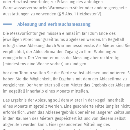
oder Heizkostenverteiler, zur Erfassung des anteiligen
Warmwasserverbrauchs Warmwasserzähler oder andere geeignete
Ausstattungen zu verwenden (§ 5 Abs. 1 HeizkostenV).
Ablesung und Verbrauchsmessung
Die Messvorrichtungen müssen einmal im Jahr zum Ende des
jeweiligen Abrechnungszeitraums abgelesen werden. Im Regelfall
erfolgt diese Ablesung durch Wärmemessdienste. Als Mieter sind Si
verpflichtet, der Ablesefirma den Zugang zu Ihrer Wohnung zu
ermöglichen. Der Vermieter muss die Messung aber rechtzeitig
(mindestens eine Woche vorher) ankündigen.
Vor dem Termin sollten Sie die Werte selbst ablesen und notieren. 
haben Sie die Möglichkeit, Ihr Ergebnis mit dem der Ablesefirma zu
vergleichen. Der Vermieter soll dem Mieter das Ergebnis der Ablesu
im Regelfall innerhalb eines Monats mitteilen.
Das Ergebnis der Ablesung soll dem Mieter in der Regel innerhalb
eines Monats mitgeteilt werden. Eine gesonderte Mitteilung ist nicht
erforderlich, wenn das Ableseergebnis über einen längeren Zeitrau
in den Räumen des Mieters gespeichert ist und von diesem selbst
abgerufen werden kann. Einer gesonderten Mitteilung des