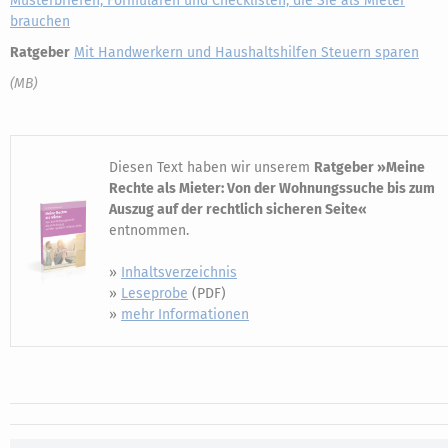
Musterbriefen, Formularen und Checklisten, die Sie als Mieter
brauchen
Ratgeber
Mit Handwerkern und Haushaltshilfen Steuern sparen
(MB)
Diesen Text haben wir unserem
Ratgeber »Meine
Rechte als Mieter: Von der Wohnungssuche bis zum
Auszug auf der rechtlich sicheren Seite«
entnommen.
»
Inhaltsverzeichnis
»
Leseprobe
(PDF)
»
mehr Informationen