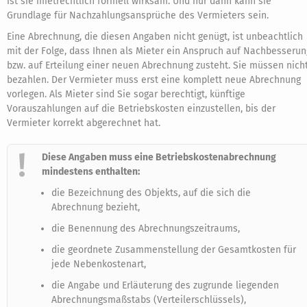
ist sie mietrechtlich formell wirksam. Und nur dann kann sie
Grundlage für Nachzahlungsansprüche des Vermieters sein.
Eine Abrechnung, die diesen Angaben nicht genügt, ist unbeachtlich
mit der Folge, dass Ihnen als Mieter ein Anspruch auf Nachbesserun
bzw. auf Erteilung einer neuen Abrechnung zusteht. Sie müssen nich
bezahlen. Der Vermieter muss erst eine komplett neue Abrechnung
vorlegen. Als Mieter sind Sie sogar berechtigt, künftige
Vorauszahlungen auf die Betriebskosten einzustellen, bis der
Vermieter korrekt abgerechnet hat.
Diese Angaben muss eine Betriebskostenabrechnung
mindestens enthalten:
die Bezeichnung des Objekts, auf die sich die
Abrechnung bezieht,
die Benennung des Abrechnungszeitraums,
die geordnete Zusammenstellung der Gesamtkosten für
jede Nebenkostenart,
die Angabe und Erläuterung des zugrunde liegenden
Abrechnungsmaßstabs (Verteilerschlüssels),