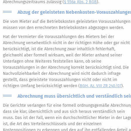
Abrechnungszeitraums zulässig (
§ 556a Abs. 2 BGB
).
Abzug der geleisteten Nebenkosten-Vorauszahlunge
Die vom Mieter auf die Betriebskosten geleisteten Vorauszahlungen
müssen von den errechneten Betriebskosten abgezogen werden.
Hat der Vermieter die Vorauszahlungen des Mieters bei der
Abrechnung versehentlich nicht in der richtigen Höhe oder gar nicht
berücksichtigt, ist die Abrechnung zwar inhaltlich fehlerhaft,
gleichwohl aber formell wirksam, weil der Mieter anhand seiner
Unterlagen ohne Weiteres feststellen kann, ob seine
Vorauszahlungen in der Abrechnung korrekt berücksichtigt sind. Die
Nachvollziehbarkeit der Abrechnung wird nicht dadurch infrage
gestellt, dass geleistete Vorauszahlungen nicht oder nicht im
richtigen Umfang berücksichtigt werden (
BGH, Az. VIII ZR 240/07
).
Abrechnung muss übersichtlich und verständlich sei
Die Gerichte verlangen für eine formell ordnungsgemäße Abrechnun
dass sie klar, übersichtlich und aus sich heraus verständlich sein
muss. Das ist der Fall, wenn ein durchschnittlicher Mieter in der Lag
ist, die Art des Verteilerschlüssels und der einzelnen
Kostenpositionen zu erkennen und den auf ihn entfallenden Anteil 