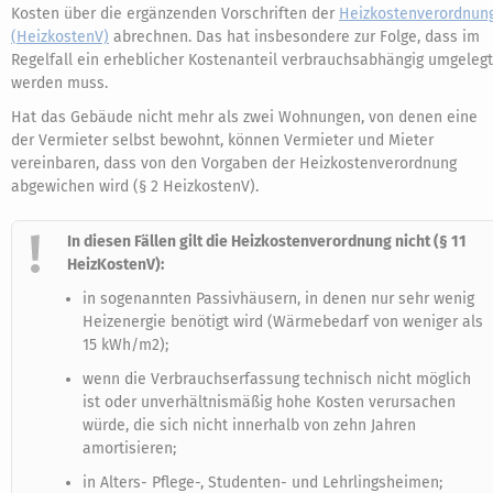
Kosten über die ergänzenden Vorschriften der
Heizkostenverordnun
(HeizkostenV)
abrechnen. Das hat insbesondere zur Folge, dass im
Regelfall ein erheblicher Kostenanteil verbrauchsabhängig umgelegt
werden muss.
Hat das Gebäude nicht mehr als zwei Wohnungen, von denen eine
der Vermieter selbst bewohnt, können Vermieter und Mieter
vereinbaren, dass von den Vorgaben der Heizkostenverordnung
abgewichen wird (§ 2 HeizkostenV).
In diesen Fällen gilt die Heizkostenverordnung nicht (§ 11
HeizKostenV):
in sogenannten Passivhäusern, in denen nur sehr wenig
Heizenergie benötigt wird (Wärmebedarf von weniger als
15 kWh/m2);
wenn die Verbrauchserfassung technisch nicht möglich
ist oder unverhältnismäßig hohe Kosten verursachen
würde, die sich nicht innerhalb von zehn Jahren
amortisieren;
in Alters- Pflege-, Studenten- und Lehrlingsheimen;