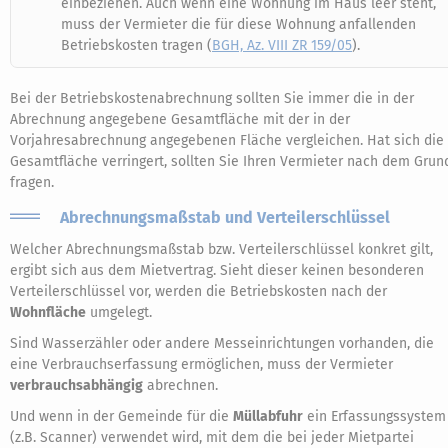
einbeziehen. Auch wenn eine Wohnung im Haus leer steht,
muss der Vermieter die für diese Wohnung anfallenden
Betriebskosten tragen (
BGH, Az. VIII ZR 159/05
).
Bei der Betriebskostenabrechnung sollten Sie immer die in der
Abrechnung angegebene Gesamtfläche mit der in der
Vorjahresabrechnung angegebenen Fläche vergleichen. Hat sich die
Gesamtfläche verringert, sollten Sie Ihren Vermieter nach dem Grun
fragen.
Abrechnungsmaßstab und Verteilerschlüssel
Welcher Abrechnungsmaßstab bzw. Verteilerschlüssel konkret gilt,
ergibt sich aus dem Mietvertrag. Sieht dieser keinen besonderen
Verteilerschlüssel vor, werden die Betriebskosten nach der
Wohnfläche
umgelegt.
Sind Wasserzähler oder andere Messeinrichtungen vorhanden, die
eine Verbrauchserfassung ermöglichen, muss der Vermieter
verbrauchsabhängig
abrechnen.
Und wenn in der Gemeinde für die
Müllabfuhr
ein Erfassungssystem
(z.B. Scanner) verwendet wird, mit dem die bei jeder Mietpartei