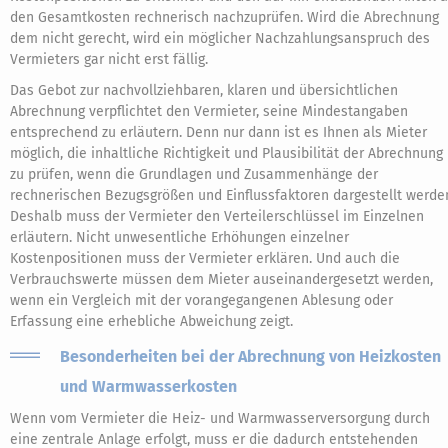
den Gesamtkosten rechnerisch nachzuprüfen. Wird die Abrechnung
dem nicht gerecht, wird ein möglicher Nachzahlungsanspruch des
Vermieters gar nicht erst fällig.
Das Gebot zur nachvollziehbaren, klaren und übersichtlichen
Abrechnung verpflichtet den Vermieter, seine Mindestangaben
entsprechend zu erläutern. Denn nur dann ist es Ihnen als Mieter
möglich, die inhaltliche Richtigkeit und Plausibilität der Abrechnung
zu prüfen, wenn die Grundlagen und Zusammenhänge der
rechnerischen Bezugsgrößen und Einflussfaktoren dargestellt werde
Deshalb muss der Vermieter den Verteilerschlüssel im Einzelnen
erläutern. Nicht unwesentliche Erhöhungen einzelner
Kostenpositionen muss der Vermieter erklären. Und auch die
Verbrauchswerte müssen dem Mieter auseinandergesetzt werden,
wenn ein Vergleich mit der vorangegangenen Ablesung oder
Erfassung eine erhebliche Abweichung zeigt.
Besonderheiten bei der Abrechnung von Heizkosten
und Warmwasserkosten
Wenn vom Vermieter die Heiz- und Warmwasserversorgung durch
eine zentrale Anlage erfolgt, muss er die dadurch entstehenden