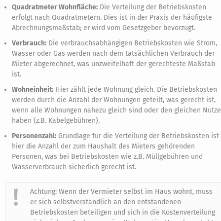
Quadratmeter Wohnfläche:
Die Verteilung der Betriebskosten
erfolgt nach Quadratmetern. Dies ist in der Praxis der häufigste
Abrechnungsmaßstab; er wird vom Gesetzgeber bevorzugt.
Verbrauch:
Die verbrauchsabhängigen Betriebskosten wie Strom,
Wasser oder Gas werden nach dem tatsächlichen Verbrauch der
Mieter abgerechnet, was unzweifelhaft der gerechteste Maßstab
ist.
Wohneinheit:
Hier zählt jede Wohnung gleich. Die Betriebskosten
werden durch die Anzahl der Wohnungen geteilt, was gerecht ist,
wenn alle Wohnungen nahezu gleich sind oder den gleichen Nutz
haben (z.B. Kabelgebühren).
Personenzahl:
Grundlage für die Verteilung der Betriebskosten ist
hier die Anzahl der zum Haushalt des Mieters gehörenden
Personen, was bei Betriebskosten wie z.B. Müllgebühren und
Wasserverbrauch sicherlich gerecht ist.
Achtung: Wenn der Vermieter selbst im Haus wohnt, muss
er sich selbstverständlich an den entstandenen
Betriebskosten beteiligen und sich in die Kostenverteilung