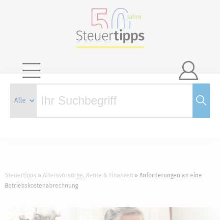

Steuertipps
Altersvorsorge, Rente & Finanzen
Anforderungen an eine
Betriebskostenabrechnung