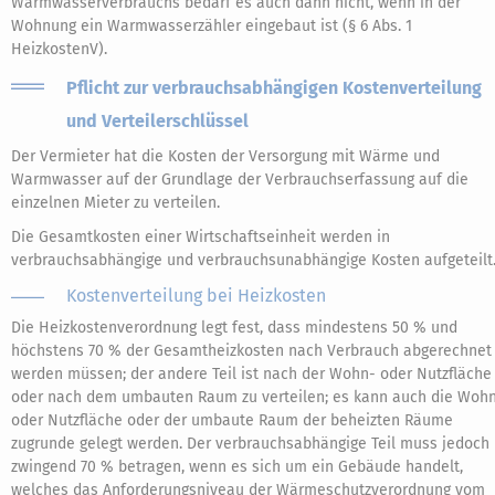
Warmwasserverbrauchs bedarf es auch dann nicht, wenn in der
Wohnung ein Warmwasserzähler eingebaut ist (§ 6 Abs. 1
HeizkostenV).
Pflicht zur verbrauchsabhängigen Kostenverteilung
und Verteilerschlüssel
Der Vermieter hat die Kosten der Versorgung mit Wärme und
Warmwasser auf der Grundlage der Verbrauchserfassung auf die
einzelnen Mieter zu verteilen.
Die Gesamtkosten einer Wirtschaftseinheit werden in
verbrauchsabhängige und verbrauchsunabhängige Kosten aufgeteilt
Kostenverteilung bei Heizkosten
Die Heizkostenverordnung legt fest, dass mindestens 50 % und
höchstens 70 % der Gesamtheizkosten nach Verbrauch abgerechnet
werden müssen; der andere Teil ist nach der Wohn- oder Nutzfläche
oder nach dem umbauten Raum zu verteilen; es kann auch die Woh
oder Nutzfläche oder der umbaute Raum der beheizten Räume
zugrunde gelegt werden. Der verbrauchsabhängige Teil muss jedoch
zwingend 70 % betragen, wenn es sich um ein Gebäude handelt,
welches das Anforderungsniveau der Wärmeschutzverordnung vom