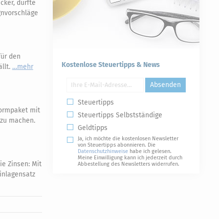
ker, dürfte
gnvorschläge
für den
Kostenlose Steuertipps & News
llt.
mehr
Absenden
Steuertipps
ormpaket mit
Steuertipps Selbstständige
r zu machen.
Geldtipps
Ja, ich möchte die kostenlosen Newsletter
von Steuertipps abonnieren. Die
Datenschutzhinweise
habe ich gelesen.
Meine Einwilligung kann ich jederzeit durch
ie Zinsen: Mit
Abbestellung des Newsletters widerrufen.
Einlagensatz