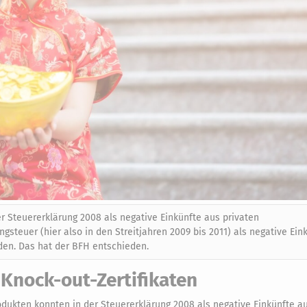
 Steuererklärung 2008 als negative Einkünfte aus privaten
steuer (hier also in den Streitjahren 2009 bis 2011) als negative Ein
rden. Das hat der BFH entschieden.
Knock-out-Zertifikaten
ukten konnten in der Steuererklärung 2008 als negative Einkünfte au