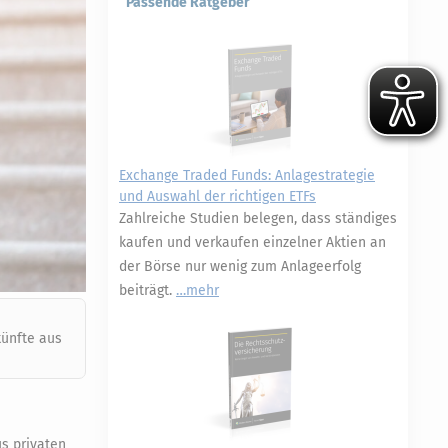
Passende Ratgeber
Exchange Traded Funds: Anlagestrategie
und Auswahl der richtigen ETFs
Zahlreiche Studien belegen, dass ständiges
kaufen und verkaufen einzelner Aktien an
der Börse nur wenig zum Anlageerfolg
beiträgt.
mehr
künfte aus
s privaten