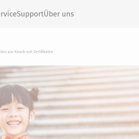
rvice
Support
Über uns
ten aus Knock-out-Zertifikaten