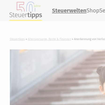
Steuerwelten
Shop
Se
Steuertipps
Altersvorsorge, Rente & Finanzen
Anerkennung von Verlus