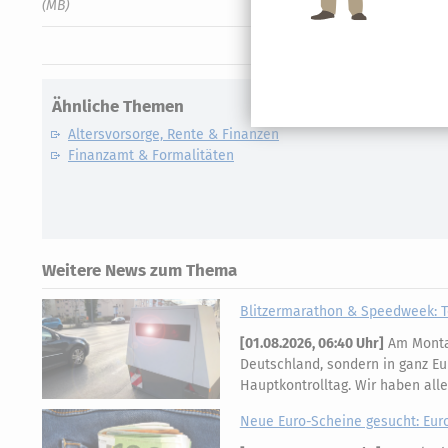
(MB)
Ähnliche Themen
Altersvorsorge, Rente & Finanzen
Finanzamt & Formalitäten
Weitere News zum Thema
Blitzermarathon & Speedweek: T
[
01.08.2026, 06:40 Uhr
]
Am Montag
Deutschland, sondern in ganz Eu
Hauptkontrolltag. Wir haben all
Neue Euro-Scheine gesucht: Eur