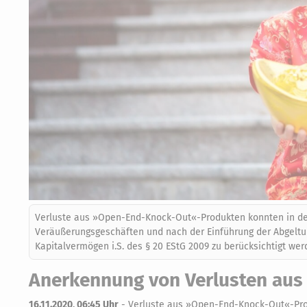
Verluste aus »Open-End-Knock-Out«-Produkten konnten in der
Veräußerungsgeschäften und nach der Einführung der Abgeltung
Kapitalvermögen i.S. des § 20 EStG 2009 zu berücksichtigt we
Anerkennung von Verlusten aus 
16.11.2020, 06:45 Uhr
-
Verluste aus »Open-End-Knock-Out«-Prod