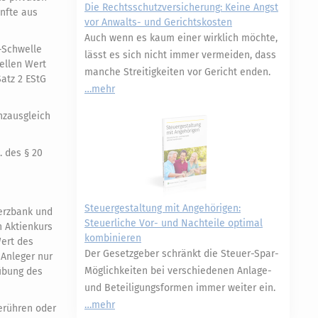
Die Rechtsschutzversicherung: Keine Angst
ünfte aus
vor Anwalts- und Gerichtskosten
Auch wenn es kaum einer wirklich möchte,
s-Schwelle
lässt es sich nicht immer vermeiden, dass
ellen Wert
manche Streitigkeiten vor Gericht enden.
Satz 2 EStG
mehr
nzausgleich
. des § 20
Steuergestaltung mit Angehörigen:
merzbank und
Steuerliche Vor- und Nachteile optimal
 Aktienkurs
kombinieren
ert des
Der Gesetzgeber schränkt die Steuer-Spar-
 Anleger nur
Möglichkeiten bei verschiedenen Anlage-
sübung des
und Beteiligungsformen immer weiter ein.
mehr
erühren oder