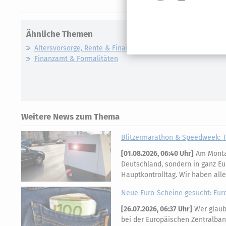
Ähnliche Themen
Altersvorsorge, Rente & Finanzen
Finanzamt & Formalitäten
Weitere News zum Thema
Blitzermarathon & Speedweek: T
[
01.08.2026, 06:40 Uhr
]
Am Montag
Deutschland, sondern in ganz Eu
Hauptkontrolltag. Wir haben all
Neue Euro-Scheine gesucht: Eur
[
26.07.2026, 06:37 Uhr
]
Wer glaubt
bei der Europäischen Zentralban