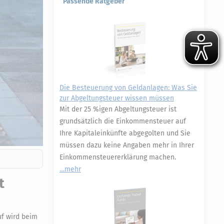
Passende Ratgeber
Die Besteuerung von Geldanlagen: Was Sie
zur Abgeltungsteuer wissen müssen
Mit der 25 %igen Abgeltungsteuer ist
grundsätzlich die Einkommensteuer auf
Ihre Kapitaleinkünfte abgegolten und Sie
müssen dazu keine Angaben mehr in Ihrer
Einkommensteuererklärung machen.
mehr
t
uf wird beim