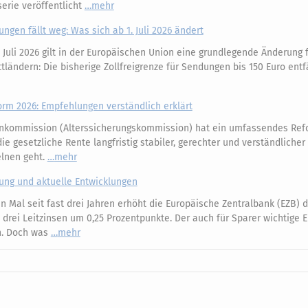
erie veröffentlicht
mehr
ungen fällt weg: Was sich ab 1. Juli 2026 ändert
 Juli 2026 gilt in der Europäischen Union eine grundlegende Änderung 
ländern: Die bisherige Zollfreigrenze für Sendungen bis 150 Euro entfä
m 2026: Empfehlungen verständlich erklärt
nkommission (Alterssicherungskommission) hat ein umfassendes Ref
e gesetzliche Rente langfristig stabiler, gerechter und verständliche
elnen geht.
mehr
kung und aktuelle Entwicklungen
 Mal seit fast drei Jahren erhöht die Europäische Zentralbank (EZB) d
e drei Leitzinsen um 0,25 Prozentpunkte. Der auch für Sparer wichtige 
an. Doch was
mehr