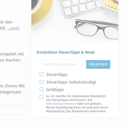
für den
llt.
mehr
Kostenlose Steuertipps & News
ormpaket mit
r zu machen.
Absenden
Steuertipps
Steuertipps Selbstständige
ie Zinsen: Mit
Geldtipps
Einlagensatz
Ja, ich möchte die kostenlosen Newsletter
von Steuertipps abonnieren. Die
Datenschutzhinweise
habe ich gelesen.
Meine Einwilligung kann ich jederzeit durch
Abbestellung des Newsletters widerrufen.