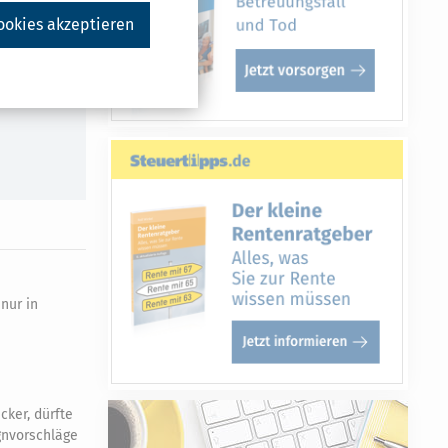
Druckversion
ookies akzeptieren
nur in
ker, dürfte
gnvorschläge