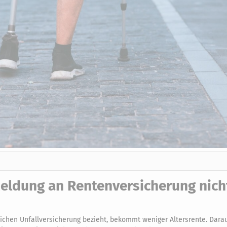
Meldung an Rentenversicherung nich
lichen Unfallversicherung bezieht, bekommt weniger Altersrente. Dara