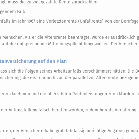
gt, muss die zu viel gezahlte Rente zurückzahlen.
lgendem Fall:
nfalls im Jahr 1967 eine Verletztenrente (Unfallrente) von der Berufs
 Menschen. Als er die Altersrente beantragte, wurde er ausdrücklich g
d auf die entsprechende Mitteilungspflicht hingewiesen. Der Versicher
ntenversicherung auf den Plan
ass sich die Folgen seines Arbeitsunfalls verschlimmert hätten. Die 
sicherung, die erst dadurch von der parallel zur Altersrente bezogene
g zurücknehmen und die überzahlten Rentenleistungen zurückfordern, 
 der Antragstellung falsch beraten worden, zudem bereits Verjährung 
lärten, der Versicherte habe grob fahrlässig unrichtige Angaben gemac