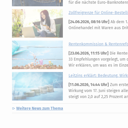
für die nächste Euro-Banknotens
Zollfreigrenze für Online-Bestell
[
24.06.2026, 08:16 Uhr
]
Ab dem 1.
Onlinehandel mit Waren aus Dritt
Rentenkommission & Rentenrefor
[
23.06.2026, 11:15 Uhr
]
Die Rente
33 Empfehlungen vorgelegt, um di
Wir erklären, um was es im Einz
Leitzins erklärt: Bedeutung, Wir
[
11.06.2026, 14:44 Uhr
]
Zum ersten
Wirkung vom 17. Juni steigen all
steigt von 2,0 auf 2,25 Prozent 
Weitere News zum Thema