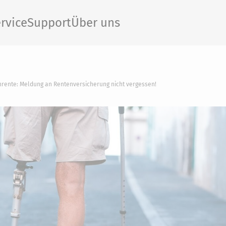
rvice
Support
Über uns
enrente: Meldung an Rentenversicherung nicht vergessen!