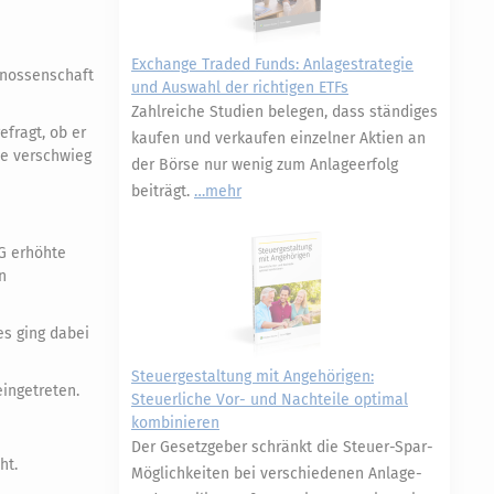
Exchange Traded Funds: Anlagestrategie
genossenschaft
und Auswahl der richtigen ETFs
Zahlreiche Studien belegen, dass ständiges
efragt, ob er
kaufen und verkaufen einzelner Aktien an
te verschwieg
der Börse nur wenig zum Anlageerfolg
beiträgt.
mehr
BG erhöhte
n
es ging dabei
Steuergestaltung mit Angehörigen:
eingetreten.
Steuerliche Vor- und Nachteile optimal
kombinieren
Der Gesetzgeber schränkt die Steuer-Spar-
ht.
Möglichkeiten bei verschiedenen Anlage-