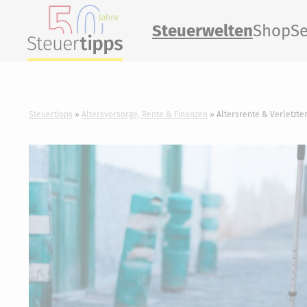
Steuerwelten
Shop
Se
Steuertipps
Altersvorsorge, Rente & Finanzen
Altersrente & Verletzt