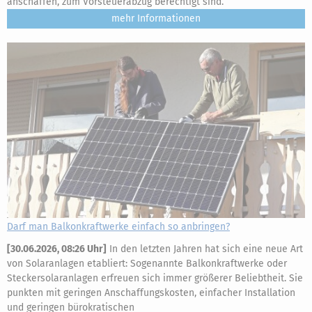
anschaffen, zum Vorsteuerabzug berechtigt sind.
mehr
Darf man Balkonkraftwerke einfach so anbringen?
[
30.06.2026, 08:26 Uhr
]
In den letzten Jahren hat sich eine neue Art
von Solaranlagen etabliert: Sogenannte Balkonkraftwerke oder
Steckersolaranlagen erfreuen sich immer größerer Beliebtheit. Sie
punkten mit geringen Anschaffungskosten, einfacher Installation
und geringen bürokratischen