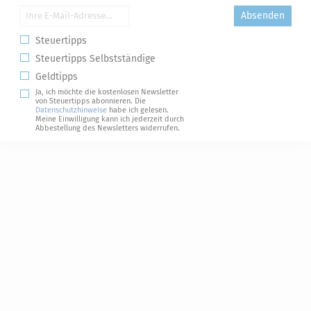
Absenden
Steuertipps
Steuertipps Selbstständige
Geldtipps
Ja, ich möchte die kostenlosen Newsletter
von Steuertipps abonnieren. Die
Datenschutzhinweise
habe ich gelesen.
Meine Einwilligung kann ich jederzeit durch
Abbestellung des Newsletters widerrufen.