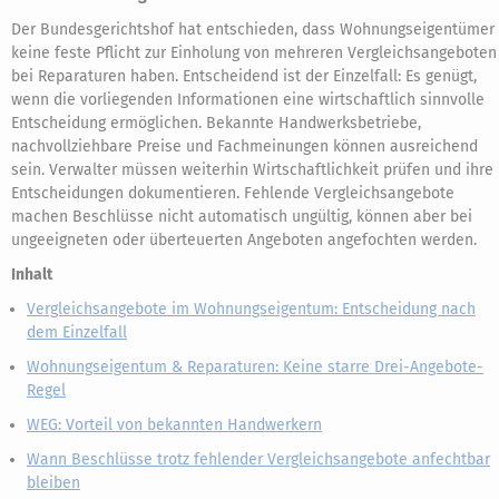
Der Bundesgerichtshof hat entschieden, dass Wohnungseigentümer
keine feste Pflicht zur Einholung von mehreren Vergleichsangeboten
bei Reparaturen haben. Entscheidend ist der Einzelfall: Es genügt,
wenn die vorliegenden Informationen eine wirtschaftlich sinnvolle
Entscheidung ermöglichen. Bekannte Handwerksbetriebe,
nachvollziehbare Preise und Fachmeinungen können ausreichend
sein. Verwalter müssen weiterhin Wirtschaftlichkeit prüfen und ihre
Entscheidungen dokumentieren. Fehlende Vergleichsangebote
machen Beschlüsse nicht automatisch ungültig, können aber bei
ungeeigneten oder überteuerten Angeboten angefochten werden.
Inhalt
Vergleichsangebote im Wohnungseigentum: Entscheidung nach
dem Einzelfall
Wohnungseigentum & Reparaturen: Keine starre Drei-Angebote-
Regel
WEG: Vorteil von bekannten Handwerkern
Wann Beschlüsse trotz fehlender Vergleichsangebote anfechtbar
bleiben