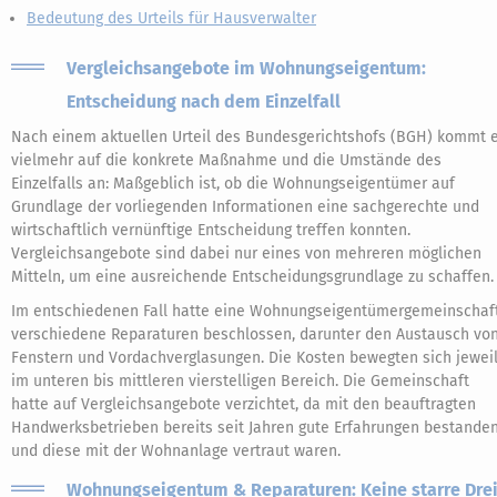
Bedeutung des Urteils für Hausverwalter
Vergleichsangebote im Wohnungseigentum:
Entscheidung nach dem Einzelfall
Nach einem aktuellen Urteil des Bundesgerichtshofs (BGH) kommt 
vielmehr auf die konkrete Maßnahme und die Umstände des
Einzelfalls an: Maßgeblich ist, ob die Wohnungseigentümer auf
Grundlage der vorliegenden Informationen eine sachgerechte und
wirtschaftlich vernünftige Entscheidung treffen konnten.
Vergleichsangebote sind dabei nur eines von mehreren möglichen
Mitteln, um eine ausreichende Entscheidungsgrundlage zu schaffen.
Im entschiedenen Fall hatte eine Wohnungseigentümergemeinschaf
verschiedene Reparaturen beschlossen, darunter den Austausch vo
Fenstern und Vordachverglasungen. Die Kosten bewegten sich jewei
im unteren bis mittleren vierstelligen Bereich. Die Gemeinschaft
hatte auf Vergleichsangebote verzichtet, da mit den beauftragten
Handwerksbetrieben bereits seit Jahren gute Erfahrungen bestande
und diese mit der Wohnanlage vertraut waren.
Wohnungseigentum & Reparaturen: Keine starre Dre