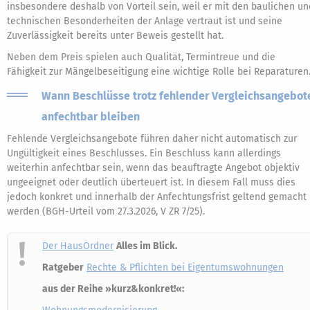
insbesondere deshalb von Vorteil sein, weil er mit den baulichen un
technischen Besonderheiten der Anlage vertraut ist und seine
Zuverlässigkeit bereits unter Beweis gestellt hat.
Neben dem Preis spielen auch Qualität, Termintreue und die
Fähigkeit zur Mängelbeseitigung eine wichtige Rolle bei Reparaturen
Wann Beschlüsse trotz fehlender Vergleichsangebot
anfechtbar bleiben
Fehlende Vergleichsangebote führen daher nicht automatisch zur
Ungültigkeit eines Beschlusses. Ein Beschluss kann allerdings
weiterhin anfechtbar sein, wenn das beauftragte Angebot objektiv
ungeeignet oder deutlich überteuert ist. In diesem Fall muss dies
jedoch konkret und innerhalb der Anfechtungsfrist geltend gemacht
werden (BGH-Urteil vom 27.3.2026, V ZR 7/25).
Der HausOrdner
Alles im Blick.
Ratgeber
Rechte & Pflichten bei Eigentumswohnungen
aus der Reihe »kurz&konkret!«: