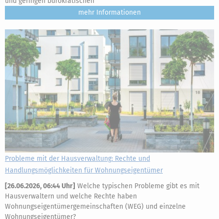
und geringen bürokratischen
mehr
Probleme mit der Hausverwaltung: Rechte und
Handlungsmöglichkeiten für Wohnungseigentümer
[
26.06.2026, 06:44 Uhr
]
Welche typischen Probleme gibt es mit
Hausverwaltern und welche Rechte haben
Wohnungseigentümergemeinschaften (WEG) und einzelne
Wohnungseigentümer?