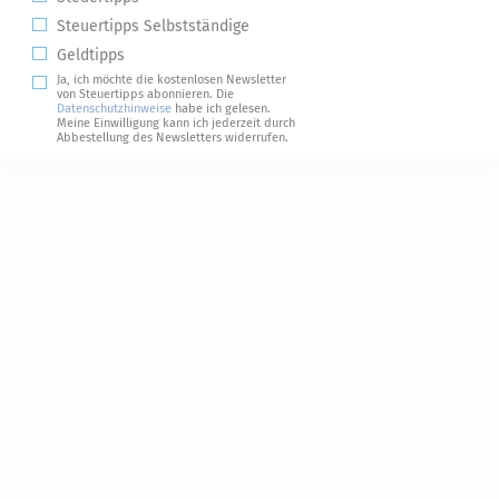
Steuertipps Selbstständige
Geldtipps
Ja, ich möchte die kostenlosen Newsletter
von Steuertipps abonnieren. Die
Datenschutzhinweise
habe ich gelesen.
Meine Einwilligung kann ich jederzeit durch
Abbestellung des Newsletters widerrufen.