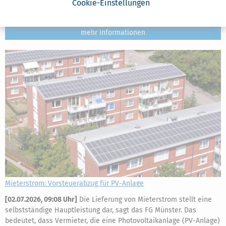
Cookie-Einstellungen
Bundesregierung hat Anpassungen der Bundesförderung für
effiziente Gebäude (BEG) angekündigt.
mehr
Mieterstrom: Vorsteuerabzug für PV-Anlage
[
02.07.2026, 09:08 Uhr
]
Die Lieferung von Mieterstrom stellt eine
selbstständige Hauptleistung dar, sagt das FG Münster. Das
bedeutet, dass Vermieter, die eine Photovoltaikanlage (PV-Anlage)