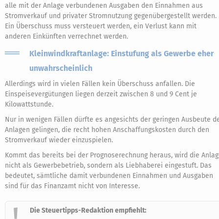
alle mit der Anlage verbundenen Ausgaben den Einnahmen aus
Stromverkauf und privater Stromnutzung gegenübergestellt werden.
Ein Überschuss muss versteuert werden, ein Verlust kann mit
anderen Einkünften verrechnet werden.
Kleinwindkraftanlage: Einstufung als Gewerbe eher
unwahrscheinlich
Allerdings wird in vielen Fällen kein Überschuss anfallen. Die
Einspeisevergütungen liegen derzeit zwischen 8 und 9 Cent je
Kilowattstunde.
Nur in wenigen Fällen dürfte es angesichts der geringen Ausbeute d
Anlagen gelingen, die recht hohen Anschaffungskosten durch den
Stromverkauf wieder einzuspielen.
Kommt das bereits bei der Prognoserechnung heraus, wird die Anla
nicht als Gewerbebetrieb, sondern als Liebhaberei eingestuft. Das
bedeutet, sämtliche damit verbundenen Einnahmen und Ausgaben
sind für das Finanzamt nicht von Interesse.
Die Steuertipps-Redaktion empfiehlt: