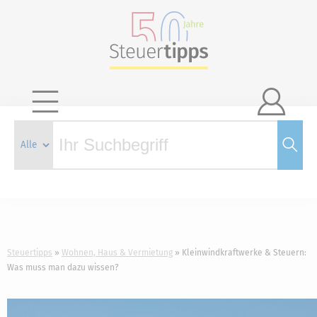

Steuertipps
Wohnen, Haus & Vermietung
Kleinwindkraftwerke & Steuern:
Was muss man dazu wissen?