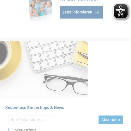
Kostenlose Steuertipps & News
Absenden
Steuertipps