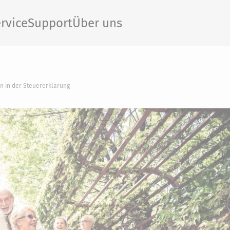
rvice
Support
Über uns
n in der Steuererklärung