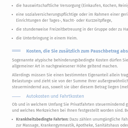
die hauswirtschaftliche Versorgung (Einkaufen, Kochen, Rein
eine sozialversicherungspflichtige oder im Rahmen einer geri
Einrichtungen der Tages-, Nacht- oder Kurzzeitpflege,
die stundenweise Freizeitbetreuung in der Gruppe oder zu 
die Unterbringung in einem Heim.
Kosten, die Sie zusätzlich zum Pauschbetrag ab
Sogenannte atypische behinderungsbedingte Kosten dürfen Sie
allgemeiner Art in nachgewiesener Höhe geltend machen.
Allerdings müssen Sie einen bestimmten Eigenanteil allein tr
Belastung« und zieht sie von der Summe Ihrer außergewöhnlich
steuermindernd aus, soweit sie über diesem Betrag liegen (m
Autokosten und Fahrtkosten
Ob und in welchem Umfang Sie Privatfahrten steuermindernd g
und welches Merkzeichen bei Ihnen festgestellt worden sind. B
Krankheitsbedingte Fahrten:
Dazu zählen unumgängliche Fahr
zur Massage, Krankengymnastik, Apotheke, Sanitätshaus oder 