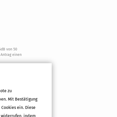
GdB von 50
 Antrag einen
 die
ote zu
 sie im
ben. Mit Bestätigung
 Cookies ein. Diese
g widerrufen, indem