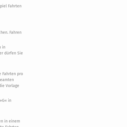
piel Fahrten
chen. Fahren
 in
r dürfen Sie
 Fahrten pro
zbeamten
die Vorlage
»G« in
en in einem