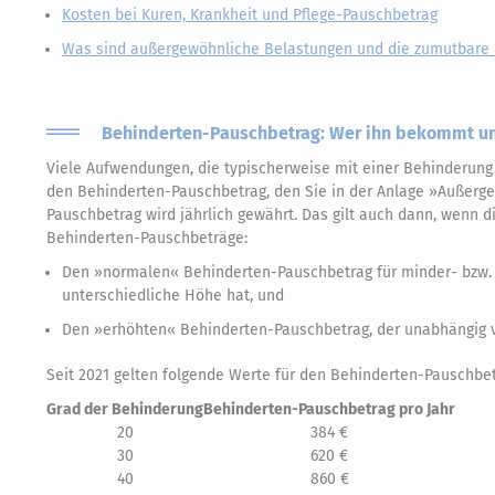
Kosten bei Kuren, Krankheit und Pflege-Pauschbetrag
Was sind außergewöhnliche Belastungen und die zumutbare 
Behinderten-Pauschbetrag: Wer ihn bekommt u
Viele Aufwendungen, die typischerweise mit einer Behinderung
den Behinderten-Pauschbetrag, den Sie in der Anlage »Außerg
Pauschbetrag wird jährlich gewährt. Das gilt auch dann, wenn d
Behinderten-Pauschbeträge:
Den »normalen« Behinderten-Pauschbetrag für minder- bzw. 
unterschiedliche Höhe hat, und
Den »erhöhten« Behinderten-Pauschbetrag, der unabhängig v
Seit 2021 gelten folgende Werte für den Behinderten-Pauschbet
Grad der Behinderung
Behinderten-Pauschbetrag pro Jahr
20
384 €
30
620 €
40
860 €