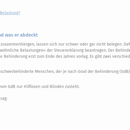
Belastung?
nd was er abdeckt
 zusammenhängen, lassen sich nur schwer oder gar nicht belegen. Dafü
ewöhnliche Belastungen« der Steuererklärung beantragen. Der Behind
ie Behinderung erst zum Ende des Jahres vorlag. Es gibt zwei verschie
schwerbehinderte Menschen, der je nach Grad der Behinderung (GdB)
om GdB nur Hilflosen und Blinden zusteht.
rag: