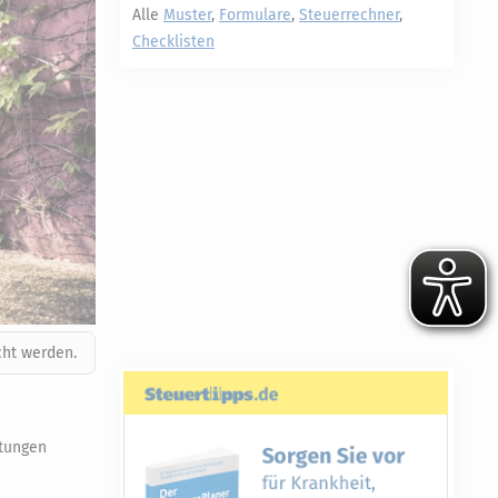
Alle
Muster
,
Formulare
,
Steuerrechner
,
Checklisten
ht werden.
tungen