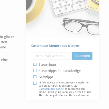
r gibt es
erten-
Kostenlose Steuertipps & News
dene
Absenden
 eine
Steuertipps
Steuertipps Selbstständige
Geldtipps
Ja, ich möchte die kostenlosen Newsletter
von Steuertipps abonnieren. Die
Datenschutzhinweise
habe ich gelesen.
Meine Einwilligung kann ich jederzeit durch
Abbestellung des Newsletters widerrufen.