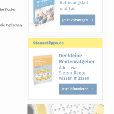
che Kosten
die typischen