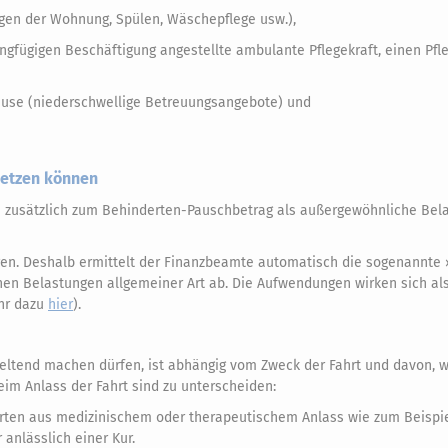
igen der Wohnung, Spülen, Wäschepflege usw.),
ngfügigen Beschäftigung angestellte ambulante Pflegekraft, einen Pfl
Hause (niederschwellige Betreuungsangebote) und
setzen können
 zusätzlich zum Behinderten-Pauschbetrag als außergewöhnliche Bel
agen. Deshalb ermittelt der Finanzbeamte automatisch die sogenannte
en Belastungen allgemeiner Art ab. Die Aufwendungen wirken sich al
ehr dazu
hier
).
eltend machen dürfen, ist abhängig vom Zweck der Fahrt und davon, 
eim Anlass der Fahrt sind zu unterscheiden:
ten aus medizinischem oder therapeutischem Anlass wie zum Beispiel
anlässlich einer Kur.