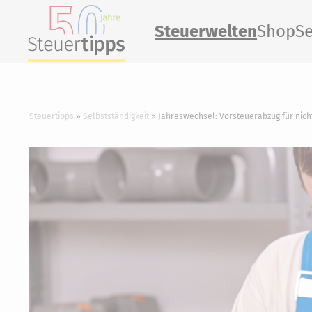
Steuerwelten
Shop
Se
Steuertipps
Selbstständigkeit
Jahreswechsel: Vorsteuerabzug für nic