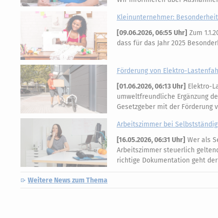
Kleinunternehmer: Besonderheite
[
09.06.2026, 06:55 Uhr
]
Zum 1.1.2
dass für das Jahr 2025 Besonde
Förderung von Elektro-Lastenfa
[
01.06.2026, 06:13 Uhr
]
Elektro-L
umweltfreundliche Ergänzung des 
Gesetzgeber mit der Förderung 
Arbeitszimmer bei Selbstständig
[
16.05.2026, 06:31 Uhr
]
Wer als Se
Arbeitszimmer steuerlich gelten
richtige Dokumentation geht der
Weitere News zum Thema