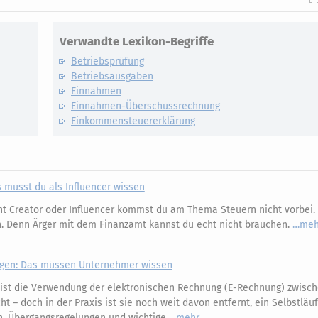
Verwandte Lexikon-Begriffe
Betriebsprüfung
Betriebsausgaben
Einnahmen
Einnahmen-Überschussrechnung
Einkommensteuererklärung
as musst du als Influencer wissen
t Creator oder Influencer kommst du am Thema Steuern nicht vorbei. 
en. Denn Ärger mit dem Finanzamt kannst du echt nicht brauchen.
meh
gen: Das müssen Unternehmer wissen
 ist die Verwendung der elektronischen Rechnung (E-Rechnung) zwisc
t – doch in der Praxis ist sie noch weit davon entfernt, ein Selbstläuf
n, Übergangsregelungen und wichtige
mehr