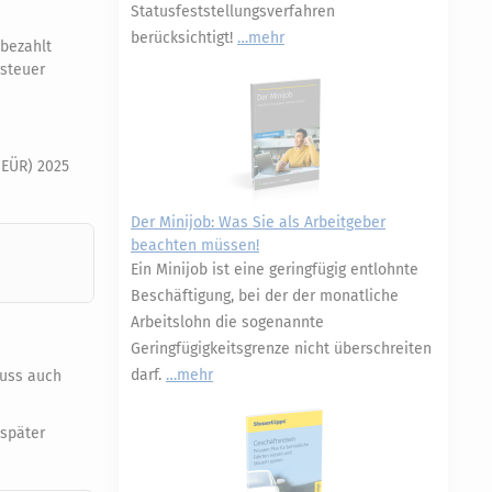
Statusfeststellungsverfahren
berücksichtigt!
mehr
 bezahlt
steuer
(EÜR) 2025
Der Minijob: Was Sie als Arbeitgeber
beachten müssen!
Ein Minijob ist eine geringfügig entlohnte
Beschäftigung, bei der der monatliche
Arbeitslohn die sogenannte
Geringfügigkeitsgrenze nicht überschreiten
darf.
mehr
muss auch
 später