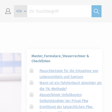
Muster, Formulare, Steuerrechner &
Checklisten
Pauschbeträge für die Entnahme von
Lebensmitteln und Speisen
Wann ist ein Fahrtenbuch günstiger als
die 1%-Methode?
Abzugsfähige Unfallkosten
Selbstständiger bei Privat-Pkw
Ermittlung der tatsächlichen Pkw-