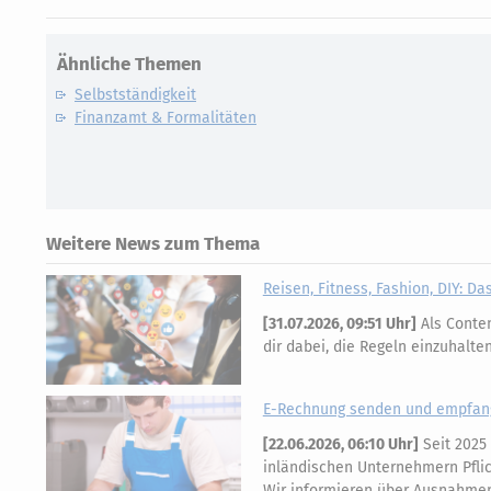
Ähnliche Themen
Selbstständigkeit
Finanzamt & Formalitäten
Weitere News zum Thema
Reisen, Fitness, Fashion, DIY: D
[
31.07.2026, 09:51 Uhr
]
Als Conten
dir dabei, die Regeln einzuhalt
E-Rechnung senden und empfan
[
22.06.2026, 06:10 Uhr
]
Seit 2025
inländischen Unternehmern Pflich
Wir informieren über Ausnahme