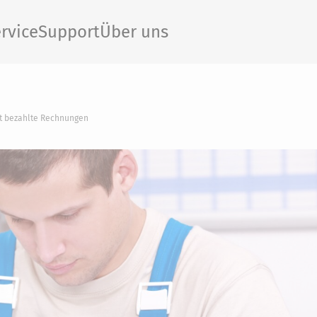
rvice
Support
Über uns
ht bezahlte Rechnungen