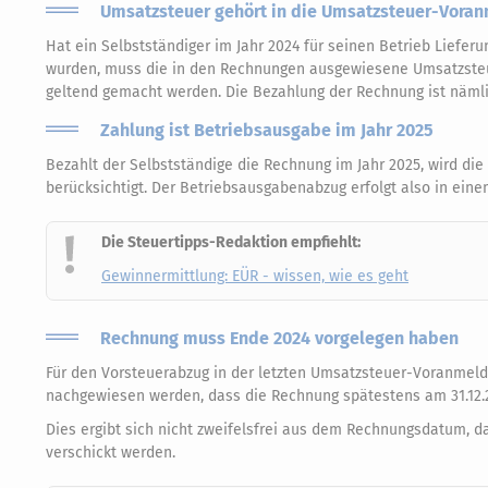
Umsatzsteuer gehört in die Umsatzsteuer-Vora
Hat ein Selbstständiger im Jahr 2024 für seinen Betrieb Lieferu
wurden, muss die in den Rechnungen ausgewiesene Umsatzsteu
geltend gemacht werden. Die Bezahlung der Rechnung ist nämli
Zahlung ist Betriebsausgabe im Jahr 2025
Bezahlt der Selbstständige die Rechnung im Jahr 2025, wird d
berücksichtigt. Der Betriebsausgabenabzug erfolgt also in eine
Die Steuertipps-Redaktion empfiehlt:
Gewinnermittlung: EÜR - wissen, wie es geht
Rechnung muss Ende 2024 vorgelegen haben
Für den Vorsteuerabzug in der letzten Umsatzsteuer-Voranmeldu
nachgewiesen werden, dass die Rechnung spätestens am 31.12.2
Dies ergibt sich nicht zweifelsfrei aus dem Rechnungsdatum,
verschickt werden.