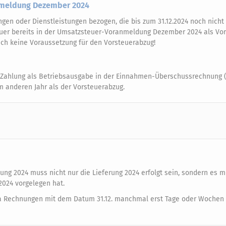
nmeldung Dezember 2024
ngen oder Dienstleistungen bezogen, die bis zum 31.12.2024 noch nicht
er bereits in der Umsatzsteuer-Voranmeldung Dezember 2024 als Vor
ch keine Voraussetzung für den Vorsteuerabzug!
ie Zahlung als Betriebsausgabe in der Einnahmen-Überschussrechnung 
m anderen Jahr als der Vorsteuerabzug.
ng 2024 muss nicht nur die Lieferung 2024 erfolgt sein, sondern es 
024 vorgelegen hat.
 da Rechnungen mit dem Datum 31.12. manchmal erst Tage oder Wochen