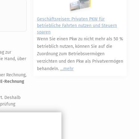
Geschäftsreisen: Privaten PKW für
betriebliche Fahrten nutzen und Steuern
sparen
Wenn Sie einen Pkw zu nicht mehr als 50 %
betrieblich nutzen, können Sie auf die
ag zur
Zuordnung zum Betriebsvermögen
ie Hand, über
verzichten und den Pkw als Privatvermögen
behandeln.
mehr
iner Rechnung,
r E-Rechnung
t. Deshalb
sprüfung
uer erst
tet für
ung für die