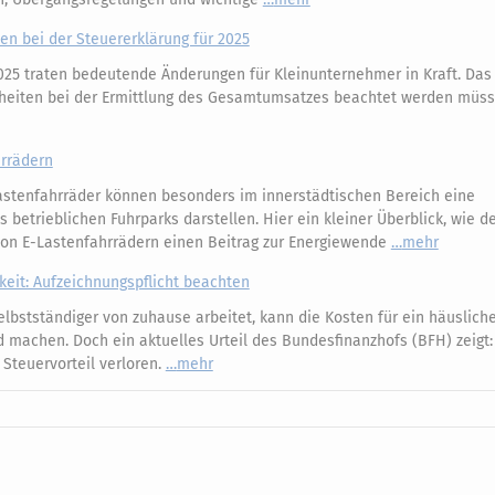
n bei der Steuererklärung für 2025
025 traten bedeutende Änderungen für Kleinunternehmer in Kraft. Das 
rheiten bei der Ermittlung des Gesamtumsatzes beachtet werden müs
hrrädern
astenfahrräder können besonders im innerstädtischen Bereich eine
betrieblichen Fuhrparks darstellen. Hier ein kleiner Überblick, wie d
von E-Lastenfahrrädern einen Beitrag zur Energiewende
mehr
keit: Aufzeichnungspflicht beachten
lbstständiger von zuhause arbeitet, kann die Kosten für ein häuslich
d machen. Doch ein aktuelles Urteil des Bundesfinanzhofs (BFH) zeigt
 Steuervorteil verloren.
mehr