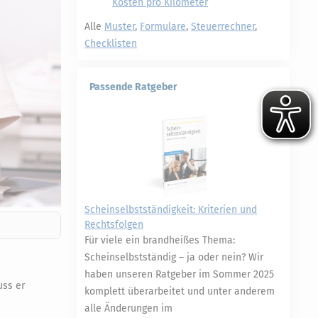
Kosten pro Kilometer
Alle
Muster
,
Formulare
,
Steuerrechner
,
Checklisten
Passende Ratgeber
Scheinselbstständigkeit: Kriterien und
Rechtsfolgen
Für viele ein brandheißes Thema:
Scheinselbstständig – ja oder nein? Wir
haben unseren Ratgeber im Sommer 2025
uss er
komplett überarbeitet und unter anderem
alle Änderungen im