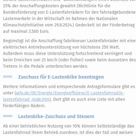
25% der Anschaffungskosten gewährt (Richtlinie für die
Bundesförderung von E-Lastenfahrrädern für den fahrradgebunden
Lastenverkehr in der Wirtschaft im Rahmen der Nationalen
Klimaschutzinitiative vom 29.8.2024.) Gedeckelt ist der Förderbetrag
auf maximal 3.500 Euro.
Begünstigt ist die Anschaffung fabrikneuer Lastenfahrräder mit eine
elektrischen Antriebsunterstützung von höchstens 250 Watt.
Außerdem muss diese Unterstützung fortschreitend verringert und
beim Erreichen von 25 km/h (oder früher) sowie beim Aussetzen des
Tretens in die Pedale unterbrochen werden.
Zuschuss für E-Lastenbike beantragen
Weitere Informationen und entsprechende Antragsformulare gibt es
unter
bafa.de/DE/Energie/Energieeffizienz/E-Lastenfahrrad/e-
lastenfahrrad_node.html
. Dort gibt es auch eine Liste mit allen
förderfähigen Rädern.
Lastenbike-Zuschuss und Steuern
Ab einer betrieblichen Nutzung von 10% können Selbstständige das
Lastenfahrrad ihrem Betrieb zuordnen. Ist dies der Fall und weisen