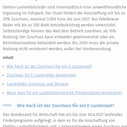
Elektro-Lastenfahrräder sind innerstädtisch eine umweltfreundliche
Ergänzung im Fuhrpark. Der Staat fördert die Anschaffung mit bis zu
25% Zuschuss, maximal 3.500 Euro, bis Juni 2027. Nur fabrikneue
Räder mit bis zu 250 Watt Antriebsleistung werden unterstützt.
Selbstständige können das Rad dem Betrieb zuordnen, ab 10%
Nutzung. Der Zuschuss kann entweder gewinnneutral oder als
Betriebseinnahme behandelt werden. Bis 2030 muss die private
Nutzung nicht versteuert werden, außer bei Vorsteuerabzug.
Inhalt
Wie hoch ist der Zuschuss für ein E-Lastenrad?
Zuschuss für E-Lastenbike beantragen
Lastenbike-Zuschuss und Steuern
Muss man für ein Lastenfahrrad eine Privatnutzung versteuern?
Wie hoch ist der Zuschuss für ein E-Lastenrad?
Das Bundesamt für Wirtschaft hat ein bis zum 30.6.2027 laufendes
Förderprogramm aufgelegt, in dem es für die Anschaffung von
Elektro-Lastenfahrrädern und -Lastenanhängern einen Zuschuss vo