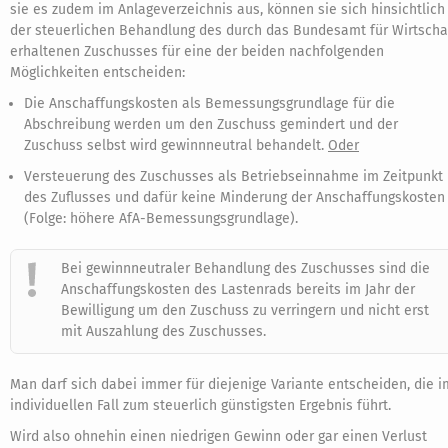
sie es zudem im Anlageverzeichnis aus, können sie sich hinsichtlich
der steuerlichen Behandlung des durch das Bundesamt für Wirtscha
erhaltenen Zuschusses für eine der beiden nachfolgenden
Möglichkeiten entscheiden:
Die Anschaffungskosten als Bemessungsgrundlage für die
Abschreibung werden um den Zuschuss gemindert und der
Zuschuss selbst wird gewinnneutral behandelt.
Oder
Versteuerung des Zuschusses als Betriebseinnahme im Zeitpunkt
des Zuflusses und dafür keine Minderung der Anschaffungskosten
(Folge: höhere AfA-Bemessungsgrundlage).
Bei gewinnneutraler Behandlung des Zuschusses sind die
Anschaffungskosten des Lastenrads bereits im Jahr der
Bewilligung um den Zuschuss zu verringern und nicht erst
mit Auszahlung des Zuschusses.
Man darf sich dabei immer für diejenige Variante entscheiden, die i
individuellen Fall zum steuerlich günstigsten Ergebnis führt.
Wird also ohnehin einen niedrigen Gewinn oder gar einen Verlust