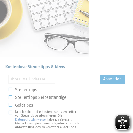
Kostenlose Steuertipps & News
Absenden
Steuertipps
Steuertipps Selbstständige
Geldtipps
Ja, ich möchte die kostenlosen Newsletter
von Steuertipps abonnieren. Die
Datenschutzhinweise
habe ich gelesen.
Meine Einwilligung kann ich jederzeit durch
Abbestellung des Newsletters widerrufen.