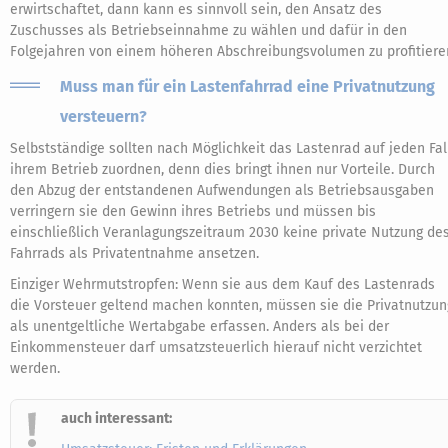
erwirtschaftet, dann kann es sinnvoll sein, den Ansatz des
Zuschusses als Betriebseinnahme zu wählen und dafür in den
Folgejahren von einem höheren Abschreibungsvolumen zu profitiere
Muss man für ein Lastenfahrrad eine Privatnutzung
versteuern?
Selbstständige sollten nach Möglichkeit das Lastenrad auf jeden Fal
ihrem Betrieb zuordnen, denn dies bringt ihnen nur Vorteile. Durch
den Abzug der entstandenen Aufwendungen als Betriebsausgaben
verringern sie den Gewinn ihres Betriebs und müssen bis
einschließlich Veranlagungszeitraum 2030 keine private Nutzung de
Fahrrads als Privatentnahme ansetzen.
Einziger Wehrmutstropfen: Wenn sie aus dem Kauf des Lastenrads
die Vorsteuer geltend machen konnten, müssen sie die Privatnutzun
als unentgeltliche Wertabgabe erfassen. Anders als bei der
Einkommensteuer darf umsatzsteuerlich hierauf nicht verzichtet
werden.
auch interessant: