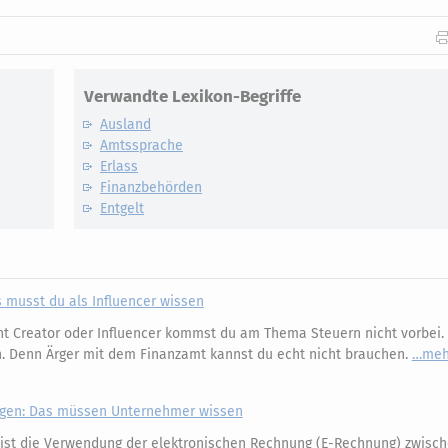
Verwandte Lexikon-Begriffe
Ausland
Amtssprache
Erlass
Finanzbehörden
Entgelt
as musst du als Influencer wissen
t Creator oder Influencer kommst du am Thema Steuern nicht vorbei. 
en. Denn Ärger mit dem Finanzamt kannst du echt nicht brauchen.
meh
gen: Das müssen Unternehmer wissen
 ist die Verwendung der elektronischen Rechnung (E-Rechnung) zwisc