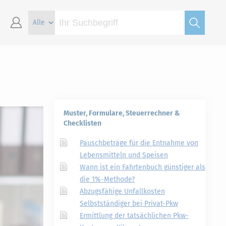
Muster, Formulare, Steuerrechner &
Checklisten
Pauschbeträge für die Entnahme von
Lebensmitteln und Speisen
Wann ist ein Fahrtenbuch günstiger als
die 1%-Methode?
Abzugsfähige Unfallkosten
Selbstständiger bei Privat-Pkw
Ermittlung der tatsächlichen Pkw-