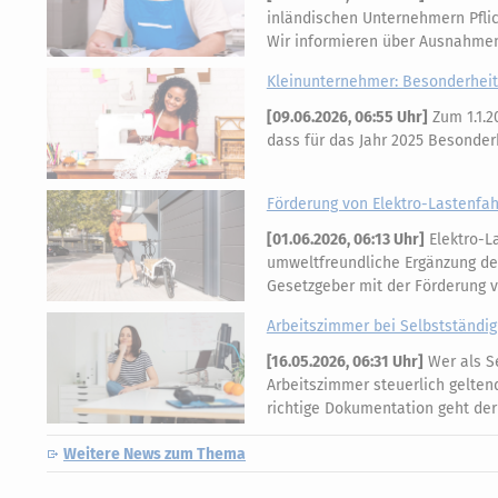
inländischen Unternehmern Pflich
Wir informieren über Ausnahme
Kleinunternehmer: Besonderheite
[
09.06.2026, 06:55 Uhr
]
Zum 1.1.2
dass für das Jahr 2025 Besonde
Förderung von Elektro-Lastenfa
[
01.06.2026, 06:13 Uhr
]
Elektro-L
umweltfreundliche Ergänzung des 
Gesetzgeber mit der Förderung 
Arbeitszimmer bei Selbstständig
[
16.05.2026, 06:31 Uhr
]
Wer als Se
Arbeitszimmer steuerlich gelten
richtige Dokumentation geht der
Weitere News zum Thema