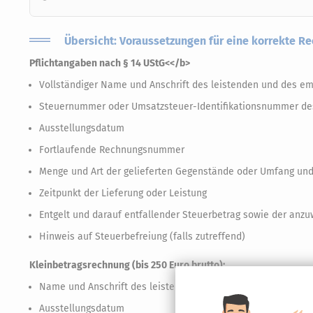
Übersicht: Voraussetzungen für eine korrekte R
Pflichtangaben nach § 14 UStG<</b>
Vollständiger Name und Anschrift des leistenden und des 
Steuernummer oder Umsatzsteuer-Identifikationsnummer de
Ausstellungsdatum
Fortlaufende Rechnungsnummer
Menge und Art der gelieferten Gegenstände oder Umfang und 
Zeitpunkt der Lieferung oder Leistung
Entgelt und darauf entfallender Steuerbetrag sowie der anz
Hinweis auf Steuerbefreiung (falls zutreffend)
Kleinbetragsrechnung (bis 250 Euro brutto):
Name und Anschrift des leistenden Unternehmens
Ausstellungsdatum