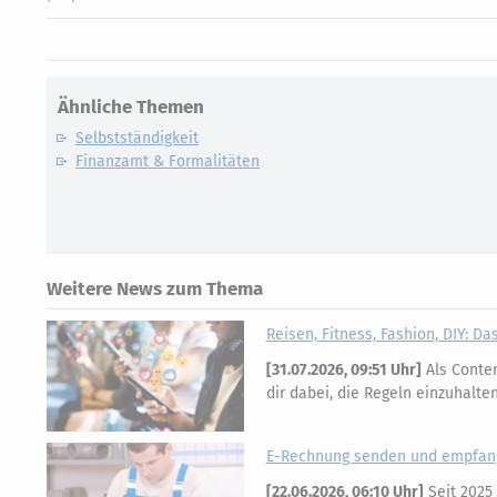
Ähnliche Themen
Selbstständigkeit
Finanzamt & Formalitäten
Weitere News zum Thema
Reisen, Fitness, Fashion, DIY: D
[
31.07.2026, 09:51 Uhr
]
Als Conten
dir dabei, die Regeln einzuhalt
E-Rechnung senden und empfan
[
22.06.2026, 06:10 Uhr
]
Seit 2025