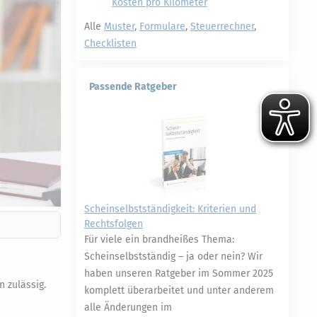
Kosten pro Kilometer
Alle
Muster
,
Formulare
,
Steuerrechner
,
Checklisten
Passende Ratgeber
Scheinselbstständigkeit: Kriterien und
Rechtsfolgen
Für viele ein brandheißes Thema:
Scheinselbstständig – ja oder nein? Wir
haben unseren Ratgeber im Sommer 2025
 zulässig.
komplett überarbeitet und unter anderem
alle Änderungen im