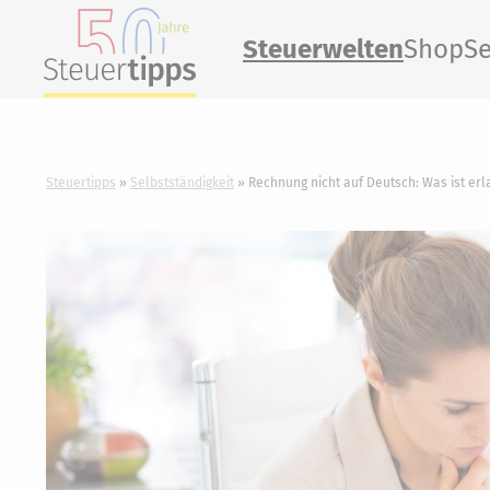
Steuerwelten
Shop
Se
Steuertipps
Selbstständigkeit
Rechnung nicht auf Deutsch: Was ist erl