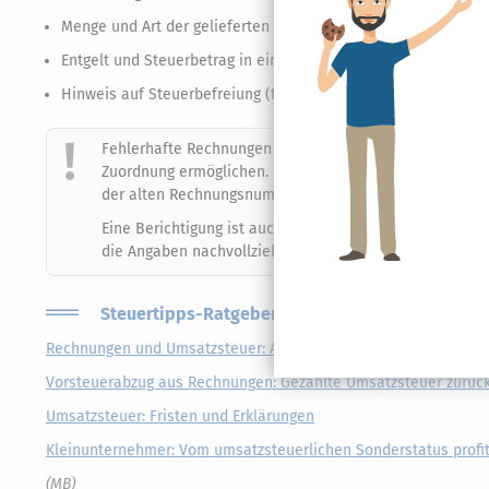
Menge und Art der gelieferten Gegenstände oder Umfang und 
Entgelt und Steuerbetrag in einer Summe sowie der Steuersa
Hinweis auf Steuerbefreiung (falls zutreffend)
Fehlerhafte Rechnungen können berichtigt werden, sofe
Zuordnung ermöglichen. Die Berichtigung erfolgt durch
der alten Rechnungsnummer.
Eine Berichtigung ist auch dann möglich, wenn die urs
die Angaben nachvollziehbar und eindeutig sind.
Steuertipps-Ratgeber zum Thema Rechnungen
Rechnungen und Umsatzsteuer: Ausstellung, Pflichtangaben u
Vorsteuerabzug aus Rechnungen: Gezahlte Umsatzsteuer zur
Umsatzsteuer: Fristen und Erklärungen
Kleinunternehmer: Vom umsatzsteuerlichen Sonderstatus profi
(MB)