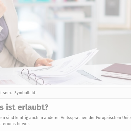
 sein. -Symbolbild-
 ist erlaubt?
n sind künftig auch in anderen Amtssprachen der Europäischen Union
teriums hervor.