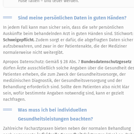
Füße fallen – und teuer werden.
Sind meine persönlichen Daten in guten Händen?
In jedem Fall kann man sicher sein, dass die sehr persönlichen
Auskünfte beim behandelnden Arzt in guten Händen sind. Stichwort:
Schweigepflicht.
Zudem sorgt er dafür, die abgefragten Daten sicher
aufzubewahren, und zwar in der Patientenakte, die der Mediziner
normalerweise nicht weitergibt.
Apropos Datenschutz: Gemäß § 28 Abs. 7
Bundesdatenschutzgesetz
dürfen Ärzte ausschließlich solche Angaben über die Gesundheit de
Patienten erheben, die zum Zweck der Gesundheitsvorsorge, der
medizinischen Diagnostik, der Gesundheitsversorgung und der
Behandlung erforderlich sind. Sollte dem Patienten also nicht klar
sein, wofür bestimmte Angaben notwendig sind, kann er gezielt
nachfragen.
Was muss ich bei individuellen
Gesundheitsleistungen beachten?
Zahlreiche Facharztpraxen bieten neben der normalen Behandlung