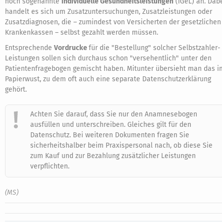
noch sogenannte
individuelle Gesundheitsleistungen
(IGeL) an. Dab
handelt es sich um Zusatzuntersuchungen, Zusatzleistungen oder
Zusatzdiagnosen, die – zumindest von Versicherten der gesetzlichen
Krankenkassen – selbst gezahlt werden müssen.
Entsprechende
Vordrucke
für die "Bestellung" solcher Selbstzahler-
Leistungen sollen sich durchaus schon "versehentlich" unter den
Patientenfragebogen gemischt haben. Mitunter übersieht man das i
Papierwust, zu dem oft auch eine separate Datenschutzerklärung
gehört.
Achten Sie darauf, dass Sie nur den Anamnesebogen
ausfüllen und unterschreiben. Gleiches gilt für den
Datenschutz. Bei weiteren Dokumenten fragen Sie
sicherheitshalber beim Praxispersonal nach, ob diese Sie
zum Kauf und zur Bezahlung zusätzlicher Leistungen
verpflichten.
(MS)