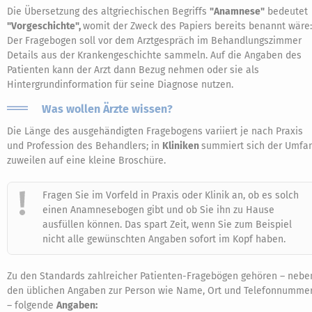
Die Übersetzung des altgriechischen Begriffs
"Anamnese"
bedeutet
"Vorgeschichte",
womit der Zweck des Papiers bereits benannt wäre:
Der Fragebogen soll vor dem Arztgespräch im Behandlungszimmer
Details aus der Krankengeschichte sammeln. Auf die Angaben des
Patienten kann der Arzt dann Bezug nehmen oder sie als
Hintergrundinformation für seine Diagnose nutzen.
Was wollen Ärzte wissen?
Die Länge des ausgehändigten Fragebogens variiert je nach Praxis
und Profession des Behandlers; in
Kliniken
summiert sich der Umfa
zuweilen auf eine kleine Broschüre.
Fragen Sie im Vorfeld in Praxis oder Klinik an, ob es solch
einen Anamnesebogen gibt und ob Sie ihn zu Hause
ausfüllen können. Das spart Zeit, wenn Sie zum Beispiel
nicht alle gewünschten Angaben sofort im Kopf haben.
Zu den Standards zahlreicher Patienten-Fragebögen gehören – nebe
den üblichen Angaben zur Person wie Name, Ort und Telefonnumme
– folgende
Angaben: