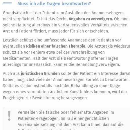
Muss ich alle Fragen beantworten?
Grundsätzlich ist der Patient zum Ausfüllen des Anamnesebogens
nicht verpflichtet. Er hat das Recht,
Angaben zu verweigern.
Ob eine
solche Haltung allerdings ein vertrauensvolles Verhältnis zwischen
Arzt und Patient fördert, muss jeder für sich entscheiden.
Letztlich schützt eine umfassende Anamnese den Patienten vor
eventuellen
Risiken einer falschen Therapie.
Die Arztpraxis wieder
schützt sie vor Fehlern etwa bei der Verschreibung von
Medikamenten. Hält der Arzt die Beantwortung offener Fragen
allerdings für unerlässlich, kann er die Behandlung verweigern.
Auch aus
juristischen Gründen
sollte der Patient ein Interesse dara
haben, möglichst viele der Anamnesefragen korrekt zu beantworten.
Sollte es schlimmstenfalls nach der Behandlung zu einer Klage
wegen eines vermuteten ärztlichen Kunstfehlers kommen, wird der
Fragebogen zur Beweisführung herangezogen.
Vermeiden Sie falsche oder fehlerhafte Angaben im
Patienten-Fragebogen. Im Fall einer gerichtlichen
Auseinandersetzung mit dem Arzt kann Ihnen das auf die