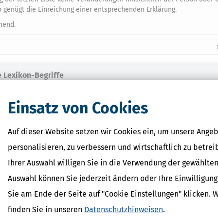
o genügt die Einreichung einer entsprechenden Erklärung.
hend.
 Lexikon-Begriffe
ozialabgabe
achschau
Einsatz von Cookies
er-Nachschau
szuschuss
Auf dieser Website setzen wir Cookies ein, um unsere Angeb
personalisieren, zu verbessern und wirtschaftlich zu betrei
Ihrer Auswahl willigen Sie in die Verwendung der gewählten
Auswahl können Sie jederzeit ändern oder Ihre Einwilligun
Sie am Ende der Seite auf "Cookie Einstellungen" klicken. 
finden Sie in unseren
Datenschutzhinweisen
.