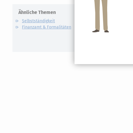
Ähnliche Themen
Verwandte
Selbstständigkeit
Künstlers
Finanzamt & Formalitäten
Kassen-N
Lohnsteu
E-Bilanz
Gründung