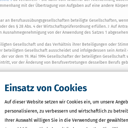
sammenhang mit der Übertragung von Aufgaben auf eine andere Körper
lbar an Berufsausübungsgesellschaften beteiligte Gesellschaften, wenn
der des § 28 Abs. 4 der Wirtschaftsprüferordnung erfüllen.
Auf Antra
2
lten Ausnahmegenehmigung von der Anwendung des Satzes 1 abgesehe
iligten Gesellschaft und das Verhältnis ihrer Beteiligungen oder Sti
er beteiligten Gesellschaft ausscheidet und infolgedessen sein Anteil
der vor dem 19. Mai 1994 Gesellschafter der beteiligten Gesellschaft 
eintritt, vor der Änderung von Berufsvertretungen desselben Berufs geb
iligten Gesellschaft und das Verhältnis ihrer Beteiligungen oder Stim
Einsatz von Cookies
g geändert hat, oder
eiligten Gesellschaft und das Verhältnis ihrer Beteiligungen oder Sti
Auf dieser Website setzen wir Cookies ein, um unsere Angeb
schaftlichen Bereich zurückzuführen ist.
personalisieren, zu verbessern und wirtschaftlich zu betrei
Ihrer Auswahl willigen Sie in die Verwendung der gewählten