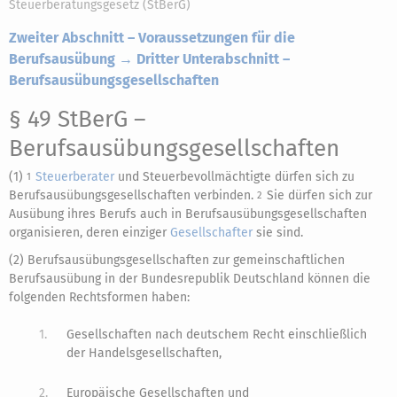
Steuerberatungsgesetz (StBerG)
Zweiter Abschnitt – Voraussetzungen für die
Berufsausübung → Dritter Unterabschnitt –
Berufsausübungsgesellschaften
§ 49 StBerG
–
Berufsausübungsgesellschaften
(1)
Steuerberater
und Steuerbevollmächtigte dürfen sich zu
1
Berufsausübungsgesellschaften verbinden.
Sie dürfen sich zur
2
Ausübung ihres Berufs auch in Berufsausübungsgesellschaften
organisieren, deren einziger
Gesellschafter
sie sind.
(2) Berufsausübungsgesellschaften zur gemeinschaftlichen
Berufsausübung in der Bundesrepublik Deutschland können die
folgenden Rechtsformen haben:
1.
Gesellschaften nach deutschem Recht einschließlich
der Handelsgesellschaften,
2.
Europäische Gesellschaften und