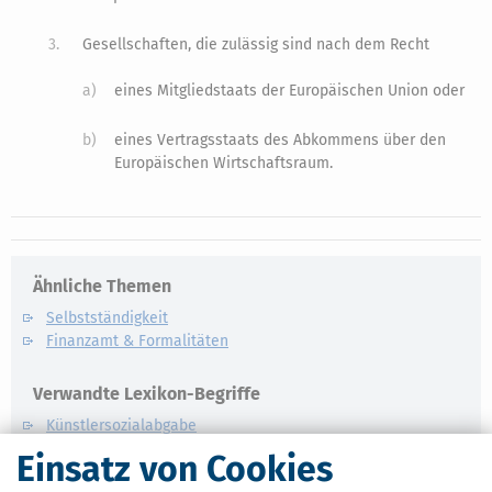
3.
Gesellschaften, die zulässig sind nach dem Recht
a)
eines Mitgliedstaats der Europäischen Union oder
b)
eines Vertragsstaats des Abkommens über den
Europäischen Wirtschaftsraum.
Ähnliche Themen
Selbstständigkeit
Finanzamt & Formalitäten
Verwandte Lexikon-Begriffe
Künstlersozialabgabe
Kassen-Nachschau
Einsatz von Cookies
Lohnsteuer-Nachschau