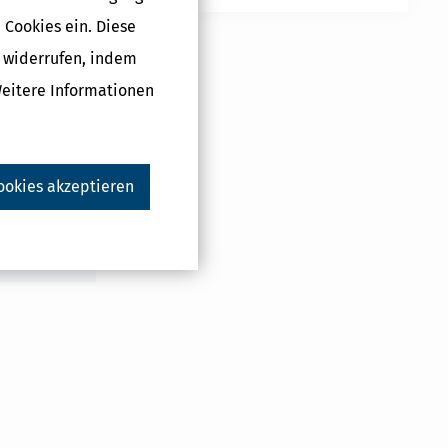
n
 Cookies ein. Diese
g widerrufen, indem
Weitere Informationen
Druckversion
ookies akzeptieren