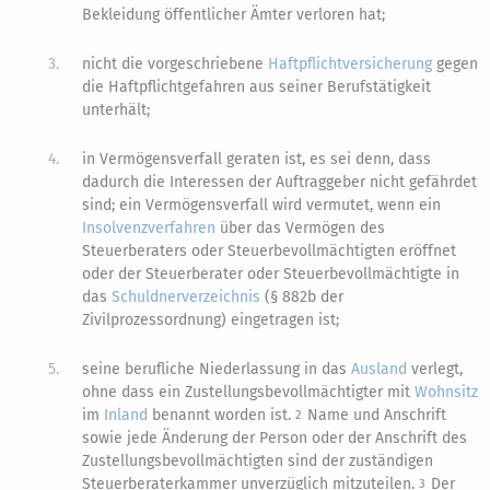
Bekleidung öffentlicher Ämter verloren hat;
3.
nicht die vorgeschriebene
Haftpflichtversicherung
gegen
die Haftpflichtgefahren aus seiner Berufstätigkeit
unterhält;
4.
in Vermögensverfall geraten ist, es sei denn, dass
dadurch die Interessen der Auftraggeber nicht gefährdet
sind; ein Vermögensverfall wird vermutet, wenn ein
Insolvenzverfahren
über das Vermögen des
Steuerberaters oder Steuerbevollmächtigten eröffnet
oder der Steuerberater oder Steuerbevollmächtigte in
das
Schuldnerverzeichnis
(§ 882b der
Zivilprozessordnung) eingetragen ist;
5.
seine berufliche Niederlassung in das
Ausland
verlegt,
ohne dass ein Zustellungsbevollmächtigter mit
Wohnsitz
im
Inland
benannt worden ist.
Name und Anschrift
2
sowie jede Änderung der Person oder der Anschrift des
Zustellungsbevollmächtigten sind der zuständigen
Steuerberaterkammer unverzüglich mitzuteilen.
Der
3