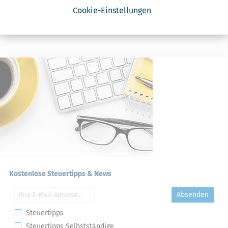
Lohnsteuer-Nachschau
Cookie-Einstellungen
E-Bilanz
Gründungszuschuss
Kostenlose Steuertipps & News
Absenden
Steuertipps
Steuertipps Selbstständige