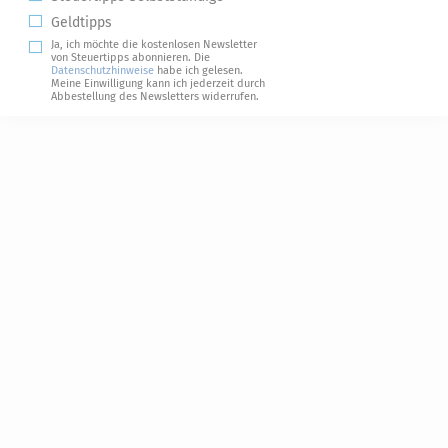
Geldtipps
Ja, ich möchte die kostenlosen Newsletter
von Steuertipps abonnieren. Die
Datenschutzhinweise
habe ich gelesen.
Meine Einwilligung kann ich jederzeit durch
Abbestellung des Newsletters widerrufen.