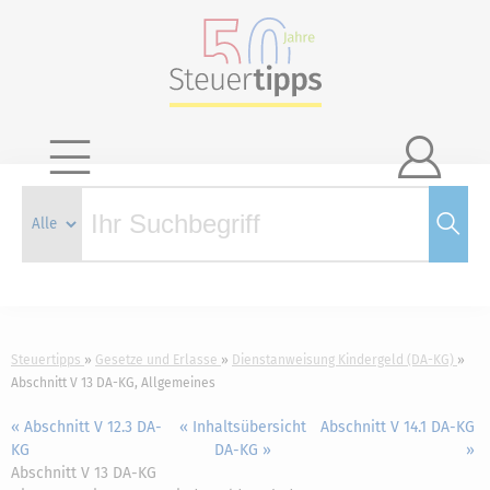

Steuertipps
Gesetze und Erlasse
Dienstanweisung Kindergeld (DA-KG)
Abschnitt V 13 DA-KG, Allgemeines
« Abschnitt V 12.3 DA-
« Inhaltsübersicht
Abschnitt V 14.1 DA-KG
KG
DA-KG »
»
Abschnitt V 13 DA-KG