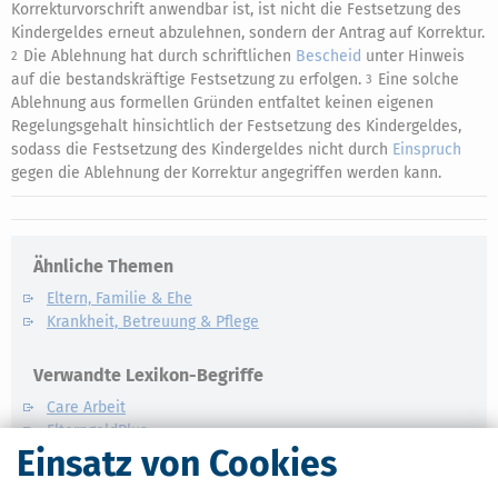
Korrekturvorschrift anwendbar ist, ist nicht die Festsetzung des
Kindergeldes erneut abzulehnen, sondern der Antrag auf Korrektur.
Die Ablehnung hat durch schriftlichen
Bescheid
unter Hinweis
2
auf die bestandskräftige Festsetzung zu erfolgen.
Eine solche
3
Ablehnung aus formellen Gründen entfaltet keinen eigenen
Regelungsgehalt hinsichtlich der Festsetzung des Kindergeldes,
sodass die Festsetzung des Kindergeldes nicht durch
Einspruch
gegen die Ablehnung der Korrektur angegriffen werden kann.
Ähnliche Themen
Eltern, Familie & Ehe
Krankheit, Betreuung & Pflege
Verwandte Lexikon-Begriffe
Care Arbeit
ElterngeldPlus
Einsatz von Cookies
Unterhaltshöchstbetrag
Kindesunterhalt