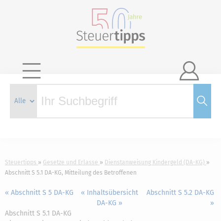

Steuertipps
Gesetze und Erlasse
Dienstanweisung Kindergeld (DA-KG)
Abschnitt S 5.1 DA-KG, Mitteilung des Betroffenen
« Abschnitt S 5 DA-KG
« Inhaltsübersicht
Abschnitt S 5.2 DA-KG
DA-KG »
»
Abschnitt S 5.1 DA-KG