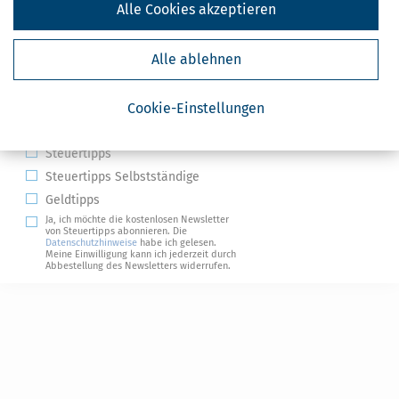
Alle Cookies akzeptieren
Alle ablehnen
Kostenlose Steuertipps & News
Cookie-Einstellungen
Absenden
Steuertipps
Steuertipps Selbstständige
Geldtipps
Ja, ich möchte die kostenlosen Newsletter
von Steuertipps abonnieren. Die
Datenschutzhinweise
habe ich gelesen.
Meine Einwilligung kann ich jederzeit durch
Abbestellung des Newsletters widerrufen.