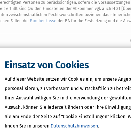
rechtigten Personen zu berücksichtigen, sofern die Voraussetzungen
t erfüllt sind (zu den Fundstellen der Abkommen vgl. auch H 31 [Übe
nten zwischenstaatlichen Rechtsvorschriften beziehen das steuerlich
diesen Fällen die
Familienkasse
der BA für die Festsetzung und die Aus
 Lexikon-Begriffe
Einsatz von Cookies
it
dPlus
shöchstbetrag
Auf dieser Website setzen wir Cookies ein, um unsere Angeb
erhalt
personalisieren, zu verbessern und wirtschaftlich zu betrei
inder
Ihrer Auswahl willigen Sie in die Verwendung der gewählten
Auswahl können Sie jederzeit ändern oder Ihre Einwilligun
Sie am Ende der Seite auf "Cookie Einstellungen" klicken. 
finden Sie in unseren
Datenschutzhinweisen
.