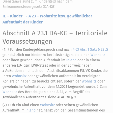
Dienstanweisung zum Kindergeld nach dem
Einkommensteuergesetz (DA-KG)
II. – Kinder → A 23 – Wohnsitz bzw. gewöhnlicher
Aufenthalt der Kinder
Abschnitt A 23.1 DA-KG
– Territoriale
Voraussetzungen
(1)
Für den Kindergeldanspruch sind nach
§ 63 Abs. 1 Satz 6 EStG
1
grundsätzlich nur Kinder zu berücksichtigen, die einen
Wohnsitz
oder ihren gewöhnlichen Aufenthalt im
Inland
oder in einem
anderen EU- bzw. EWR-Staat oder in der Schweiz haben.
Außerdem sind nach dem Austrittsabkommen EU/VK Kinder, die
2
ihren
Wohnsitz
oder gewöhnlichen Aufenthalt im Vereinigten
Königreich haben, zu berücksichtigen, sofern der
Wohnsitz
oder
gewöhnliche Aufenthalt vor dem 1.1.2021 begründet wurde.
Zum
3
Wohnsitz
des Berechtigten siehe A 2.1, zum Begriff des
gewöhnlichen Aufenthaltes siehe AEAO zu § 9.
(2)
Ob ein Kind einen
Wohnsitz
oder seinen gewöhnlichen
1
Aufenthalt im
Inland
hat, hängt von den Gesamtumständen des