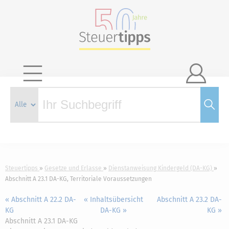

Steuertipps
Gesetze und Erlasse
Dienstanweisung Kindergeld (DA-KG)
Abschnitt A 23.1 DA-KG, Territoriale Voraussetzungen
« Abschnitt A 22.2 DA-
« Inhaltsübersicht
Abschnitt A 23.2 DA-
KG
DA-KG »
KG »
Abschnitt A 23.1 DA-KG