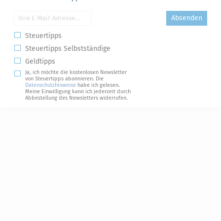
Absenden
Steuertipps
Steuertipps Selbstständige
Geldtipps
Ja, ich möchte die kostenlosen Newsletter
von Steuertipps abonnieren. Die
Datenschutzhinweise
habe ich gelesen.
Meine Einwilligung kann ich jederzeit durch
Abbestellung des Newsletters widerrufen.