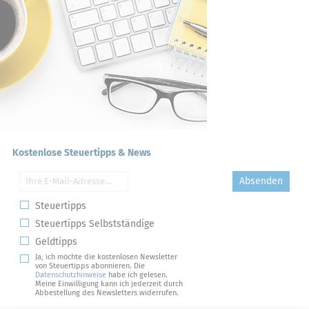
Kostenlose Steuertipps & News
Absenden
Steuertipps
Steuertipps Selbstständige
Geldtipps
Ja, ich möchte die kostenlosen Newsletter
von Steuertipps abonnieren. Die
Datenschutzhinweise
habe ich gelesen.
Meine Einwilligung kann ich jederzeit durch
Abbestellung des Newsletters widerrufen.