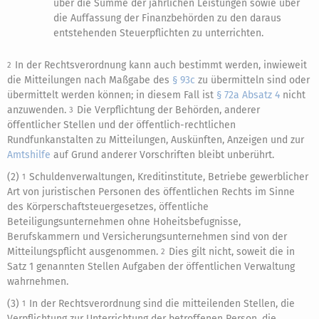
über die Summe der jährlichen Leistungen sowie über
die Auffassung der Finanzbehörden zu den daraus
entstehenden Steuerpflichten zu unterrichten.
In der Rechtsverordnung kann auch bestimmt werden, inwieweit
2
die Mitteilungen nach Maßgabe des
§ 93c
zu übermitteln sind oder
übermittelt werden können; in diesem Fall ist
§ 72a Absatz 4
nicht
anzuwenden.
Die Verpflichtung der Behörden, anderer
3
öffentlicher Stellen und der öffentlich-rechtlichen
Rundfunkanstalten zu Mitteilungen, Auskünften, Anzeigen und zur
Amtshilfe
auf Grund anderer Vorschriften bleibt unberührt.
(2)
Schuldenverwaltungen, Kreditinstitute, Betriebe gewerblicher
1
Art von juristischen Personen des öffentlichen Rechts im Sinne
des Körperschaftsteuergesetzes, öffentliche
Beteiligungsunternehmen ohne Hoheitsbefugnisse,
Berufskammern und Versicherungsunternehmen sind von der
Mitteilungspflicht ausgenommen.
Dies gilt nicht, soweit die in
2
Satz 1 genannten Stellen Aufgaben der öffentlichen Verwaltung
wahrnehmen.
(3)
In der Rechtsverordnung sind die mitteilenden Stellen, die
1
Verpflichtung zur Unterrichtung der betroffenen Person, die