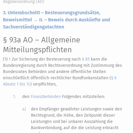
Abgabenordnung (AO)
3. Unterabschnitt – Besteuerungsgrundsätze,
Beweismittel → II. – Beweis durch Auskünfte und
Sachverständigengutachten
§ 93a AO
– Allgemeine
Mitteilungspflichten
(1)
Zur Sicherung der Besteuerung nach
§ 85
kann die
1
Bundesregierung durch Rechtsverordnung mit Zustimmung des
Bundesrates Behörden und andere öffentliche Stellen
einschließlich öffentlich-rechtlicher Rundfunkanstalten (
§ 6
Absatz 1 bis 1c
) verpflichten,
1.
den
Finanzbehörden
Folgendes mitzuteilen:
a)
den Empfänger gewährter Leistungen sowie den
Rechtsgrund, die Höhe, den Zeitpunkt dieser
Leistungen und bei unbarer Auszahlung die
Bankverbindung, auf die die Leistung erbracht