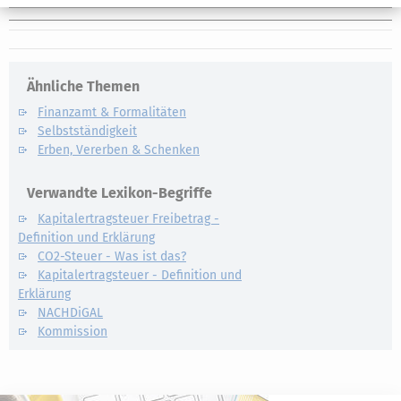
Ähnliche Themen
Finanzamt & Formalitäten
Selbstständigkeit
Erben, Vererben & Schenken
Verwandte Lexikon-Begriffe
Kapitalertragsteuer Freibetrag -
Definition und Erklärung
CO2-Steuer - Was ist das?
Kapitalertragsteuer - Definition und
Erklärung
NACHDiGAL
Kommission