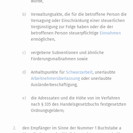
wurde,
b)
Verwaltungsakte, die für die betroffene Person die
Versagung oder Einschränkung einer steuerlichen
Vergünstigung zur Folge haben oder die der
betroffenen Person steuerpflichtige
Einnahmen
ermöglichen,
c)
vergebene Subventionen und ähnliche
Förderungsmaßnahmen sowie
d)
Anhaltspunkte für
Schwarzarbeit
, unerlaubte
Arbeitnehmerüberlassung
oder unerlaubte
Ausländerbeschäftigung,
e)
die Adressaten und die Höhe von im Verfahren
nach § 335 des Handelsgesetzbuchs festgesetzten
Ordnungsgeldern;
2.
den Empfänger im Sinne der Nummer 1 Buchstabe a