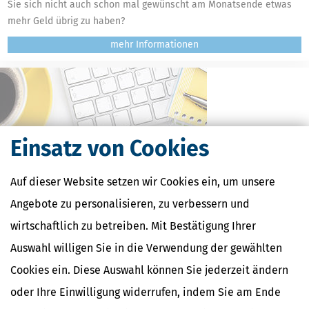
Sie sich nicht auch schon mal gewünscht am Monatsende etwas
mehr Geld übrig zu haben?
mehr
Einsatz von Cookies
Auf dieser Website setzen wir Cookies ein, um unsere
Angebote zu personalisieren, zu verbessern und
wirtschaftlich zu betreiben. Mit Bestätigung Ihrer
Kostenlose Steuertipps & News
Auswahl willigen Sie in die Verwendung der gewählten
Absenden
Cookies ein. Diese Auswahl können Sie jederzeit ändern
Steuertipps
oder Ihre Einwilligung widerrufen, indem Sie am Ende
Steuertipps Selbstständige