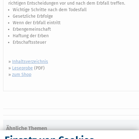
richtigen Entscheidungen vor und nach dem Erbfall treffen.
Wichtige Schritte nach dem Todesfall
Gesetzliche Erbfolge
Wenn der Erbfall eintritt
Erbengemeinschaft
Haftung der Erben
Erbschaftssteuer
»
Inhaltsverzeichnis
»
Leseprobe
(PDF)
»
zum Shop
Ähnliche Themen
Erben, Vererben & Schenken