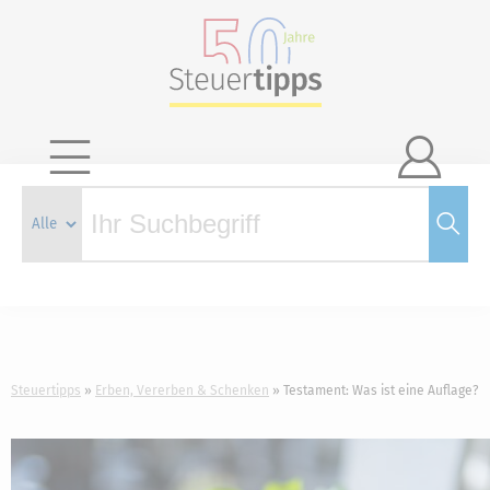

Steuertipps
Erben, Vererben & Schenken
Testament: Was ist eine Auflage?