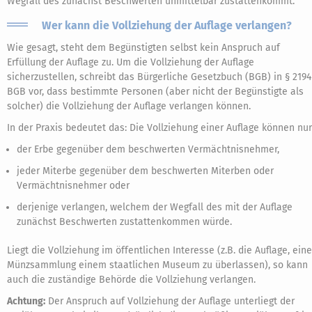
Wegfall des zunächst Beschwerten unmittelbar zustattenkommt.
Wer kann die Vollziehung der Auflage verlangen?
Wie gesagt, steht dem Begünstigten selbst kein Anspruch auf
Erfüllung der Auflage zu. Um die Vollziehung der Auflage
sicherzustellen, schreibt das Bürgerliche Gesetzbuch (BGB) in § 2194
BGB vor, dass bestimmte Personen (aber nicht der Begünstigte als
solcher) die Vollziehung der Auflage verlangen können.
In der Praxis bedeutet das: Die Vollziehung einer Auflage können nur
der Erbe gegenüber dem beschwerten Vermächtnisnehmer,
jeder Miterbe gegenüber dem beschwerten Miterben oder
Vermächtnisnehmer oder
derjenige verlangen, welchem der Wegfall des mit der Auflage
zunächst Beschwerten zustattenkommen würde.
Liegt die Vollziehung im öffentlichen Interesse (z.B. die Auflage, eine
Münzsammlung einem staatlichen Museum zu überlassen), so kann
auch die zuständige Behörde die Vollziehung verlangen.
Achtung:
Der Anspruch auf Vollziehung der Auflage unterliegt der