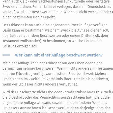
kann auch Geld- oder Sachleistungen für kulturelle oder karitative
Zwecke anordnen. Ferner kann er verfügen, dass ein Grundstück nic
verkauft wird, der Beschwerte seinen Wohnsitz nicht wechselt oder 
einen bestimmten Beruf ergreift.
Der Erblasser kann auch eine sogenannte Zweckauflage verfügen.
Darin kann er bestimmen, welchem Zweck die Auflage dienen soll,
überlässt es aber dem Beschwerten oder einem Dritten (z.B. dem
Testamentsvollstrecker) zu bestimmen, an welche Person die
Leistung erfolgen soll.
Wer kann mit einer Auflage beschwert werden?
Mit einer Auflage kann der Erblasser nur den Erben oder einen
Vermächtnisnehmer beschweren. Wenn nichts anderes im Testamen
oder im Erbvertrag verfügt wurde, ist der Erbe beschwert. Mehrere
Erben gelten im Zweifel im Verhältnis ihrer Erbteile als beschwert,
wenn der Erblasser nichts anderes verfügt hat.
Wird der Beschwerte nicht Erbe oder Vermächtnisnehmer (z.B., weil 
die Erbschaft oder das Vermächtnis ausgeschlagen hat), bleibt die
angeordnete Auflage wirksam, soweit nicht ein anderer Wille des
Erblassers anzunehmen ist. Beschwert ist dann derjenige, dem der