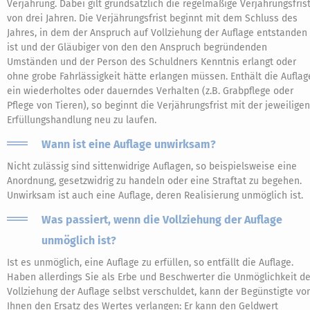
Verjährung. Dabei gilt grundsätzlich die regelmäßige Verjährungsfris
von drei Jahren. Die Verjährungsfrist beginnt mit dem Schluss des
Jahres, in dem der Anspruch auf Vollziehung der Auflage entstanden
ist und der Gläubiger von den den Anspruch begründenden
Umständen und der Person des Schuldners Kenntnis erlangt oder
ohne grobe Fahrlässigkeit hätte erlangen müssen. Enthält die Auflag
ein wiederholtes oder dauerndes Verhalten (z.B. Grabpflege oder
Pflege von Tieren), so beginnt die Verjährungsfrist mit der jeweiligen
Erfüllungshandlung neu zu laufen.
Wann ist eine Auflage unwirksam?
Nicht zulässig sind sittenwidrige Auflagen, so beispielsweise eine
Anordnung, gesetzwidrig zu handeln oder eine Straftat zu begehen.
Unwirksam ist auch eine Auflage, deren Realisierung unmöglich ist.
Was passiert, wenn die Vollziehung der Auflage
unmöglich ist?
Ist es unmöglich, eine Auflage zu erfüllen, so entfällt die Auflage.
Haben allerdings Sie als Erbe und Beschwerter die Unmöglichkeit de
Vollziehung der Auflage selbst verschuldet, kann der Begünstigte vo
Ihnen den Ersatz des Wertes verlangen: Er kann den Geldwert