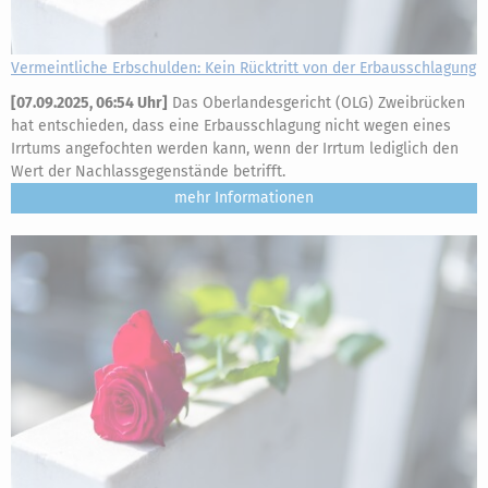
Vermeintliche Erbschulden: Kein Rücktritt von der Erbausschlagung
[
07.09.2025, 06:54 Uhr
]
Das Oberlandesgericht (OLG) Zweibrücken
hat entschieden, dass eine Erbausschlagung nicht wegen eines
Irrtums angefochten werden kann, wenn der Irrtum lediglich den
Wert der Nachlassgegenstände betrifft.
mehr