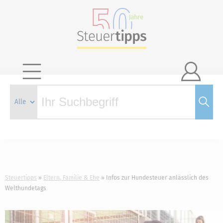

Steuertipps
Eltern, Familie & Ehe
Infos zur Hundesteuer anlässlich des
Welthundetags