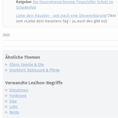
Ratgeber
Die Hausratversicherung: Finanzieller Schutz im
Schadenfall
Liebe dein Haustier - und mach eine Steuererklärung!
(Text
zum »Liebe dein Haustier«-Tag – ja, auch den gibt es!)
(MB)
Ähnliche Themen
Eltern, Familie & Ehe
Krankheit, Betreuung & Pflege
Verwandte Lexikon-Begriffe
Einnahmen
Forderung
Erbe
Lohn
Rente