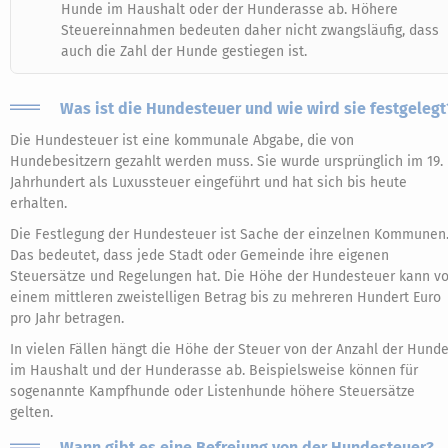
Hunde im Haushalt oder der Hunderasse ab. Höhere
Steuereinnahmen bedeuten daher nicht zwangsläufig, dass
auch die Zahl der Hunde gestiegen ist.
Was ist die Hundesteuer und wie wird sie festgelegt
Die Hundesteuer ist eine kommunale Abgabe, die von
Hundebesitzern gezahlt werden muss. Sie wurde ursprünglich im 19.
Jahrhundert als Luxussteuer eingeführt und hat sich bis heute
erhalten.
Die Festlegung der Hundesteuer ist Sache der einzelnen Kommunen
Das bedeutet, dass jede Stadt oder Gemeinde ihre eigenen
Steuersätze und Regelungen hat. Die Höhe der Hundesteuer kann v
einem mittleren zweistelligen Betrag bis zu mehreren Hundert Euro
pro Jahr betragen.
In vielen Fällen hängt die Höhe der Steuer von der Anzahl der Hund
im Haushalt und der Hunderasse ab. Beispielsweise können für
sogenannte Kampfhunde oder Listenhunde höhere Steuersätze
gelten.
Wann gibt es eine Befreiung von der Hundesteuer?