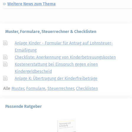
Weitere News zum Thema
Muster, Formulare, Steuerrechner & Checklisten
Anlage Kinder - Formular für Antrag auf Lohnsteuer-
Ermäßigung
Checkliste: Anerkennung von Kinderbetreuungskosten
Kostenerstattung bei Einspruch gegen einen
Kindergeldbescheid
Anlage K: Übertragung der Kinderfreibeträge
Alle
Muster
,
Formulare
,
Steuerrechner
,
Checklisten
Passende Ratgeber