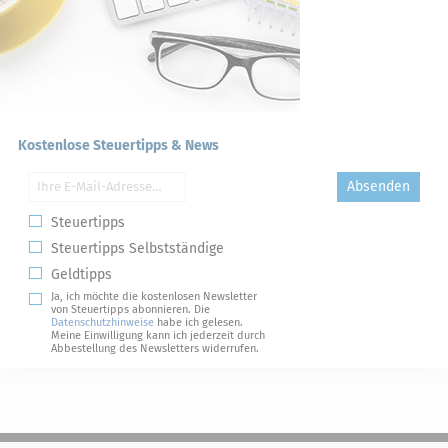
Kostenlose Steuertipps & News
Absenden
Steuertipps
Steuertipps Selbstständige
Geldtipps
Ja, ich möchte die kostenlosen Newsletter
von Steuertipps abonnieren. Die
Datenschutzhinweise
habe ich gelesen.
Meine Einwilligung kann ich jederzeit durch
Abbestellung des Newsletters widerrufen.