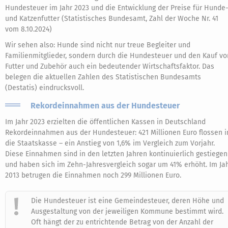
Hundesteuer im Jahr 2023 und die Entwicklung der Preise für Hunde
und Katzenfutter (Statistisches Bundesamt, Zahl der Woche Nr. 41
vom 8.10.2024)
Wir sehen also: Hunde sind nicht nur treue Begleiter und
Familienmitglieder, sondern durch die Hundesteuer und den Kauf vo
Futter und Zubehör auch ein bedeutender Wirtschaftsfaktor. Das
belegen die aktuellen Zahlen des Statistischen Bundesamts
(Destatis) eindrucksvoll.
Rekordeinnahmen aus der Hundesteuer
Im Jahr 2023 erzielten die öffentlichen Kassen in Deutschland
Rekordeinnahmen aus der Hundesteuer: 421 Millionen Euro flossen i
die Staatskasse – ein Anstieg von 1,6% im Vergleich zum Vorjahr.
Diese Einnahmen sind in den letzten Jahren kontinuierlich gestiegen
und haben sich im Zehn-Jahresvergleich sogar um 41% erhöht. Im Ja
2013 betrugen die Einnahmen noch 299 Millionen Euro.
Die Hundesteuer ist eine Gemeindesteuer, deren Höhe und
Ausgestaltung von der jeweiligen Kommune bestimmt wird.
Oft hängt der zu entrichtende Betrag von der Anzahl der