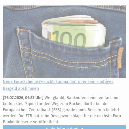
Neue Euro-Scheine gesucht: Europa darf über sein künftiges
Bargeld abstimmen
[
26.07.2026, 06:37 Uhr
]
Wer glaubt, Banknoten seien einfach nur
bedrucktes Papier für den Weg zum Bäcker, dürfte bei der
Europäischen Zentralbank (EZB) gerade eines Besseren belehrt
werden. Die EZB hat zehn Designvorschläge für die nächste Euro-
Banknotenserie veröffentlicht
mehr