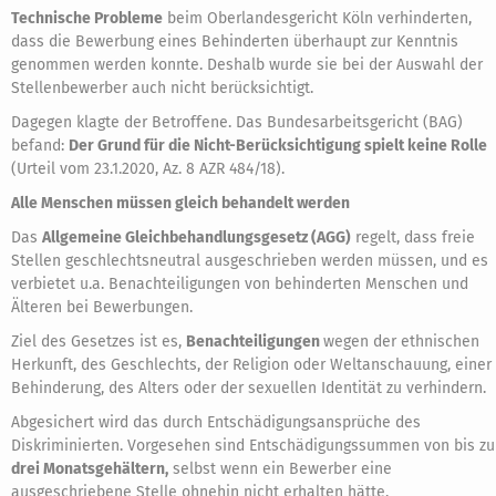
Technische Probleme
beim Oberlandesgericht Köln verhinderten,
dass die Bewerbung eines Behinderten überhaupt zur Kenntnis
genommen werden konnte. Deshalb wurde sie bei der Auswahl der
Stellenbewerber auch nicht berücksichtigt.
Dagegen klagte der Betroffene. Das Bundesarbeitsgericht (BAG)
befand:
Der Grund für die Nicht-Berücksichtigung spielt keine Rolle
(Urteil vom 23.1.2020, Az. 8 AZR 484/18).
Alle Menschen müssen gleich behandelt werden
Das
Allgemeine Gleichbehandlungsgesetz (AGG)
regelt, dass freie
Stellen geschlechtsneutral ausgeschrieben werden müssen, und es
verbietet u.a. Benachteiligungen von behinderten Menschen und
Älteren bei Bewerbungen.
Ziel des Gesetzes ist es,
Benachteiligungen
wegen der ethnischen
Herkunft, des Geschlechts, der Religion oder Weltanschauung, einer
Behinderung, des Alters oder der sexuellen Identität zu verhindern.
Abgesichert wird das durch Entschädigungsansprüche des
Diskriminierten. Vorgesehen sind Entschädigungssummen von bis zu
drei Monatsgehältern,
selbst wenn ein Bewerber eine
ausgeschriebene Stelle ohnehin nicht erhalten hätte.