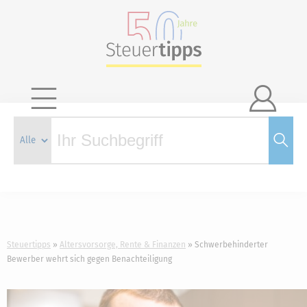

Steuertipps
Altersvorsorge, Rente & Finanzen
Schwerbehinderter
Bewerber wehrt sich gegen Benachteiligung