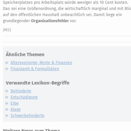
Speicherplatzes pro Arbeitsplatz würde weniger als 10 Cent kosten.
Das sei eine Größenordnung, die wirtschaftlich marginal und mit Bli
auf den öffentlichen Haushalt unbeachtlich sei. Damit liege ein
grundlegender
Organisationsfehler
vor.
(MS)
Ähnliche Themen
Altersvorsorge, Rente & Finanzen
Finanzamt & Formalitäten
Verwandte Lexikon-Begriffe
Behinderte
Entschädigung
Erbe
Klage
Schwerbehinderte
Weitere News zum Thema