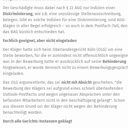
Der Geschädigte muss dabei nach § 22 AGG nur Indizien einer
Diskriminierung,
wie z.B. eine unzulässige Stellenausschreibung,
belegen. Gibt es solche Indizien für eine Diskriminierung, sind AGG-
Klagen in aller Regel erfolgreich – so auch in dem Postfach-Fall, den
das BAG kürzlich entschieden hat.
Fachlich geeignet, aber nicht eingeladen
Der Kläger hatte sich beim Oberlandesgericht Köln (OLG) um eine
Stelle beworben, für die er zumindest nicht offensichtlich ungeeigne
war. In der Bewerbung hatte er ausdrücklich auf seine
Behinderung
hingewiesen, er wurde dennoch nicht zu einem Bewerbungsgespräc
eingeladen.
Das OLG argumentierte, das sei
nicht mit Absicht
geschehen, "die
Bewerbung des Klägers sei aufgrund eines schnell überlaufenden
Outlook-Postfachs und wegen ungenauer Absprachen unter den
befassten Mitarbeitern nicht in den Geschäftsgang gelangt". Schon
aus diesem Grund sei der Kläger nicht wegen der Behinderung
benachteiligt worden.
Durch alle Gerichts-Instanzen geklagt