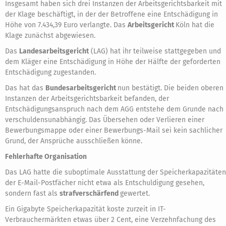
Insgesamt haben sich drei Instanzen der Arbeitsgerichtsbarkeit mit
der Klage beschäftigt, in der der Betroffene eine Entschädigung in
Höhe von 7.434,39 Euro verlangte. Das
Arbeitsgericht
Köln hat die
Klage zunächst abgewiesen.
Das
Landesarbeitsgericht
(LAG) hat ihr teilweise stattgegeben und
dem Kläger eine Entschädigung in Höhe der Hälfte der geforderten
Entschädigung zugestanden.
Das hat das
Bundesarbeitsgericht
nun bestätigt. Die beiden oberen
Instanzen der Arbeitsgerichtsbarkeit befanden, der
Entschädigungsanspruch nach dem AGG entstehe dem Grunde nach
verschuldensunabhängig. Das Übersehen oder Verlieren einer
Bewerbungsmappe oder einer Bewerbungs-Mail sei kein sachlicher
Grund, der Ansprüche ausschließen könne.
Fehlerhafte Organisation
Das LAG hatte die suboptimale Ausstattung der Speicherkapazitäten
der E-Mail-Postfächer nicht etwa als Entschuldigung gesehen,
sondern fast als
strafverschärfend
gewertet.
Ein Gigabyte Speicherkapazität koste zurzeit in IT-
Verbrauchermärkten etwas über 2 Cent, eine Verzehnfachung des