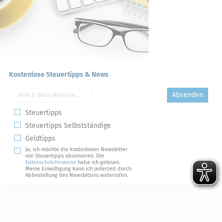
Kostenlose Steuertipps & News
Absenden
Steuertipps
Steuertipps Selbstständige
Geldtipps
Ja, ich möchte die kostenlosen Newsletter
von Steuertipps abonnieren. Die
Datenschutzhinweise
habe ich gelesen.
Meine Einwilligung kann ich jederzeit durch
Abbestellung des Newsletters widerrufen.