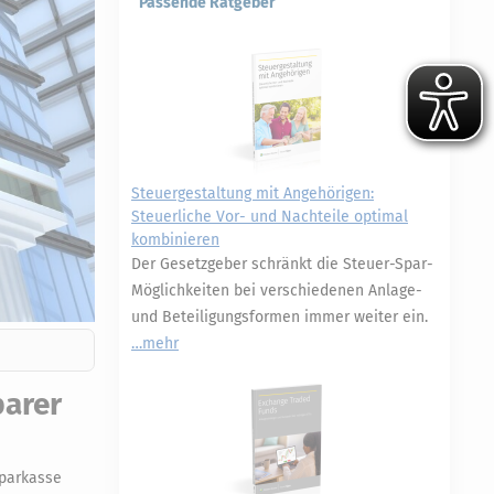
Passende Ratgeber
Steuergestaltung mit Angehörigen:
Steuerliche Vor- und Nachteile optimal
kombinieren
Der Gesetzgeber schränkt die Steuer-Spar-
Möglichkeiten bei verschiedenen Anlage-
und Beteiligungsformen immer weiter ein.
mehr
parer
Sparkasse