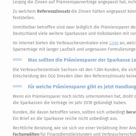
Leipzig die Zinsen auf Prämiensparverträge angepasst hat, nich
Zu welchem
Referenzzinssatz
die Zinsen hätten angepasst könn
feststellen.
Unmittelbar betroffen sind zwar lediglich die Prämiensparer d
Deutschland viele weitere Sparkassen und Volksbanken mit r
Im Internet bieten die Verbraucherzentralen eine
Liste
an, welc
Sparverträge mit langer Laufzeit und ungenauen Formulierunge
Was sollten die Prämiensparer der Sparkasse Le
Die Verbraucherzentrale Sachsen rät den 1.384 Kunden, die sic
Entscheidung des OLG Dresden über den Referenzzinssatz keine
Für welche Prämiensparer gibt es jetzt Handlun
Wenn ein Prämiensparer noch nichts unternommen hat, droht 
die Sparkassen die Verträge im Jahr 2018 gekündigt haben.
Kunden, die davon betroffen seien, sollten sich unbedingt
bera
Ein Brief an die Sparkasse reiche nicht unbedingt aus.
Rechtliche Beratung, wie sie sich vor einer Verjährung ihrer 
Fachanwälten
für Finanzdienstleistungen und Verbraucherschut