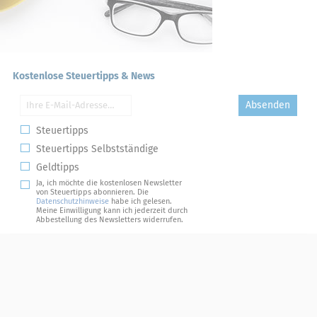
Kostenlose Steuertipps & News
Absenden
Steuertipps
Steuertipps Selbstständige
Geldtipps
Ja, ich möchte die kostenlosen Newsletter
von Steuertipps abonnieren. Die
Datenschutzhinweise
habe ich gelesen.
Meine Einwilligung kann ich jederzeit durch
Abbestellung des Newsletters widerrufen.