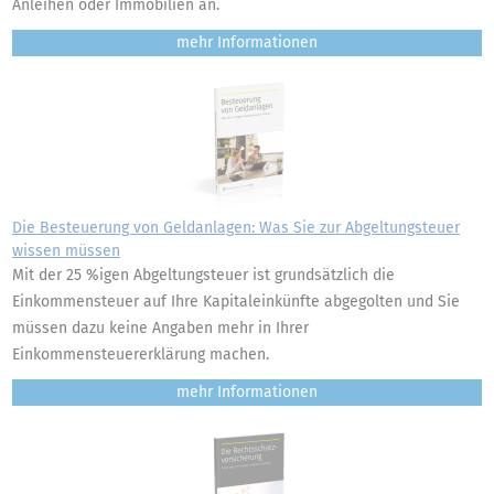
Anleihen oder Immobilien an.
mehr
Die Besteuerung von Geldanlagen: Was Sie zur Abgeltungsteuer
wissen müssen
Mit der 25 %igen Abgeltungsteuer ist grundsätzlich die
Einkommensteuer auf Ihre Kapitaleinkünfte abgegolten und Sie
müssen dazu keine Angaben mehr in Ihrer
Einkommensteuererklärung machen.
mehr