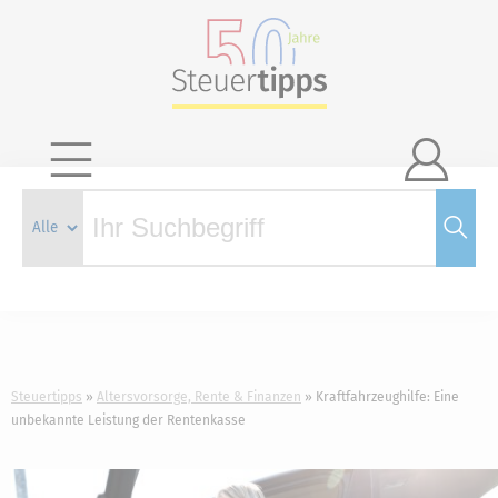

Steuertipps
Altersvorsorge, Rente & Finanzen
Kraftfahrzeughilfe: Eine
unbekannte Leistung der Rentenkasse