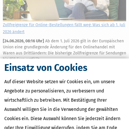
Zollfreigrenze für Online-Bestellungen fällt weg: Was sich ab 1. Juli
2026 ändert
[
24.06.2026, 08:16 Uhr
]
Ab dem 1. Juli 2026 gilt in der Europäischen
Union eine grundlegende Änderung für den Onlinehandel mit
Waren aus Drittländern: Die bisherige Zollfreigrenze für Sendungen
bis 150 Euro entfällt.
Einsatz von Cookies
mehr
Auf dieser Website setzen wir Cookies ein, um unsere
Angebote zu personalisieren, zu verbessern und
wirtschaftlich zu betreiben. Mit Bestätigung Ihrer
Auswahl willigen Sie in die Verwendung der gewählten
Cookies ein. Diese Auswahl können Sie jederzeit ändern
oder Ihre Einwilligung widerrufen, indem Sie am Ende