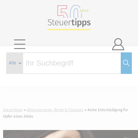

Steuertipps
Altersvorsorge, Rente & Finanzen
Keine Entschädigung für
Opfer eines Diebs