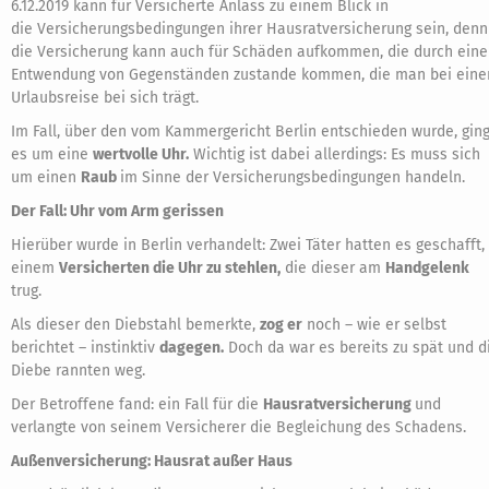
6.12.2019 kann für Versicherte Anlass zu einem Blick in
die Versicherungsbedingungen ihrer Hausratversicherung sein, denn
die Versicherung kann auch für Schäden aufkommen, die durch eine
Entwendung von Gegenständen zustande kommen, die man bei eine
Urlaubsreise bei sich trägt.
Im Fall, über den vom Kammergericht Berlin entschieden wurde, gin
es um eine
wertvolle Uhr.
Wichtig ist dabei allerdings: Es muss sich
um einen
Raub
im Sinne der Versicherungsbedingungen handeln.
Der Fall: Uhr vom Arm gerissen
Hierüber wurde in Berlin verhandelt: Zwei Täter hatten es geschafft,
einem
Versicherten die Uhr zu stehlen,
die dieser am
Handgelenk
trug.
Als dieser den Diebstahl bemerkte,
zog er
noch – wie er selbst
berichtet – instinktiv
dagegen.
Doch da war es bereits zu spät und d
Diebe rannten weg.
Der Betroffene fand: ein Fall für die
Hausratversicherung
und
verlangte von seinem Versicherer die Begleichung des Schadens.
Außenversicherung: Hausrat außer Haus