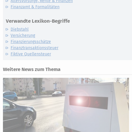
Altersvorsorge, Rente & Finanzen
Finanzamt & Formalitäten
Verwandte Lexikon-Begriffe
Diebstahl
Versicherung
Finanzierungsschätze
Finanztransaktionssteuer
Fiktive Quellensteuer
Weitere News zum Thema