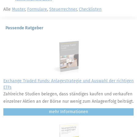
Alle
Muster
,
Formulare
,
Steuerrechner
,
Checklisten
Passende Ratgeber
Exchange Traded Funds: Anlagestrategie und Auswahl der richtigen
ETFs
Zahlreiche Studien belegen, dass ständiges kaufen und verkaufen
einzelner Aktien an der Börse nur wenig zum Anlageerfolg beiträgt.
mehr