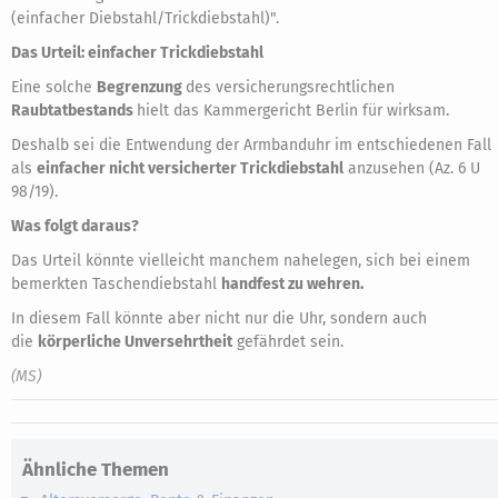
(einfacher Diebstahl/Trickdiebstahl)".
Das Urteil: einfacher Trickdiebstahl
Eine solche
Begrenzung
des versicherungsrechtlichen
Raubtatbestands
hielt das Kammergericht Berlin für wirksam.
Deshalb sei die Entwendung der Armbanduhr im entschiedenen Fall
als
einfacher nicht versicherter Trickdiebstahl
anzusehen (Az. 6 U
98/19).
Was folgt daraus?
Das Urteil könnte vielleicht manchem nahelegen, sich bei einem
bemerkten Taschendiebstahl
handfest zu wehren.
In diesem Fall könnte aber nicht nur die Uhr, sondern auch
die
körperliche Unversehrtheit
gefährdet sein.
(MS)
Ähnliche Themen