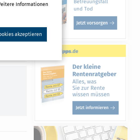
Weitere Informationen
e und
pertentipps
ookies akzeptieren
Druckversion