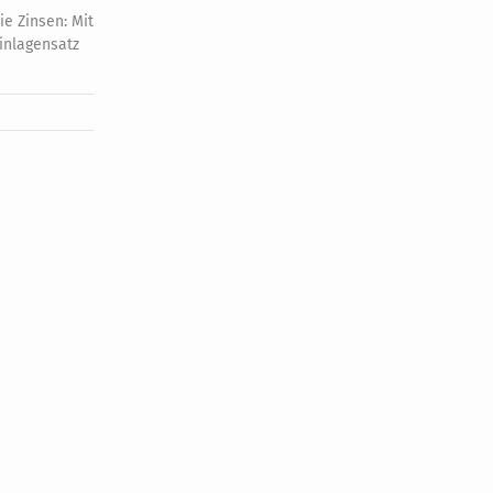
ie Zinsen: Mit
Einlagensatz