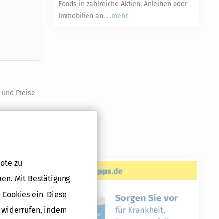
Fonds in zahlreiche Aktien, Anleihen oder
Immobilien an.
mehr
e und Preise
trägen von
mögensaufbau
ote zu
teigen.
eit, lohnt
ben. Mit Bestätigung
 Cookies ein. Diese
g widerrufen, indem