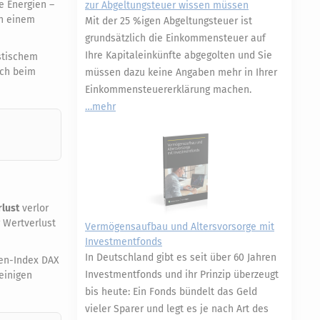
e Energien –
zur Abgeltungsteuer wissen müssen
on einem
Mit der 25 %igen Abgeltungsteuer ist
grundsätzlich die Einkommensteuer auf
Ihre Kapitaleinkünfte abgegolten und Sie
stischem
uch beim
müssen dazu keine Angaben mehr in Ihrer
Einkommensteuererklärung machen.
mehr
rlust
verlor
 Wertverlust
Vermögensaufbau und Altersvorsorge mit
Investmentfonds
In Deutschland gibt es seit über 60 Jahren
ien-Index DAX
Investmentfonds und ihr Prinzip überzeugt
einigen
bis heute: Ein Fonds bündelt das Geld
vieler Sparer und legt es je nach Art des