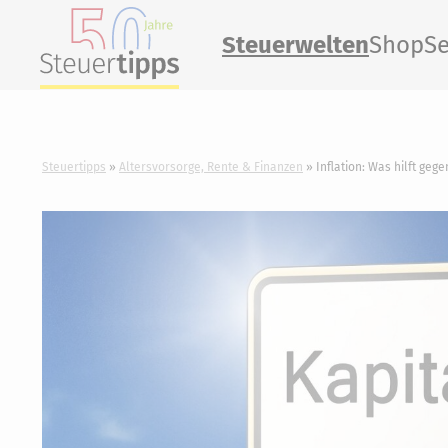
Steuerwelten
Shop
Se
Steuertipps
Altersvorsorge, Rente & Finanzen
Inflation: Was hilft ge