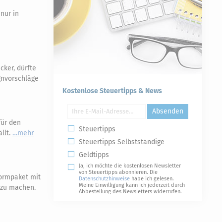
nur in
ker, dürfte
gnvorschläge
Kostenlose Steuertipps & News
Absenden
für den
Steuertipps
llt.
mehr
Steuertipps Selbstständige
Geldtipps
Ja, ich möchte die kostenlosen Newsletter
von Steuertipps abonnieren. Die
ormpaket mit
Datenschutzhinweise
habe ich gelesen.
Meine Einwilligung kann ich jederzeit durch
r zu machen.
Abbestellung des Newsletters widerrufen.