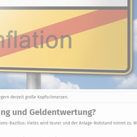
legern derzeit große Kopfschmerzen.
rung und Geldentwertung?
ions-Bazillus: Vieles wird teurer und der Anlage-Notstand nimmt zu. 