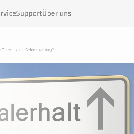
rvice
Support
Über uns
gen Teuerung und Geldentwertung?