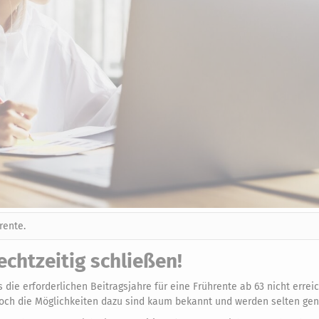
rente.
echtzeitig schließen!
 die erforderlichen Beitragsjahre für eine Frührente ab 63 nicht errei
och die Möglichkeiten dazu sind kaum bekannt und werden selten genu