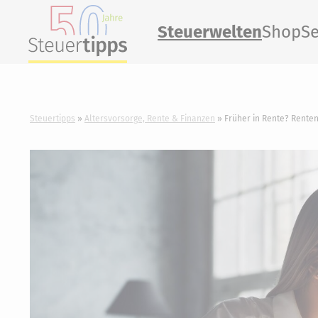
Steuerwelten
Shop
Se
Steuertipps
Altersvorsorge, Rente & Finanzen
Früher in Rente? Renten