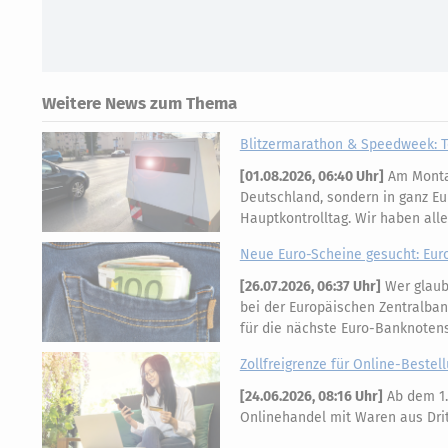
Weitere News zum Thema
Blitzermarathon & Speedweek: T
[
01.08.2026, 06:40 Uhr
]
Am Montag
Deutschland, sondern in ganz Eu
Hauptkontrolltag. Wir haben all
Neue Euro-Scheine gesucht: Eur
[
26.07.2026, 06:37 Uhr
]
Wer glaubt
bei der Europäischen Zentralban
für die nächste Euro-Banknotens
Zollfreigrenze für Online-Bestell
[
24.06.2026, 08:16 Uhr
]
Ab dem 1.
Onlinehandel mit Waren aus Dritt