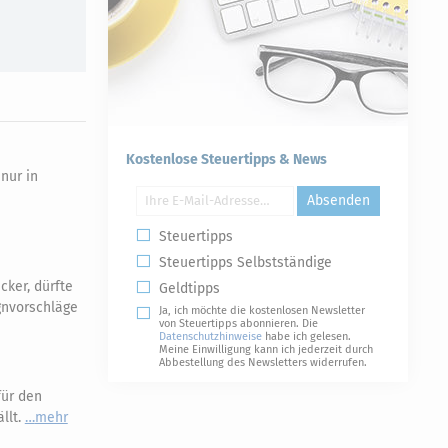
Kostenlose Steuertipps & News
nur in
Absenden
Steuertipps
Steuertipps Selbstständige
ker, dürfte
Geldtipps
gnvorschläge
Ja, ich möchte die kostenlosen Newsletter
von Steuertipps abonnieren. Die
Datenschutzhinweise
habe ich gelesen.
Meine Einwilligung kann ich jederzeit durch
Abbestellung des Newsletters widerrufen.
für den
llt.
mehr