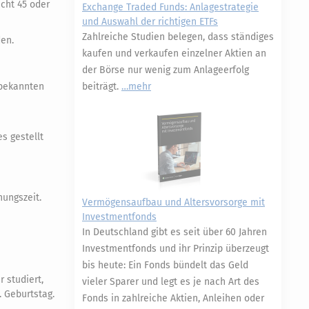
cht 45 oder
Exchange Traded Funds: Anlagestrategie
und Auswahl der richtigen ETFs
Zahlreiche Studien belegen, dass ständiges
den.
kaufen und verkaufen einzelner Aktien an
der Börse nur wenig zum Anlageerfolg
beiträgt.
mehr
 bekannten
s gestellt
nungszeit.
Vermögensaufbau und Altersvorsorge mit
Investmentfonds
In Deutschland gibt es seit über 60 Jahren
Investmentfonds und ihr Prinzip überzeugt
bis heute: Ein Fonds bündelt das Geld
 studiert,
vieler Sparer und legt es je nach Art des
. Geburtstag.
Fonds in zahlreiche Aktien, Anleihen oder