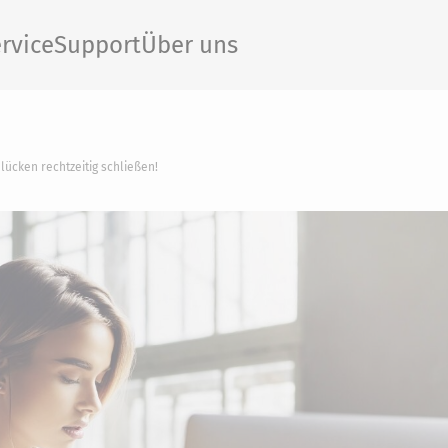
rvice
Support
Über uns
lücken rechtzeitig schließen!