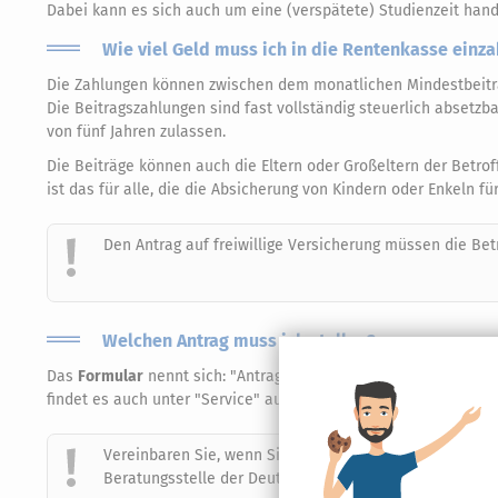
Dabei kann es sich auch um eine (verspätete) Studienzeit han
Wie viel Geld muss ich in die Rentenkasse einz
Die Zahlungen können zwischen dem monatlichen Mindestbeit
Die Beitragszahlungen sind fast vollständig steuerlich absetzb
von fünf Jahren zulassen.
Die Beiträge können auch die Eltern oder Großeltern der Betro
ist das für alle, die die Absicherung von Kindern oder Enkeln 
Den Antrag auf freiwillige Versicherung müssen die Betr
Welchen Antrag muss ich stellen?
Das
Formular
nennt sich: "Antrag auf Nachzahlung von freiwill
findet es auch unter "Service" auf der Homepage der Deutsche
Vereinbaren Sie, wenn Sie an einer Schließung von Ren
Beratungsstelle der Deutschen Rentenversicherung.