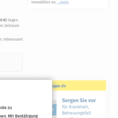
Immobilien an.
mehr
30 €)
liegen.
nem Zeitraum
. Interessant
V 0080. Man
ote zu
ts- und
ben. Mit Bestätigung