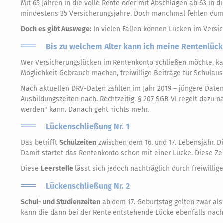
Mit 65 Jahren in die volle Rente oder mit Abschlägen ab 63 in d
mindestens 35 Versicherungsjahre. Doch manchmal fehlen dumm
Doch es gibt Auswege:
In vielen Fällen können Lücken im Versi
Bis zu welchem Alter kann ich meine Rentenlüc
Wer Versicherungslücken im Rentenkonto schließen möchte, ka
Möglichkeit Gebrauch machen, freiwillige Beiträge für Schulau
Nach aktuellen DRV-Daten zahlten im Jahr 2019 – jüngere Daten
Ausbildungszeiten nach. Rechtzeitig. § 207 SGB VI regelt dazu n
werden" kann. Danach geht nichts mehr.
Lückenschließung Nr. 1
Das betrifft
Schulzeiten
zwischen dem 16. und 17. Lebensjahr. Di
Damit startet das Rentenkonto schon mit einer Lücke. Diese Zeit
Diese
Leerstelle
lässt sich jedoch nachträglich durch freiwillig
Lückenschließung Nr. 2
Schul- und Studienzeiten
ab dem 17. Geburtstag gelten zwar als 
kann die dann bei der Rente entstehende Lücke ebenfalls nachtr