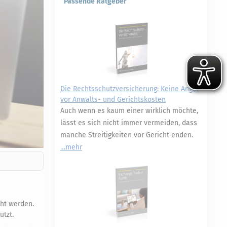
Passende Ratgeber
Die Rechtsschutzversicherung: Keine Angst
vor Anwalts- und Gerichtskosten
Auch wenn es kaum einer wirklich möchte,
lässt es sich nicht immer vermeiden, dass
manche Streitigkeiten vor Gericht enden.
mehr
cht werden.
tzt.