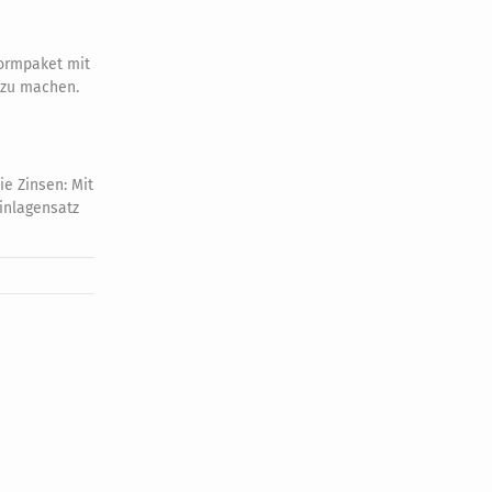
ormpaket mit
r zu machen.
ie Zinsen: Mit
Einlagensatz