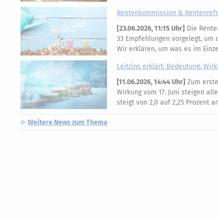
Rentenkommission & Rentenrefor
[
23.06.2026, 11:15 Uhr
]
Die Rente
33 Empfehlungen vorgelegt, um di
Wir erklären, um was es im Einz
Leitzins erklärt: Bedeutung, Wir
[
11.06.2026, 14:44 Uhr
]
Zum ersten
Wirkung vom 17. Juni steigen all
steigt von 2,0 auf 2,25 Prozent 
Weitere News zum Thema