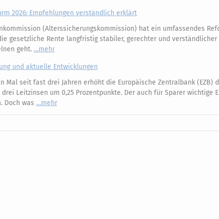
m 2026: Empfehlungen verständlich erklärt
nkommission (Alterssicherungskommission) hat ein umfassendes Ref
e gesetzliche Rente langfristig stabiler, gerechter und verständliche
elnen geht.
mehr
kung und aktuelle Entwicklungen
 Mal seit fast drei Jahren erhöht die Europäische Zentralbank (EZB) d
e drei Leitzinsen um 0,25 Prozentpunkte. Der auch für Sparer wichtige 
an. Doch was
mehr