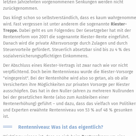
letzten Jahrzehnten vorgenommenen Senkungen werden nicht
zurückgenommen.
Das klingt schon so selbstverständlich, dass es kaum wahrgenomm
wird. Fast vergessen ist unter anderem die sogenannte
Riester-
Treppe.
Dabei geht es um Folgendes: Der Gesetzgeber hat mit der
Rentenreform von 2001 die sogenannte Riester-Rente eingeführt.
Danach wird die private Altersvorsorge durch Zulagen und durch
Steuervorteile gefördert. Steuerlich absetzbar sind bis zu 4 % des
sozialversicherungspflichtigen Einkommens.
Der Abschluss eines Riester-Vertrags ist zwar nach wie vor nicht
verpflichtend. Doch beim Rentenniveau wurde die Riester-Vorsorge
"eingepreist". Bei der Rentenhöhe wird also so getan, als ob alle
Versicherten ihre Möglichkeiten zur privaten Vorsorge per Riester
ausschöpfen. Das hat in den Nuller-Jahren zu mehreren Nullrunden
bei der gesetzlichen Rente (also zum Ausbleiben einer
Rentenerhöhung) geführt – und dazu, dass das vielfach von Politiker
und Experten erwähnte Rentenniveau von 53 % auf 48 % gesunken
ist.
Rentenniveau: Was ist das eigentlich?