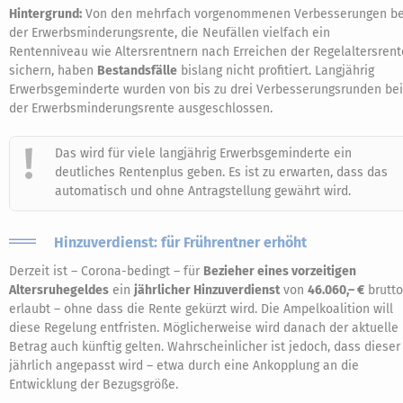
Hintergrund:
Von den mehrfach vorgenommenen Verbesserungen be
der Erwerbsminderungsrente, die Neufällen vielfach ein
Rentenniveau wie Altersrentnern nach Erreichen der Regelaltersrent
sichern, haben
Bestandsfälle
bislang nicht profitiert. Langjährig
Erwerbsgeminderte wurden von bis zu drei Verbesserungsrunden bei
der Erwerbsminderungsrente ausgeschlossen.
Das wird für viele langjährig Erwerbsgeminderte ein
deutliches Rentenplus geben. Es ist zu erwarten, dass das
automatisch und ohne Antragstellung gewährt wird.
Hinzuverdienst: für Frührentner erhöht
Derzeit ist – Corona-bedingt – für
Bezieher eines vorzeitigen
Altersruhegeldes
ein
jährlicher Hinzuverdienst
von
46.060,– €
brutto
erlaubt – ohne dass die Rente gekürzt wird. Die Ampelkoalition will
diese Regelung entfristen. Möglicherweise wird danach der aktuelle
Betrag auch künftig gelten. Wahrscheinlicher ist jedoch, dass dieser
jährlich angepasst wird – etwa durch eine Ankopplung an die
Entwicklung der Bezugsgröße.