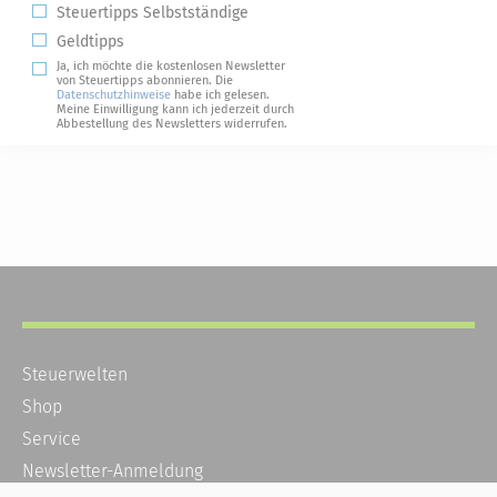
Steuertipps Selbstständige
Geldtipps
Ja, ich möchte die kostenlosen Newsletter
von Steuertipps abonnieren. Die
Datenschutzhinweise
habe ich gelesen.
Meine Einwilligung kann ich jederzeit durch
Abbestellung des Newsletters widerrufen.
Steuerwelten
Shop
Service
Newsletter-Anmeldung