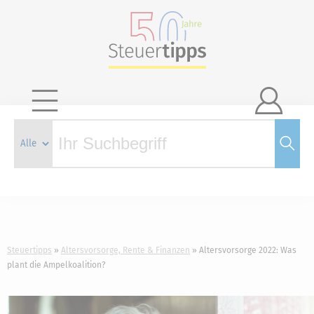

Steuertipps
Altersvorsorge, Rente & Finanzen
Altersvorsorge 2022: Was
plant die Ampelkoalition?