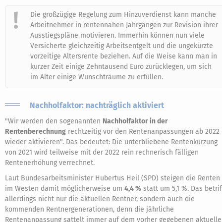
Die großzügige Regelung zum Hinzuverdienst kann manche
Arbeitnehmer in rentennahen Jahrgängen zur Revision ihrer
Ausstiegspläne motivieren. Immerhin können nun viele
Versicherte gleichzeitig Arbeitsentgelt und die ungekürzte
vorzeitige Altersrente beziehen. Auf die Weise kann man in
kurzer Zeit einige Zehntausend Euro zurücklegen, um sich
im Alter einige Wunschträume zu erfüllen.
Nachholfaktor: nachträglich aktiviert
"Wir werden den sogenannten
Nachholfaktor in der
Rentenberechnung
rechtzeitig vor den Rentenanpassungen ab 2022
wieder aktivieren". Das bedeutet: Die unterbliebene Rentenkürzung
von 2021 wird teilweise mit der 2022 rein rechnerisch fälligen
Rentenerhöhung verrechnet.
Laut Bundesarbeitsminister Hubertus Heil (SPD) steigen die Renten
im Westen damit möglicherweise um
4,4 %
statt um 5,1 %. Das betrif
allerdings nicht nur die aktuellen Rentner, sondern auch die
kommenden Rentnergenerationen, denn die jährliche
Rentenanpassung sattelt immer auf dem vorher gegebenen aktuell