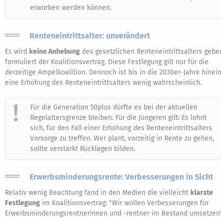
erworben werden können.
Renteneintrittsalter: unverändert
Es wird
keine Anhebung
des gesetzlichen Renteneintrittsalters gebe
formuliert der Koalitionsvertrag. Diese Festlegung gilt nur für die
derzeitige Ampelkoalition. Dennoch ist bis in die 2030er-Jahre hinei
eine Erhöhung des Renteneintrittsalters wenig wahrscheinlich.
Für die Generation 50plus dürfte es bei der aktuellen
Regelaltersgrenze bleiben. Für die Jüngeren gilt: Es lohnt
sich, für den Fall einer Erhöhung des Renteneintrittsalters
Vorsorge zu treffen. Wer plant, vorzeitig in Rente zu gehen,
sollte verstärkt Rücklagen bilden.
Erwerbsminderungsrente: Verbesserungen in Sicht
Relativ wenig Beachtung fand in den Medien die vielleicht
klarste
Festlegung
im Koalitionsvertrag: "Wir wollen Verbesserungen für
Erwerbsminderungsrentnerinnen und -rentner im Bestand umsetzen"