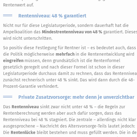
Rentenwert auf.
Rentenniveau: 48 % garantiert
Nicht nur für diese Legislaturperiode, sondern dauerhaft hat die
Ampelkoalition das
Mindestrentenniveau von 48 %
garantiert. Diese
wird nicht unterschritten.
So positiv diese Festlegung für Rentner ist – es bedeutet auch, dass
die Politik möglicherweise
mehrfach
in die Rentenentwicklung wird
eingreifen
müssen, denn grundsätzlich ist die Rentenformel
gesetzlich geregelt und nach dieser Formel ist schon in dieser
Legislaturperiode durchaus damit zu rechnen, dass das Rentennive
zunächst rechnerisch unter 48 % sinkt. Das wird dann durch die 48-
Prozent-Garantie verhindert.
Private Zusatzvorsorge: mehr denn je unverzichtbar
Das
Rentenniveau
sinkt zwar nicht unter 48 % – die Regeln zur
Rentenberechnung werden aber auch dafür sorgen, dass das
Rentenniveau bei 48 % stagniert. Die zentrale – allerdings nicht klar
ausgesprochene – Nachricht des Altersvorsorge-Teils lautet jedoch:
Die
Rentenlücke
bleibt bestehen und muss gefüllt werden. Die in d