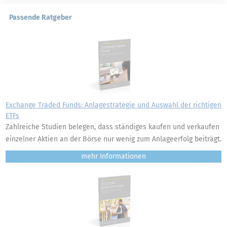
Passende Ratgeber
Exchange Traded Funds: Anlagestrategie und Auswahl der richtigen
ETFs
Zahlreiche Studien belegen, dass ständiges kaufen und verkaufen
einzelner Aktien an der Börse nur wenig zum Anlageerfolg beiträgt.
mehr