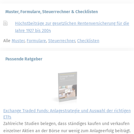
Muster, Formulare, Steuerrechner & Checklisten
Höchstbeiträge zur gesetzlichen Rentenversicherung für die
Jahre 1927 bis 2004
Alle
Muster
,
Formulare
,
Steuerrechner
,
Checklisten
Passende Ratgeber
Exchange Traded Funds: Anlagestrategie und Auswahl der richtigen
ETFs
Zahlreiche Studien belegen, dass ständiges kaufen und verkaufen
einzelner Aktien an der Börse nur wenig zum Anlageerfolg beiträgt.