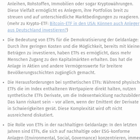
Anleihen, Rohstoffen, Immobilien oder sogar Kryptowährungen.
Diese Vielfalt ermöglicht es Anlegern, ihre Portfolios breit zu
streuen und auf unterschiedliche Marktbedingungen zu reagieren.
(mehr zu Krypto-ETF:
Bitcoin-ETF in den USA: Können auch Anleger
aus Deutschland investieren?
)
Die Bedeutung von ETFs für die Demokratisierung der Geldanlage:
Durch ihre geringen Kosten und die Möglichkeit, bereits mit kleine
Beträgen zu investieren, haben ETFs es ermöglicht, dass mehr
Menschen Zugang zu den Kapitalmärkten erhalten. Das hat die
Anlage in Aktien und andere Vermögenswerte für breitere
Bevölkerungsschichten zugänglich gemacht.
Die Herausforderungen bei synthetischen ETFs: Während physisch
ETFs die im Index enthaltenen Wertpapiere direkt halten, nutzen
synthetische ETFs Derivate, um die Indexentwicklung nachzubilden
Das kann riskant sein – vor allem, wenn der Emittent der Derivate
in Schwierigkeiten gerät. Diese Komplexität wird oft nicht
ausreichend diskutiert.
Die Rolle von ETFs in der nachhaltigen Geldanlage: In den letzten
Jahren sind ETFs, die sich auf nachhaltige oder ESG-konforme
Anlagen (Environmental, Social, Governance) konzentrieren, imme