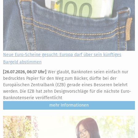
Neue Euro-Scheine gesucht: Europa darf über sein künftiges
Bargeld abstimmen
[
26.07.2026, 06:37 Uhr
]
Wer glaubt, Banknoten seien einfach nur
bedrucktes Papier für den Weg zum Bäcker, dürfte bei der
Europäischen Zentralbank (EZB) gerade eines Besseren belehrt
werden. Die EZB hat zehn Designvorschläge für die nächste Euro-
Banknotenserie veröffentlicht
mehr