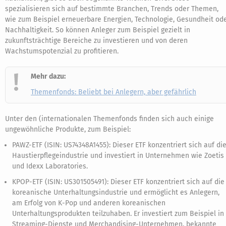
spezialisieren sich auf bestimmte Branchen, Trends oder Themen,
wie zum Beispiel erneuerbare Energien, Technologie, Gesundheit od
Nachhaltigkeit. So können Anleger zum Beispiel gezielt in
zukunftsträchtige Bereiche zu investieren und von deren
Wachstumspotenzial zu profitieren.
Mehr dazu:
Themenfonds: Beliebt bei Anlegern, aber gefährlich
Unter den (internationalen Themenfonds finden sich auch einige
ungewöhnliche Produkte, zum Beispiel:
PAWZ-ETF (ISIN: US74348A1455): Dieser ETF konzentriert sich auf di
Haustierpflegeindustrie und investiert in Unternehmen wie Zoetis
und Idexx Laboratories.
KPOP-ETF (ISIN: US301505491): Dieser ETF konzentriert sich auf die
koreanische Unterhaltungsindustrie und ermöglicht es Anlegern,
am Erfolg von K-Pop und anderen koreanischen
Unterhaltungsprodukten teilzuhaben. Er investiert zum Beispiel in
Streaming-Dienste und Merchandising-Unternehmen, bekannte