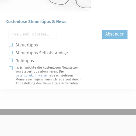
Kostenlose Steuertipps & News
Absenden
Steuertipps
Steuertipps Selbstständige
Geldtipps
Ja, ich möchte die kostenlosen Newsletter
von Steuertipps abonnieren. Die
Datenschutzhinweise
habe ich gelesen.
Meine Einwilligung kann ich jederzeit durch
Abbestellung des Newsletters widerrufen.