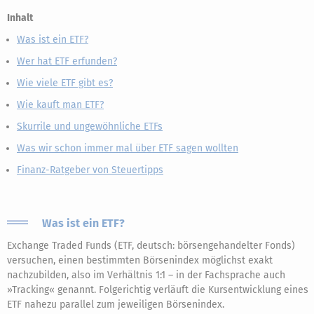
Inhalt
Was ist ein ETF?
Wer hat ETF erfunden?
Wie viele ETF gibt es?
Wie kauft man ETF?
Skurrile und ungewöhnliche ETFs
Was wir schon immer mal über ETF sagen wollten
Finanz-Ratgeber von Steuertipps
Was ist ein ETF?
Exchange Traded Funds (ETF, deutsch: börsengehandelter Fonds)
versuchen, einen bestimmten Börsenindex möglichst exakt
nachzubilden, also im Verhältnis 1:1 – in der Fachsprache auch
»Tracking« genannt. Folgerichtig verläuft die Kursentwicklung eines
ETF nahezu parallel zum jeweiligen Börsenindex.