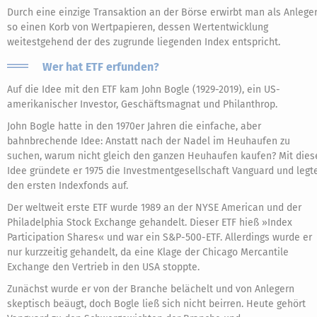
Durch eine einzige Transaktion an der Börse erwirbt man als Anlege
so einen Korb von Wertpapieren, dessen Wertentwicklung
weitestgehend der des zugrunde liegenden Index entspricht.
Wer hat ETF erfunden?
Auf die Idee mit den ETF kam John Bogle (1929-2019), ein US-
amerikanischer Investor, Geschäftsmagnat und Philanthrop.
John Bogle hatte in den 1970er Jahren die einfache, aber
bahnbrechende Idee: Anstatt nach der Nadel im Heuhaufen zu
suchen, warum nicht gleich den ganzen Heuhaufen kaufen? Mit dies
Idee gründete er 1975 die Investmentgesellschaft Vanguard und legt
den ersten Indexfonds auf.
Der weltweit erste ETF wurde 1989 an der NYSE American und der
Philadelphia Stock Exchange gehandelt. Dieser ETF hieß »Index
Participation Shares« und war ein S&P-500-ETF. Allerdings wurde er
nur kurzzeitig gehandelt, da eine Klage der Chicago Mercantile
Exchange den Vertrieb in den USA stoppte.
Zunächst wurde er von der Branche belächelt und von Anlegern
skeptisch beäugt, doch Bogle ließ sich nicht beirren. Heute gehört