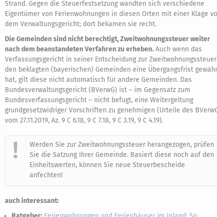
Strand. Gegen die Steuerfestsetzung wandten sich verschiedene
Eigentümer von Ferienwohnungen in diesen Orten mit einer Klage vo
dem Verwaltungsgericht; dort bekamen sie recht.
Die Gemeinden sind nicht berechtigt, Zweitwohnungssteuer weiter
nach dem beanstandeten Verfahren zu erheben.
Auch wenn das
Verfassungsgericht in seiner Entscheidung zur Zweitwohnungssteuer
den beklagten (bayerischen) Gemeinden eine Übergangsfrist gewähr
hat, gilt diese nicht automatisch für andere Gemeinden. Das
Bundesverwaltungsgericht (BVerwG) ist – im Gegensatz zum
Bundesverfassungsgericht – nicht befugt, eine Weitergeltung
grundgesetzwidriger Vorschriften zu genehmigen (Urteile des BVerw
vom 27.11.2019, Az. 9 C 6.18, 9 C 7.18, 9 C 3.19, 9 C 4.19).
Werden Sie zur Zweitwohnungssteuer herangezogen, prüfen
Sie die Satzung Ihrer Gemeinde. Basiert diese noch auf den
Einheitswerten, können Sie neue Steuerbescheide
anfechten!
auch interessant:
Ratgeber:
Ferienwohnungen und Ferienhäuser im Inland: So