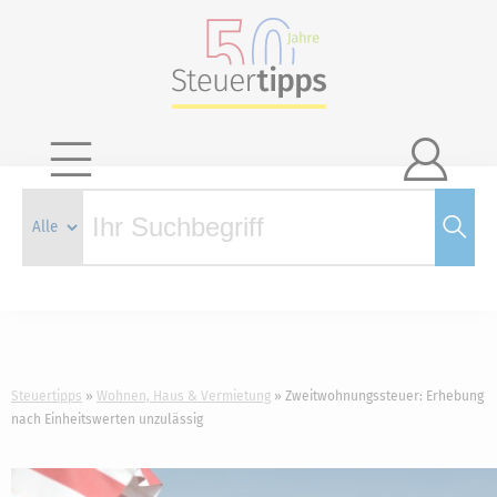

Steuertipps
Wohnen, Haus & Vermietung
Zweitwohnungssteuer: Erhebung
nach Einheitswerten unzulässig