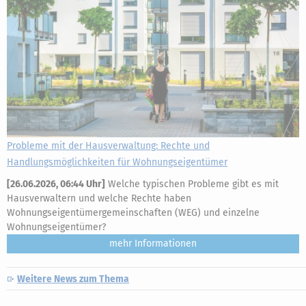
Probleme mit der Hausverwaltung: Rechte und
Handlungsmöglichkeiten für Wohnungseigentümer
[
26.06.2026, 06:44 Uhr
]
Welche typischen Probleme gibt es mit
Hausverwaltern und welche Rechte haben
Wohnungseigentümergemeinschaften (WEG) und einzelne
Wohnungseigentümer?
mehr
Weitere News zum Thema