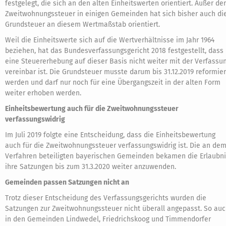
festgelegt, die sich an den alten Einheitswerten orientiert. Außer der
Zweitwohnungssteuer in einigen Gemeinden hat sich bisher auch di
Grundsteuer an diesem Wertmaßstab orientiert.
Weil die Einheitswerte sich auf die Wertverhältnisse im Jahr 1964
beziehen, hat das Bundesverfassungsgericht 2018 festgestellt, dass
eine Steuererhebung auf dieser Basis nicht weiter mit der Verfassu
vereinbar ist. Die Grundsteuer musste darum bis 31.12.2019 reformier
werden und darf nur noch für eine Übergangszeit in der alten Form
weiter erhoben werden.
Einheitsbewertung auch für die Zweitwohnungssteuer
verfassungswidrig
Im Juli 2019 folgte eine Entscheidung, dass die Einheitsbewertung
auch für die Zweitwohnungssteuer verfassungswidrig ist. Die an de
Verfahren beteiligten bayerischen Gemeinden bekamen die Erlaubni
ihre Satzungen bis zum 31.3.2020 weiter anzuwenden.
Gemeinden passen Satzungen nicht an
Trotz dieser Entscheidung des Verfassungsgerichts wurden die
Satzungen zur Zweitwohnungssteuer nicht überall angepasst. So au
in den Gemeinden Lindwedel, Friedrichskoog und Timmendorfer