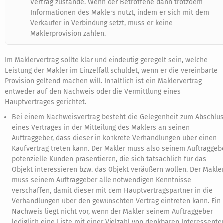
Vertrag zustande. Wenn der Betroffene dann trotzdem
Informationen des Maklers nutzt, indem er sich mit dem
Verkäufer in Verbindung setzt, muss er keine
Maklerprovision zahlen.
Im Maklervertrag sollte klar und eindeutig geregelt sein, welche
Leistung der Makler im Einzelfall schuldet, wenn er die vereinbarte
Provision geltend machen will. Inhaltlich ist ein Maklervertrag
entweder auf den Nachweis oder die Vermittlung eines
Hauptvertrages gerichtet.
Bei einem Nachweisvertrag besteht die Gelegenheit zum Abschlu
eines Vertrages in der Mitteilung des Maklers an seinen
Auftraggeber, dass dieser in konkrete Verhandlungen über einen
Kaufvertrag treten kann. Der Makler muss also seinem Auftraggeb
potenzielle Kunden präsentieren, die sich tatsächlich für das
Objekt interessieren bzw. das Objekt veräußern wollen. Der Makle
muss seinem Auftraggeber alle notwendigen Kenntnisse
verschaffen, damit dieser mit dem Hauptvertragspartner in die
Verhandlungen über den gewünschten Vertrag eintreten kann. Ein
Nachweis liegt nicht vor, wenn der Makler seinem Auftraggeber
lediglich eine Liste mit einer Vielzahl von denkbaren Interessente