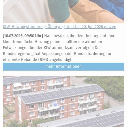
KfW-Heizungsförderung: Übergangsfrist bis 20. Juli 2026 nutzen
[
10.07.2026, 09:50 Uhr
]
Hausbesitzer, die den Umstieg auf eine
klimafreundliche Heizung planen, sollten die aktuellen
Entwicklungen bei der KfW aufmerksam verfolgen: Die
Bundesregierung hat Anpassungen der Bundesförderung für
effiziente Gebäude (BEG) angekündigt.
mehr