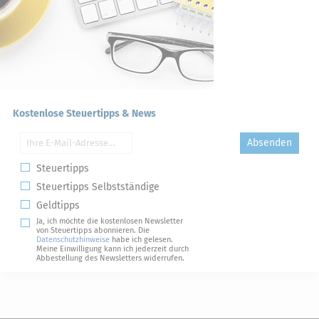
Kostenlose Steuertipps & News
Absenden
Steuertipps
Steuertipps Selbstständige
Geldtipps
Ja, ich möchte die kostenlosen Newsletter
von Steuertipps abonnieren. Die
Datenschutzhinweise
habe ich gelesen.
Meine Einwilligung kann ich jederzeit durch
Abbestellung des Newsletters widerrufen.