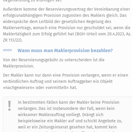
Gegenleistung zu erbringen sei.
Außerdem komme der Reservierungsvertrag der Vereinbarung einer
erfolgsunabhängigen Provision zugunsten des Maklers gleich. Das
widerspräche dem Leitbild der gesetzlichen Regelung des
Maklervertrags, wonach eine Provision nur geschuldet sei, wenn die
Maklertätigkeit zum Erfolg geführt hat (BGH-Urteil vom 20.4.2023, Az. 
ZR 113/22).
Wann muss man Maklerprovision bezahlen?
Von der Reservierungsgebühr zu unterscheiden ist die
Maklerprovision.
Der Makler kann nur dann eine Provision verlangen, wenn er einen
verbindlichen Auftrag und seinem Auftraggeber ein Objekt
»nachgewiesen« oder »vermittelt« hat.
In bestimmten Fällen kann der Makler keine Provision
verlangen. Das ist insbesondere der Fall, wenn kein
wirksamer Maklerauftrag vorliegt. Drängt sich
beispielsweise ein Makler auf und schickt Angebote zu,
weil er ein Zeitungsinserat gesehen hat, kommt kein