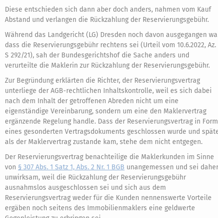
Diese entschieden sich dann aber doch anders, nahmen vom Kauf
Abstand und verlangen die Rückzahlung der Reservierungsgebühr.
Während das Landgericht (LG) Dresden noch davon ausgegangen war
dass die Reservierungsgebühr rechtens sei (Urteil vom 10.6.2022, Az.
S 292/21), sah der Bundesgerichtshof die Sache anders und
verurteilte die Maklerin zur Rückzahlung der Reservierungsgebühr.
Zur Begründung erklärten die Richter, der Reservierungsvertrag
unterliege der AGB-rechtlichen Inhaltskontrolle, weil es sich dabei
nach dem Inhalt der getroffenen Abreden nicht um eine
eigenständige Vereinbarung, sondern um eine den Maklervertrag
ergänzende Regelung handle. Dass der Reservierungsvertrag in Form
eines gesonderten Vertragsdokuments geschlossen wurde und spät
als der Maklervertrag zustande kam, stehe dem nicht entgegen.
Der Reservierungsvertrag benachteilige die Maklerkunden im Sinne
von
§ 307 Abs. 1 Satz 1, Abs. 2 Nr. 1 BGB
unangemessen und sei dahe
unwirksam, weil die Rückzahlung der Reservierungsgebühr
ausnahmslos ausgeschlossen sei und sich aus dem
Reservierungsvertrag weder für die Kunden nennenswerte Vorteile
ergäben noch seitens des Immobilienmaklers eine geldwerte