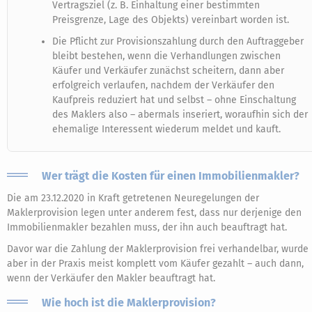
Vertragsziel (z. B. Einhaltung einer bestimmten
Preisgrenze, Lage des Objekts) vereinbart worden ist.
Die Pflicht zur Provisionszahlung durch den Auftraggeber
bleibt bestehen, wenn die Verhandlungen zwischen
Käufer und Verkäufer zunächst scheitern, dann aber
erfolgreich verlaufen, nachdem der Verkäufer den
Kaufpreis reduziert hat und selbst – ohne Einschaltung
des Maklers also – abermals inseriert, woraufhin sich der
ehemalige Interessent wiederum meldet und kauft.
Wer trägt die Kosten für einen Immobilienmakler?
Die am 23.12.2020 in Kraft getretenen Neuregelungen der
Maklerprovision legen unter anderem fest, dass nur derjenige den
Immobilienmakler bezahlen muss, der ihn auch beauftragt hat.
Davor war die Zahlung der Maklerprovision frei verhandelbar, wurde
aber in der Praxis meist komplett vom Käufer gezahlt – auch dann,
wenn der Verkäufer den Makler beauftragt hat.
Wie hoch ist die Maklerprovision?