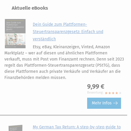
Aktuelle eBooks
Dein Guide zum Plattformen-
Steuertransparenzgesetz: Einfach und
verständlich
Etsy, eBay, Kleinanzeigen, Vinted, Amazon
Marktplatz – wer auf diesen und ähnlichen Plattformen
verkauft, muss mit Post vom Finanzamt rechnen. Denn seit 2023
regelt das Plattformen-Steuertransparenzgesetz (PStTG), dass
diese Plattformen auch private Verkäufe und Verkäufer an die
Finanzbehörden melden müssen.
9,99 €
Bewertung:
Mehr Infos
My German Tax Return: A step-by-step guide to