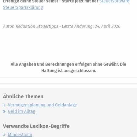
Erledige deine Steuer selbst – starte jetzt mit der
Steuersoftware
SteuerSparErklärung
Autor: Redaktion Steuertipps • Letzte Änderung: 24. April 2026
Alle Angaben und Berechnungen erfolgen ohne Gewähr. Die
Haftung ist ausgeschlossen.
Ähnliche Themen
Vermögensplanung und Geldanlage
Geld im Alltag
Verwandte Lexikon-Begriffe
Mindestlohn