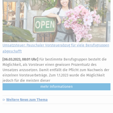
Umsatzsteuer: Pauschaler Vorsteuerabzug für viele Berufsgruppen
abgeschafft
[
06.03.2023, 08:01 Uhr
]
Für bestimmte Berufsgruppen besteht die
Möglichkeit, als Vorsteuer einen gewissen Prozentsatz des
Umsatzes anzusetzen. Damit entfällt die Pflicht zum Nachweis der
einzelnen Vorsteuerbeträge. Zum 1.1.2023 wurde die Möglichkeit
jedoch für die meisten dieser
mehr
Weitere News zum Thema