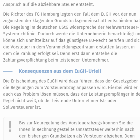
Anspruch auf die abziehbare Steuer entsteht.
Die Richter des FG Hamburg legten den Fall dem EuGH vor, der nun
zugunsten der klagenden Grundstücksgemeinschaft entschieden hat
Die Regelung im deutschen UStG widerspreche der Mehrwertsteuer-
Systemrichtlinie. Dadurch werde die Unternehmerin benachteiligt u
könne sich unmittelbar auf das günstigere EU-Recht berufen und si
die Vorsteuer in dem Voranmeldungszeitraum erstatten lassen, in
dem die Zahlung erfolgt sei. Denn erst dann entstehe die
Zahlungsverpflichtung beim leistenden Unternehmer.
Konsequenzen aus dem EuGH-Urteil
Die Entscheidung des EuGH wird dazu führen, dass der Gesetzgeber
die Regelungen zum Vorsteuerabzug anpassen wird. Hierbei wird er
auch das Problem lösen müssen, dass der Leistungsempfänger in d
Regel nicht weiß, ob der leistende Unternehmer Ist- oder
Sollversteuerer ist.
Bis zur Neuregelung des Vorsteuerabzugs können Sie die
Ihnen in Rechnung gestellte Umsatzsteuer weiterhin nach
den bisherigen Grundsätzen als Vorsteuer abziehen. Denn