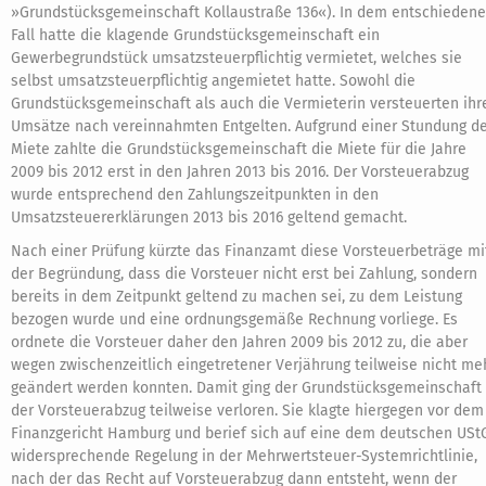
»Grundstücksgemeinschaft Kollaustraße 136«). In dem entschieden
Fall hatte die klagende Grundstücksgemeinschaft ein
Gewerbegrundstück umsatzsteuerpflichtig vermietet, welches sie
selbst umsatzsteuerpflichtig angemietet hatte. Sowohl die
Grundstücksgemeinschaft als auch die Vermieterin versteuerten ihr
Umsätze nach vereinnahmten Entgelten. Aufgrund einer Stundung d
Miete zahlte die Grundstücksgemeinschaft die Miete für die Jahre
2009 bis 2012 erst in den Jahren 2013 bis 2016. Der Vorsteuerabzug
wurde entsprechend den Zahlungszeitpunkten in den
Umsatzsteuererklärungen 2013 bis 2016 geltend gemacht.
Nach einer Prüfung kürzte das Finanzamt diese Vorsteuerbeträge mi
der Begründung, dass die Vorsteuer nicht erst bei Zahlung, sondern
bereits in dem Zeitpunkt geltend zu machen sei, zu dem Leistung
bezogen wurde und eine ordnungsgemäße Rechnung vorliege. Es
ordnete die Vorsteuer daher den Jahren 2009 bis 2012 zu, die aber
wegen zwischenzeitlich eingetretener Verjährung teilweise nicht me
geändert werden konnten. Damit ging der Grundstücksgemeinschaft
der Vorsteuerabzug teilweise verloren. Sie klagte hiergegen vor dem
Finanzgericht Hamburg und berief sich auf eine dem deutschen USt
widersprechende Regelung in der Mehrwertsteuer-Systemrichtlinie,
nach der das Recht auf Vorsteuerabzug dann entsteht, wenn der