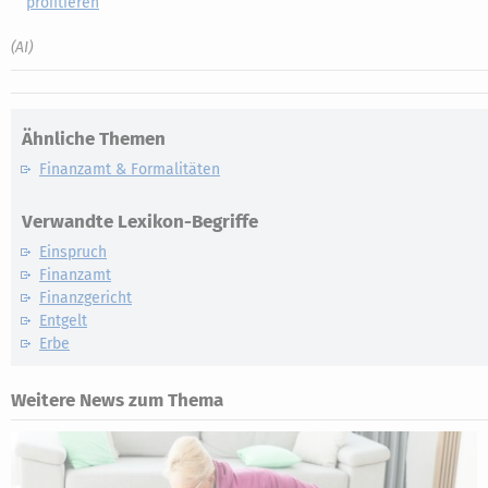
profitieren
(AI)
Ähnliche Themen
Finanzamt & Formalitäten
Verwandte Lexikon-Begriffe
Einspruch
Finanzamt
Finanzgericht
Entgelt
Erbe
Weitere News zum Thema