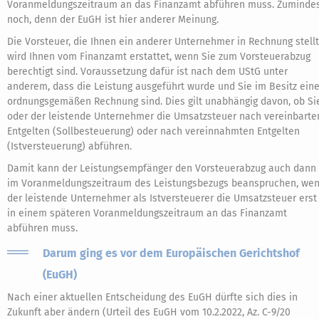
Voranmeldungszeitraum an das Finanzamt abführen muss. Zuminde
noch, denn der EuGH ist hier anderer Meinung.
Die Vorsteuer, die Ihnen ein anderer Unternehmer in Rechnung stellt
wird Ihnen vom Finanzamt erstattet, wenn Sie zum Vorsteuerabzug
berechtigt sind. Voraussetzung dafür ist nach dem UStG unter
anderem, dass die Leistung ausgeführt wurde und Sie im Besitz eine
ordnungsgemäßen Rechnung sind. Dies gilt unabhängig davon, ob Si
oder der leistende Unternehmer die Umsatzsteuer nach vereinbarte
Entgelten (Sollbesteuerung) oder nach vereinnahmten Entgelten
(Istversteuerung) abführen.
Damit kann der Leistungsempfänger den Vorsteuerabzug auch dann
im Voranmeldungszeitraum des Leistungsbezugs beanspruchen, we
der leistende Unternehmer als Istversteuerer die Umsatzsteuer erst
in einem späteren Voranmeldungszeitraum an das Finanzamt
abführen muss.
Darum ging es vor dem Europäischen Gerichtshof
(EuGH)
Nach einer aktuellen Entscheidung des EuGH dürfte sich dies in
Zukunft aber ändern (Urteil des EuGH vom 10.2.2022, Az. C-9/20