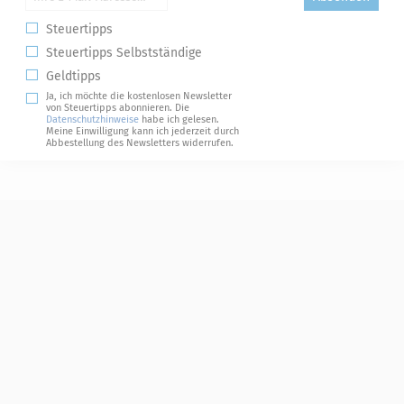
Steuertipps
Steuertipps Selbstständige
Geldtipps
Ja, ich möchte die kostenlosen Newsletter
von Steuertipps abonnieren. Die
Datenschutzhinweise
habe ich gelesen.
Meine Einwilligung kann ich jederzeit durch
Abbestellung des Newsletters widerrufen.
Steuerwelten
Shop
Service
Newsletter-Anmeldung