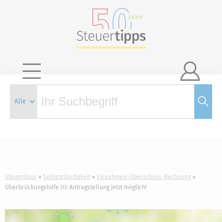

Steuertipps
Selbstständigkeit
Einnahmen-Überschuss-Rechnung
Überbrückungshilfe III: Antragstellung jetzt möglich!