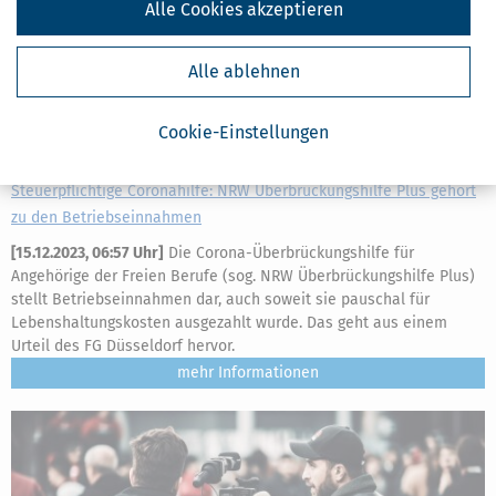
Alle Cookies akzeptieren
Alle ablehnen
Cookie-Einstellungen
Steuerpflichtige Coronahilfe: NRW Überbrückungshilfe Plus gehört
zu den Betriebseinnahmen
[
15.12.2023, 06:57 Uhr
]
Die Corona-Überbrückungshilfe für
Angehörige der Freien Berufe (sog. NRW Überbrückungshilfe Plus)
stellt Betriebseinnahmen dar, auch soweit sie pauschal für
Lebenshaltungskosten ausgezahlt wurde. Das geht aus einem
Urteil des FG Düsseldorf hervor.
mehr