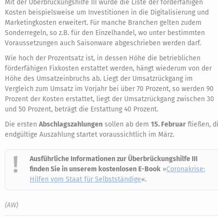
Mit der Überbrückungshilfe III wurde die Liste der förderfähigen
Kosten beispielsweise um Investitionen in die Digitalisierung und
Marketingkosten erweitert. Für manche Branchen gelten zudem
Sonderregeln, so z.B. für den Einzelhandel, wo unter bestimmten
Voraussetzungen auch Saisonware abgeschrieben werden darf.
Wie hoch der Prozentsatz ist, in dessen Höhe die betrieblichen
förderfähigen Fixkosten erstattet werden, hängt wiederum von der
Höhe des Umsatzeinbruchs ab. Liegt der Umsatzrückgang im
Vergleich zum Umsatz im Vorjahr bei über 70 Prozent, so werden 90
Prozent der Kosten erstattet, liegt der Umsatzrückgang zwischen 30
und 50 Prozent, beträgt die Erstattung 40 Prozent.
Die ersten
Abschlagszahlungen
sollen ab dem
15. Februar
fließen, d
endgültige Auszahlung startet voraussichtlich im März.
Ausführliche Informationen zur Überbrückungshilfe III
finden Sie in unserem kostenlosen E-Book
»
Coronakrise:
Hilfen vom Staat für Selbstständige
«.
(AW)