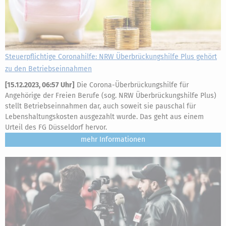
Steuerpflichtige Coronahilfe: NRW Überbrückungshilfe Plus gehört
zu den Betriebseinnahmen
[
15.12.2023, 06:57 Uhr
]
Die Corona-Überbrückungshilfe für
Angehörige der Freien Berufe (sog. NRW Überbrückungshilfe Plus)
stellt Betriebseinnahmen dar, auch soweit sie pauschal für
Lebenshaltungskosten ausgezahlt wurde. Das geht aus einem
Urteil des FG Düsseldorf hervor.
mehr