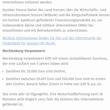
Unternehmen entlastet werden.
Darüber hinaus bietet das Land Hessen über die Wirtschafts- und
Infrastrukturbank Hessen (WIBank) und die Bürgschaftsbank Hesse
ein breites Spektrum geförderter Finanzierungsprodukte an, um
insbesondere kleine und mittlere Unternehmen (KMU) bei
Investitionen und mit Betriebsmitteln zu unterstützen.
Weitere Informationen finden Sie hier auf der Internetseite der
Förderbank für Hessen (WI-Bank).
Mecklenburg-Vorpommern
Mecklenburg-Vorpommern hilft mit einem rückzahlbaren Zuschuss,
der eine Laufzeit von 5 Jahren haben wird:
Darlehen bis 20.000 Euro sind zinsfrei,
Darlehen zwischen 20.001 Euro und 200.000 Euro sind im ersten
Jahr zinsfrei, danach fallen Zinsen in Höhe von 3,69 % p.a. an.
Das erste Jahr ist tilgungsfrei. Eine Restschuldbefreiung nach 36
Monaten wird möglich sein, falls die Existenz des Unternehmens
gefährdet ist.