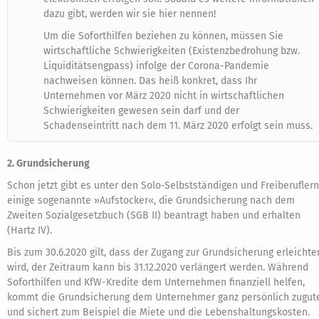
dazu gibt, werden wir sie hier nennen!
Um die Soforthilfen beziehen zu können, müssen Sie
wirtschaftliche Schwierigkeiten (Existenzbedrohung bzw.
Liquiditätsengpass) infolge der Corona-Pandemie
nachweisen können. Das heiß konkret, dass Ihr
Unternehmen vor März 2020 nicht in wirtschaftlichen
Schwierigkeiten gewesen sein darf und der
Schadenseintritt nach dem 11. März 2020 erfolgt sein muss.
2. Grundsicherung
Schon jetzt gibt es unter den Solo-Selbstständigen und Freiberuflern
einige sogenannte »Aufstocker«, die Grundsicherung nach dem
Zweiten Sozialgesetzbuch (SGB II) beantragt haben und erhalten
(Hartz IV).
Bis zum 30.6.2020 gilt, dass der Zugang zur Grundsicherung erleichte
wird, der Zeitraum kann bis 31.12.2020 verlängert werden. Während
Soforthilfen und KfW-Kredite dem Unternehmen finanziell helfen,
kommt die Grundsicherung dem Unternehmer ganz persönlich zugut
und sichert zum Beispiel die Miete und die Lebenshaltungskosten.