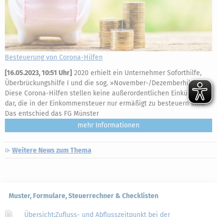
Besteuerung von Corona-Hilfen
[
16.05.2023, 10:51 Uhr
]
2020 erhielt ein Unternehmer Soforthilfe,
Überbrückungshilfe I und die sog. »November-/Dezemberhilfe«.
Diese Corona-Hilfen stellen keine außerordentlichen Einkünfte
dar, die in der Einkommensteuer nur ermäßigt zu besteuern sind.
Das entschied das FG Münster
mehr
Weitere News zum Thema
Muster, Formulare, Steuerrechner & Checklisten
Übersicht:Zufluss- und Abflusszeitpunkt bei der