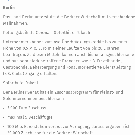
Berlin
Das Land Berlin unterstützt die Berliner Wirtschaft mit verschieden
Maßnahmen.
Rettungsbeihilfe Corona – Soforthilfe-Paket I:
Unternehmer können zinslose Überbrückungskredite bis zu einer
Höhe von 0,5 Mio. Euro mit einer Laufzeit von bis zu 2 Jahren
beantragen. Zu diesen Mitteln können auch bisher ausgeschlossene
und nun sehr stark betroffene Branchen wie z.B. Einzelhandel,
Gastronomie, Beherbergung und konsumorientierte Dienstleistung
(z.B. Clubs) Zugang erhalten.
Soforthilfe-Paket II
Der Berliner Senat hat ein Zuschussprogramm für Kleinst- und
Solounternehmen beschlossen:
5.000 Euro Zuschuss
maximal 5 Beschäftigte
100 Mio. Euro stehen vorerst zur Verfügung, daraus ergeben sich
20.000 Zuschüsse für die Berliner Wirtschaft