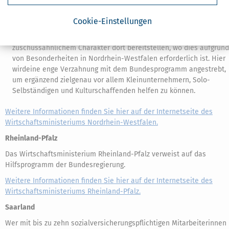
Ergänzend zu dem angekündigten Bundeszuschussprogramm, das
Cookie-Einstellungen
vor allem als Soforthilfe für Kleinunternehmen dringend benötigt
wird, wird die Landesregierung passgenau Landesmittel mit
zuschussähnlichem Charakter dort bereitstellen, wo dies aufgrund
von Besonderheiten in Nordrhein-Westfalen erforderlich ist. Hier
wirdeine enge Verzahnung mit dem Bundesprogramm angestrebt,
um ergänzend zielgenau vor allem Kleinunternehmern, Solo-
Selbständigen und Kulturschaffenden helfen zu können.
Weitere Informationen finden Sie hier auf der Internetseite des
Wirtschaftsministeriums Nordrhein-Westfalen.
Rheinland-Pfalz
Das Wirtschaftsministerium Rheinland-Pfalz verweist auf das
Hilfsprogramm der Bundesregierung.
Weitere Informationen finden Sie hier auf der Internetseite des
Wirtschaftsministeriums Rheinland-Pfalz.
Saarland
Wer mit bis zu zehn sozialversicherungspflichtigen Mitarbeiterinnen