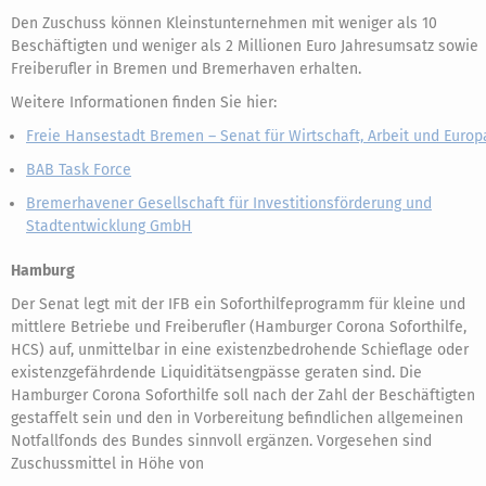
Den Zuschuss können Kleinstunternehmen mit weniger als 10
Beschäftigten und weniger als 2 Millionen Euro Jahresumsatz sowie
Freiberufler in Bremen und Bremerhaven erhalten.
Weitere Informationen finden Sie hier:
Freie Hansestadt Bremen – Senat für Wirtschaft, Arbeit und Europ
BAB Task Force
Bremerhavener Gesellschaft für Investitionsförderung und
Stadtentwicklung GmbH
Hamburg
Der Senat legt mit der IFB ein Soforthilfeprogramm für kleine und
mittlere Betriebe und Freiberufler (Hamburger Corona Soforthilfe,
HCS) auf, unmittelbar in eine existenzbedrohende Schieflage oder
existenzgefährdende Liquiditätsengpässe geraten sind. Die
Hamburger Corona Soforthilfe soll nach der Zahl der Beschäftigten
gestaffelt sein und den in Vorbereitung befindlichen allgemeinen
Notfallfonds des Bundes sinnvoll ergänzen. Vorgesehen sind
Zuschussmittel in Höhe von