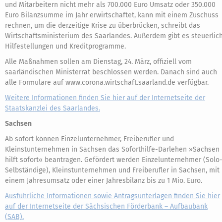
und Mitarbeitern nicht mehr als 700.000 Euro Umsatz oder 350.000
Euro Bilanzsumme im Jahr erwirtschaftet, kann mit einem Zuschuss
rechnen, um die derzeitige Krise zu überbrücken, schreibt das
Wirtschaftsministerium des Saarlandes. Außerdem gibt es steuerlic
Hilfestellungen und Kreditprogramme.
Alle Maßnahmen sollen am Dienstag, 24. März, offiziell vom
saarländischen Ministerrat beschlossen werden. Danach sind auch
alle Formulare auf www.corona.wirtschaft.saarland.de verfügbar.
Weitere Informationen finden Sie hier auf der Internetseite der
Staatskanzlei des Saarlandes.
Sachsen
Ab sofort können Einzelunternehmer, Freiberufler und
Kleinstunternehmen in Sachsen das Soforthilfe-Darlehen »Sachsen
hilft sofort« beantragen. Gefördert werden Einzelunternehmer (Solo
Selbständige), Kleinstunternehmen und Freiberufler in Sachsen, mit
einem Jahresumsatz oder einer Jahresbilanz bis zu 1 Mio. Euro.
Ausführliche Informationen sowie Antragsunterlagen finden Sie hier
auf der Internetseite der Sächsischen Förderbank – Aufbaubank
(SAB).