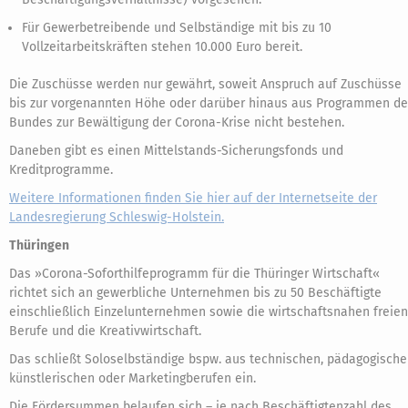
Für Gewerbetreibende und Selbständige mit bis zu 10
Vollzeitarbeitskräften stehen 10.000 Euro bereit.
Die Zuschüsse werden nur gewährt, soweit Anspruch auf Zuschüsse
bis zur vorgenannten Höhe oder darüber hinaus aus Programmen d
Bundes zur Bewältigung der Corona-Krise nicht bestehen.
Daneben gibt es einen Mittelstands-Sicherungsfonds und
Kreditprogramme.
Weitere Informationen finden Sie hier auf der Internetseite der
Landesregierung Schleswig-Holstein.
Thüringen
Das »Corona-Soforthilfeprogramm für die Thüringer Wirtschaft«
richtet sich an gewerbliche Unternehmen bis zu 50 Beschäftigte
einschließlich Einzelunternehmen sowie die wirtschaftsnahen freien
Berufe und die Kreativwirtschaft.
Das schließt Soloselbständige bspw. aus technischen, pädagogische
künstlerischen oder Marketingberufen ein.
Die Fördersummen belaufen sich – je nach Beschäftigtenzahl des