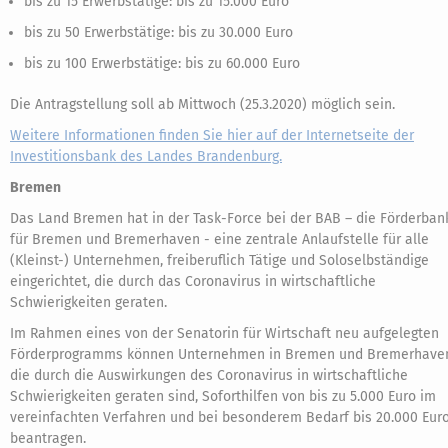
bis zu 15 Erwerbstätige: bis zu 15.000 Euro
bis zu 50 Erwerbstätige: bis zu 30.000 Euro
bis zu 100 Erwerbstätige: bis zu 60.000 Euro
Die Antragstellung soll ab Mittwoch (25.3.2020) möglich sein.
Weitere Informationen finden Sie hier auf der Internetseite der
Investitionsbank des Landes Brandenburg.
Bremen
Das Land Bremen hat in der Task-Force bei der BAB – die Förderban
für Bremen und Bremerhaven - eine zentrale Anlaufstelle für alle
(Kleinst-) Unternehmen, freiberuflich Tätige und Soloselbständige
eingerichtet, die durch das Coronavirus in wirtschaftliche
Schwierigkeiten geraten.
Im Rahmen eines von der Senatorin für Wirtschaft neu aufgelegten
Förderprogramms können Unternehmen in Bremen und Bremerhave
die durch die Auswirkungen des Coronavirus in wirtschaftliche
Schwierigkeiten geraten sind, Soforthilfen von bis zu 5.000 Euro im
vereinfachten Verfahren und bei besonderem Bedarf bis 20.000 Eur
beantragen.