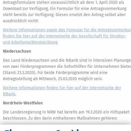
Antragsformulare stehen voraussichtlich ab dem 1. April 2020 als
Download zur Verfügung. Ein Formular für eine Antragsvormerkung
steht bereits zur Verfügung. Dieses ersetzt den Antrag selbst aber
ausdrücklich nicht!
Weitere Informationen sowie das Formular für die Antragsvormerku
finden Sie hier auf der Internetseite der Gesellschaft für Struktur-
und Arbeitsmarktentwicklung.
Niedersachsen
Das Land Niedersachsen und die NBank sind in intensiven Planung
von zwei Förderprogrammen die Soforthilfen für Unternehmen biete
(Stand: 23.3.2020). Für beide Förderprogramme wird eine
Antragsstellung ab Mittwoch, 25.03.2020 möglich sein.
Weitere Informationen finden Sie hier auf der Internetseite der
NBank.
Nordrhein-Westfalen
Die Landesregierung in NRW hat bereits am 19.3.2020 ein Hilfspaket
beschlossen. Zu den darin enthaltenen Maßnahmen gehören:
Die Landesregierung wird einen Nachtragshaushalt allein zur