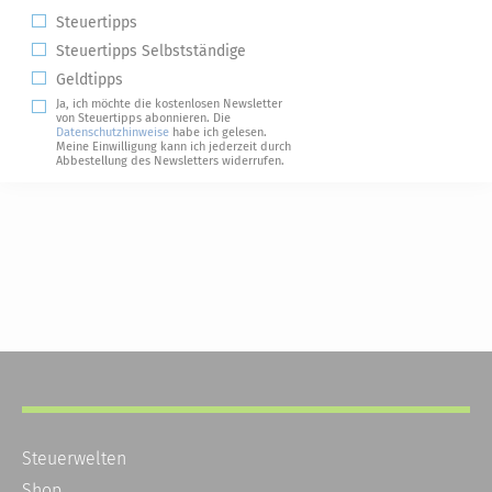
Steuertipps
Steuertipps Selbstständige
Geldtipps
Ja, ich möchte die kostenlosen Newsletter
von Steuertipps abonnieren. Die
Datenschutzhinweise
habe ich gelesen.
Meine Einwilligung kann ich jederzeit durch
Abbestellung des Newsletters widerrufen.
Steuerwelten
Shop