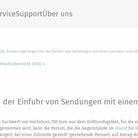
rvice
Support
Über uns
StG, Sonderregelungen bei der Einfuhr von Sendungen mit einem Sachwert von hö
Inhaltsübersicht UStG »
 der Einfuhr von Sendungen mit eine
Sachwert von höchstens 150 Euro aus dem Drittlandsgebiet, für die e
 genommen wird, kann die Person, die die Gegenstände im
Inland
für
R
er), bei einer Zollstelle gestellt (gestellende Person), auf Antrag di